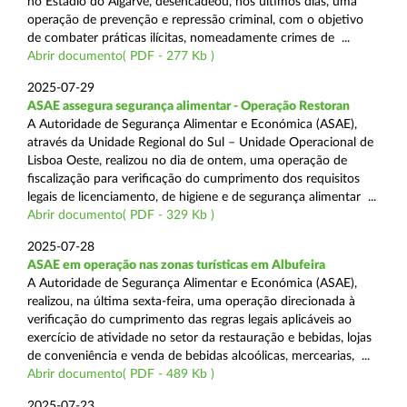
no Estádio do Algarve, desencadeou, nos últimos dias, uma
operação de prevenção e repressão criminal, com o objetivo
de combater práticas ilícitas, nomeadamente crimes de ...
Abrir documento( PDF - 277 Kb )
2025-07-29
ASAE assegura segurança alimentar - Operação Restoran
A Autoridade de Segurança Alimentar e Económica (ASAE),
através da Unidade Regional do Sul – Unidade Operacional de
Lisboa Oeste, realizou no dia de ontem, uma operação de
fiscalização para verificação do cumprimento dos requisitos
legais de licenciamento, de higiene e de segurança alimentar ...
Abrir documento( PDF - 329 Kb )
2025-07-28
ASAE em operação nas zonas turísticas em Albufeira
A Autoridade de Segurança Alimentar e Económica (ASAE),
realizou, na última sexta-feira, uma operação direcionada à
verificação do cumprimento das regras legais aplicáveis ao
exercício de atividade no setor da restauração e bebidas, lojas
de conveniência e venda de bebidas alcoólicas, mercearias, ...
Abrir documento( PDF - 489 Kb )
2025-07-23