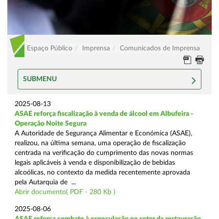
Espaço Público
Imprensa
Comunicados de Imprensa
SUBMENU
2025-08-13
ASAE reforça fiscalização à venda de álcool em Albufeira -
Operação Noite Segura
A Autoridade de Segurança Alimentar e Económica (ASAE),
realizou, na última semana, uma operação de fiscalização
centrada na verificação do cumprimento das novas normas
legais aplicáveis à venda e disponibilização de bebidas
alcoólicas, no contexto da medida recentemente aprovada
pela Autarquia de ...
Abrir documento( PDF - 280 Kb )
2025-08-06
ASAE reforça combate à especulação no setor da restauração