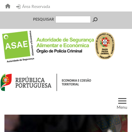
Área Reservada
PESQUISAR
Menu