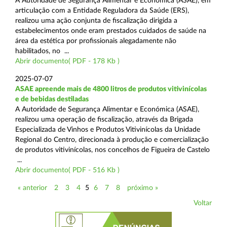
A Autoridade de Segurança Alimentar e Económica (ASAE), em
articulação com a Entidade Reguladora da Saúde (ERS),
realizou uma ação conjunta de fiscalização dirigida a
estabelecimentos onde eram prestados cuidados de saúde na
área da estética por profissionais alegadamente não
habilitados, no ...
Abrir documento( PDF - 178 Kb )
2025-07-07
ASAE apreende mais de 4800 litros de produtos vitivinícolas
e de bebidas destiladas
A Autoridade de Segurança Alimentar e Económica (ASAE),
realizou uma operação de fiscalização, através da Brigada
Especializada de Vinhos e Produtos Vitivinícolas da Unidade
Regional do Centro, direcionada à produção e comercialização
de produtos vitivinícolas, nos concelhos de Figueira de Castelo
...
Abrir documento( PDF - 516 Kb )
« anterior
2
3
4
5
6
7
8
próximo »
Voltar