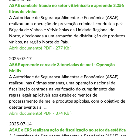
ASAE combate fraude no setor vitivinícola e apreende 3.256
litros de vinho
A Autoridade de Segurança Alimentar e Económica (ASAE),
realizou uma operação de prevenção criminal, conduzida pela
Brigada de Vinhos e Vitivinícolas da Unidade Regional do
Norte, direcionada a um armazém de distribuição de produtos
vínicos, na região Norte do País.
Abrir documento( PDF - 277 Kb )
2025-07-17
ASAE apreende cerca de 3 toneladas de mel - Operação
Mellis
A Autoridade de Segurança Alimentar e Económica (ASAE),
realizou, nas últimas semanas, uma operação nacional de
fiscalização centrada na verificação do cumprimento das
regras legais aplicáveis aos estabelecimentos de
processamento de mel e produtos apícolas, com o objetivo de
detetar eventuais ...
Abrir documento( PDF - 374 Kb )
2025-07-14
ASAE e ERS realizam ação de fiscalização no setor da estética