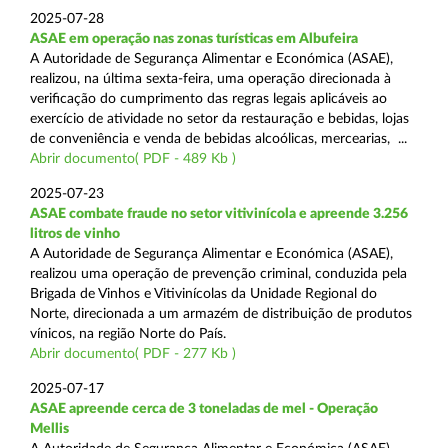
2025-07-28
ASAE em operação nas zonas turísticas em Albufeira
A Autoridade de Segurança Alimentar e Económica (ASAE),
realizou, na última sexta-feira, uma operação direcionada à
verificação do cumprimento das regras legais aplicáveis ao
exercício de atividade no setor da restauração e bebidas, lojas
de conveniência e venda de bebidas alcoólicas, mercearias, ...
Abrir documento( PDF - 489 Kb )
2025-07-23
ASAE combate fraude no setor vitivinícola e apreende 3.256
litros de vinho
A Autoridade de Segurança Alimentar e Económica (ASAE),
realizou uma operação de prevenção criminal, conduzida pela
Brigada de Vinhos e Vitivinícolas da Unidade Regional do
Norte, direcionada a um armazém de distribuição de produtos
vínicos, na região Norte do País.
Abrir documento( PDF - 277 Kb )
2025-07-17
ASAE apreende cerca de 3 toneladas de mel - Operação
Mellis