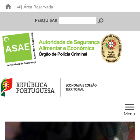
Área Reservada
PESQUISAR
Menu