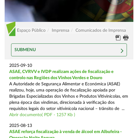
Espaço Público
Imprensa
Comunicados de Imprensa
SUBMENU
2025-09-10
ASAE, CVRVV e IVDP realizam ações de fiscalização e
controlo nas Regiões dos Vinhos Verdes e Douro
A Autoridade de Segurança Alimentar e Económica (ASAE)
realizou, hoje, uma operação de fiscalização apoiada por
Brigadas Especializadas dos Vinhos e Produtos Vitivinícolas, em
plena época das vindimas, direcionada à verificação dos
requisitos legais do setor vitivinícola nacional – trânsito de ...
Abrir documento( PDF - 1257 Kb )
2025-08-13
ASAE reforça fiscalização à venda de álcool em Albufeira -
Operação Noite Segura