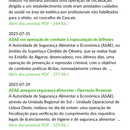
realizou na semana passada uma operação de fiscalização,
dirigida a um estabelecimento onde eram prestados cuidados
de saúde na área da estética por profissionais não habilitados
para o efeito, no concelho de Cascais.
Abrir documento( PDF - 244 Kb )
2025-07-31
ASAE em operação de combate à especulação de bilhetes
A Autoridade de Segurança Alimentar e Económica (ASAE), no
âmbito da Supertaça Cândido de Oliveira, que se realiza hoje
no Estádio do Algarve, desencadeou, nos últimos dias, uma
operação de prevenção e repressão criminal, com o objetivo
de combater práticas ilícitas, nomeadamente crimes de ...
Abrir documento( PDF - 277 Kb )
2025-07-29
ASAE assegura segurança alimentar - Operação Restoran
A Autoridade de Segurança Alimentar e Económica (ASAE),
através da Unidade Regional do Sul – Unidade Operacional de
Lisboa Oeste, realizou no dia de ontem, uma operação de
fiscalização para verificação do cumprimento dos requisitos
legais de licenciamento, de higiene e de segurança alimentar ...
Abrir documento( PDF - 329 Kb )