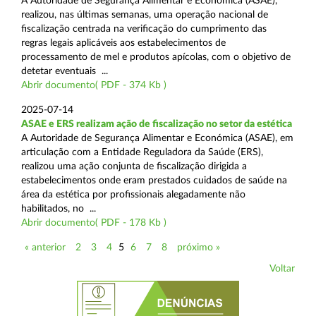
A Autoridade de Segurança Alimentar e Económica (ASAE),
realizou, nas últimas semanas, uma operação nacional de
fiscalização centrada na verificação do cumprimento das
regras legais aplicáveis aos estabelecimentos de
processamento de mel e produtos apícolas, com o objetivo de
detetar eventuais ...
Abrir documento( PDF - 374 Kb )
2025-07-14
ASAE e ERS realizam ação de fiscalização no setor da estética
A Autoridade de Segurança Alimentar e Económica (ASAE), em
articulação com a Entidade Reguladora da Saúde (ERS),
realizou uma ação conjunta de fiscalização dirigida a
estabelecimentos onde eram prestados cuidados de saúde na
área da estética por profissionais alegadamente não
habilitados, no ...
Abrir documento( PDF - 178 Kb )
« anterior
2
3
4
5
6
7
8
próximo »
Voltar