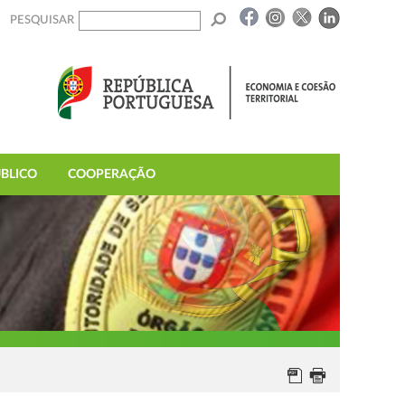
PESQUISAR
BLICO
COOPERAÇÃO