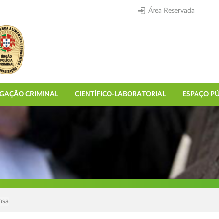
Área Reservada
IGAÇÃO CRIMINAL
CIENTÍFICO-LABORATORIAL
ESPAÇO PÚ
nsa