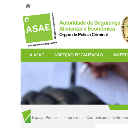
A ASAE
INSPEÇÃO-FISCALIZAÇÃO
INVEST
Espaço Público
Imprensa
Comunicados de Impre