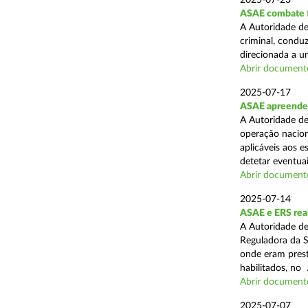
2025-07-23
ASAE combate fr
A Autoridade de
criminal, conduz
direcionada a u
Abrir document
2025-07-17
ASAE apreende 
A Autoridade de
operação nacion
aplicáveis aos 
detetar eventuai
Abrir document
2025-07-14
ASAE e ERS real
A Autoridade de
Reguladora da S
onde eram prest
habilitados, no .
Abrir document
2025-07-07