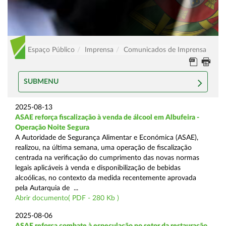
Espaço Público
Imprensa
Comunicados de Imprensa
SUBMENU
2025-08-13
ASAE reforça fiscalização à venda de álcool em Albufeira -
Operação Noite Segura
A Autoridade de Segurança Alimentar e Económica (ASAE),
realizou, na última semana, uma operação de fiscalização
centrada na verificação do cumprimento das novas normas
legais aplicáveis à venda e disponibilização de bebidas
alcoólicas, no contexto da medida recentemente aprovada
pela Autarquia de ...
Abrir documento( PDF - 280 Kb )
2025-08-06
ASAE reforça combate à especulação no setor da restauração