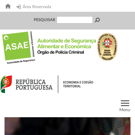
Área Reservada
PESQUISAR
Menu