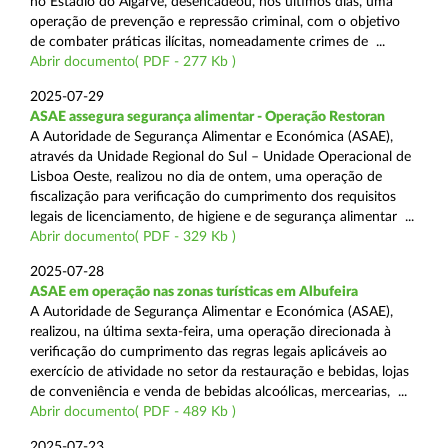
no Estádio do Algarve, desencadeou, nos últimos dias, uma
operação de prevenção e repressão criminal, com o objetivo
de combater práticas ilícitas, nomeadamente crimes de ...
Abrir documento( PDF - 277 Kb )
2025-07-29
ASAE assegura segurança alimentar - Operação Restoran
A Autoridade de Segurança Alimentar e Económica (ASAE),
através da Unidade Regional do Sul – Unidade Operacional de
Lisboa Oeste, realizou no dia de ontem, uma operação de
fiscalização para verificação do cumprimento dos requisitos
legais de licenciamento, de higiene e de segurança alimentar ...
Abrir documento( PDF - 329 Kb )
2025-07-28
ASAE em operação nas zonas turísticas em Albufeira
A Autoridade de Segurança Alimentar e Económica (ASAE),
realizou, na última sexta-feira, uma operação direcionada à
verificação do cumprimento das regras legais aplicáveis ao
exercício de atividade no setor da restauração e bebidas, lojas
de conveniência e venda de bebidas alcoólicas, mercearias, ...
Abrir documento( PDF - 489 Kb )
2025-07-23