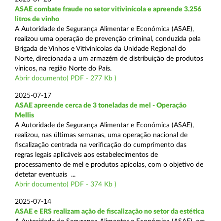
ASAE combate fraude no setor vitivinícola e apreende 3.256
litros de vinho
A Autoridade de Segurança Alimentar e Económica (ASAE),
realizou uma operação de prevenção criminal, conduzida pela
Brigada de Vinhos e Vitivinícolas da Unidade Regional do
Norte, direcionada a um armazém de distribuição de produtos
vínicos, na região Norte do País.
Abrir documento( PDF - 277 Kb )
2025-07-17
ASAE apreende cerca de 3 toneladas de mel - Operação
Mellis
A Autoridade de Segurança Alimentar e Económica (ASAE),
realizou, nas últimas semanas, uma operação nacional de
fiscalização centrada na verificação do cumprimento das
regras legais aplicáveis aos estabelecimentos de
processamento de mel e produtos apícolas, com o objetivo de
detetar eventuais ...
Abrir documento( PDF - 374 Kb )
2025-07-14
ASAE e ERS realizam ação de fiscalização no setor da estética