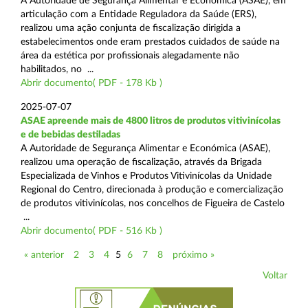
A Autoridade de Segurança Alimentar e Económica (ASAE), em
articulação com a Entidade Reguladora da Saúde (ERS),
realizou uma ação conjunta de fiscalização dirigida a
estabelecimentos onde eram prestados cuidados de saúde na
área da estética por profissionais alegadamente não
habilitados, no ...
Abrir documento( PDF - 178 Kb )
2025-07-07
ASAE apreende mais de 4800 litros de produtos vitivinícolas
e de bebidas destiladas
A Autoridade de Segurança Alimentar e Económica (ASAE),
realizou uma operação de fiscalização, através da Brigada
Especializada de Vinhos e Produtos Vitivinícolas da Unidade
Regional do Centro, direcionada à produção e comercialização
de produtos vitivinícolas, nos concelhos de Figueira de Castelo
...
Abrir documento( PDF - 516 Kb )
« anterior
2
3
4
5
6
7
8
próximo »
Voltar