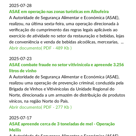
2025-07-28
ASAE em operação nas zonas turísticas em Albufeira
A Autoridade de Segurança Alimentar e Económica (ASAE),
realizou, na última sexta-feira, uma operação direcionada à
verificação do cumprimento das regras legais aplicáveis ao
exercício de atividade no setor da restauração e bebidas, lojas
de conveniência e venda de bebidas alcoólicas, mercearias, ...
Abrir documento( PDF - 489 Kb )
2025-07-23
ASAE combate fraude no setor vitivinícola e apreende 3.256
litros de vinho
A Autoridade de Segurança Alimentar e Económica (ASAE),
realizou uma operação de prevenção criminal, conduzida pela
Brigada de Vinhos e Vitivinícolas da Unidade Regional do
Norte, direcionada a um armazém de distribuição de produtos
vínicos, na região Norte do País.
Abrir documento( PDF - 277 Kb )
2025-07-17
ASAE apreende cerca de 3 toneladas de mel - Operação
Mellis