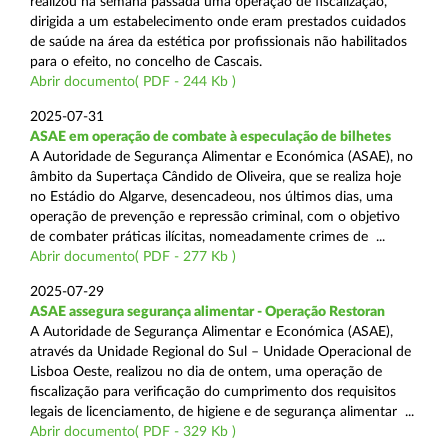
realizou na semana passada uma operação de fiscalização,
dirigida a um estabelecimento onde eram prestados cuidados
de saúde na área da estética por profissionais não habilitados
para o efeito, no concelho de Cascais.
Abrir documento( PDF - 244 Kb )
2025-07-31
ASAE em operação de combate à especulação de bilhetes
A Autoridade de Segurança Alimentar e Económica (ASAE), no
âmbito da Supertaça Cândido de Oliveira, que se realiza hoje
no Estádio do Algarve, desencadeou, nos últimos dias, uma
operação de prevenção e repressão criminal, com o objetivo
de combater práticas ilícitas, nomeadamente crimes de ...
Abrir documento( PDF - 277 Kb )
2025-07-29
ASAE assegura segurança alimentar - Operação Restoran
A Autoridade de Segurança Alimentar e Económica (ASAE),
através da Unidade Regional do Sul – Unidade Operacional de
Lisboa Oeste, realizou no dia de ontem, uma operação de
fiscalização para verificação do cumprimento dos requisitos
legais de licenciamento, de higiene e de segurança alimentar ...
Abrir documento( PDF - 329 Kb )