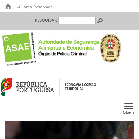
Área Reservada
PESQUISAR
Menu