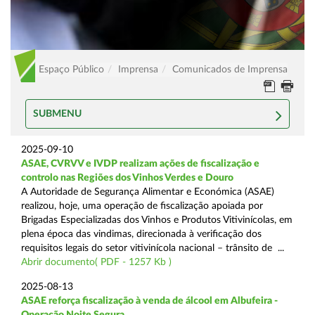
Espaço Público
Imprensa
Comunicados de Imprensa
SUBMENU
2025-09-10
ASAE, CVRVV e IVDP realizam ações de fiscalização e
controlo nas Regiões dos Vinhos Verdes e Douro
A Autoridade de Segurança Alimentar e Económica (ASAE)
realizou, hoje, uma operação de fiscalização apoiada por
Brigadas Especializadas dos Vinhos e Produtos Vitivinícolas, em
plena época das vindimas, direcionada à verificação dos
requisitos legais do setor vitivinícola nacional – trânsito de ...
Abrir documento( PDF - 1257 Kb )
2025-08-13
ASAE reforça fiscalização à venda de álcool em Albufeira -
Operação Noite Segura