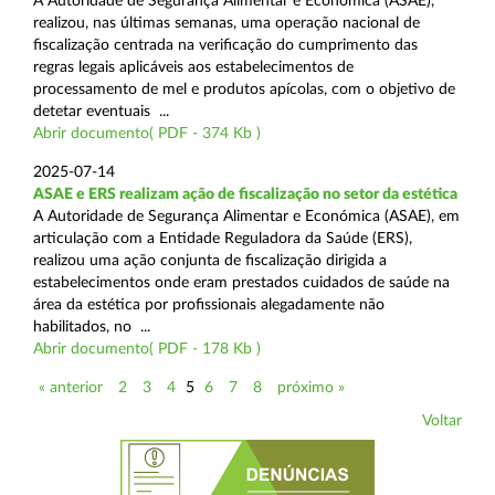
A Autoridade de Segurança Alimentar e Económica (ASAE),
realizou, nas últimas semanas, uma operação nacional de
fiscalização centrada na verificação do cumprimento das
regras legais aplicáveis aos estabelecimentos de
processamento de mel e produtos apícolas, com o objetivo de
detetar eventuais ...
Abrir documento( PDF - 374 Kb )
2025-07-14
ASAE e ERS realizam ação de fiscalização no setor da estética
A Autoridade de Segurança Alimentar e Económica (ASAE), em
articulação com a Entidade Reguladora da Saúde (ERS),
realizou uma ação conjunta de fiscalização dirigida a
estabelecimentos onde eram prestados cuidados de saúde na
área da estética por profissionais alegadamente não
habilitados, no ...
Abrir documento( PDF - 178 Kb )
« anterior
2
3
4
5
6
7
8
próximo »
Voltar