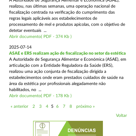
A Autoridade de Segurança Alimentar e Económica (ASAE),
realizou, nas últimas semanas, uma operação nacional de
fiscalização centrada na verificação do cumprimento das
regras legais aplicáveis aos estabelecimentos de
processamento de mel e produtos apícolas, com o objetivo de
detetar eventuais ...
Abrir documento( PDF - 374 Kb )
2025-07-14
ASAE e ERS realizam ação de fiscalização no setor da estética
A Autoridade de Segurança Alimentar e Económica (ASAE), em
articulação com a Entidade Reguladora da Saúde (ERS),
realizou uma ação conjunta de fiscalização dirigida a
estabelecimentos onde eram prestados cuidados de saúde na
área da estética por profissionais alegadamente não
habilitados, no ...
Abrir documento( PDF - 178 Kb )
« anterior
2
3
4
5
6
7
8
próximo »
Voltar