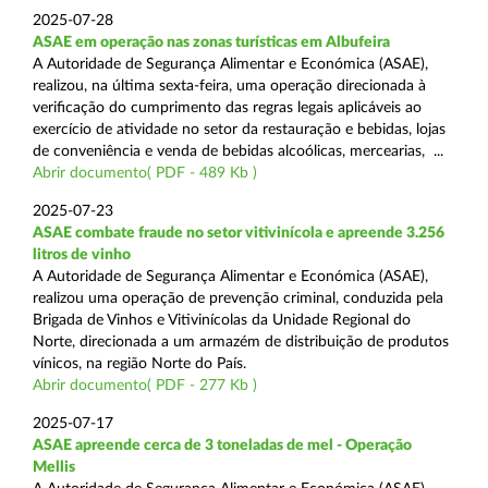
2025-07-28
ASAE em operação nas zonas turísticas em Albufeira
A Autoridade de Segurança Alimentar e Económica (ASAE),
realizou, na última sexta-feira, uma operação direcionada à
verificação do cumprimento das regras legais aplicáveis ao
exercício de atividade no setor da restauração e bebidas, lojas
de conveniência e venda de bebidas alcoólicas, mercearias, ...
Abrir documento( PDF - 489 Kb )
2025-07-23
ASAE combate fraude no setor vitivinícola e apreende 3.256
litros de vinho
A Autoridade de Segurança Alimentar e Económica (ASAE),
realizou uma operação de prevenção criminal, conduzida pela
Brigada de Vinhos e Vitivinícolas da Unidade Regional do
Norte, direcionada a um armazém de distribuição de produtos
vínicos, na região Norte do País.
Abrir documento( PDF - 277 Kb )
2025-07-17
ASAE apreende cerca de 3 toneladas de mel - Operação
Mellis