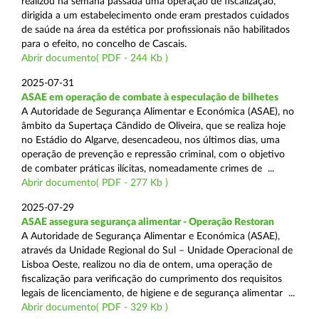
realizou na semana passada uma operação de fiscalização,
dirigida a um estabelecimento onde eram prestados cuidados
de saúde na área da estética por profissionais não habilitados
para o efeito, no concelho de Cascais.
Abrir documento( PDF - 244 Kb )
2025-07-31
ASAE em operação de combate à especulação de bilhetes
A Autoridade de Segurança Alimentar e Económica (ASAE), no
âmbito da Supertaça Cândido de Oliveira, que se realiza hoje
no Estádio do Algarve, desencadeou, nos últimos dias, uma
operação de prevenção e repressão criminal, com o objetivo
de combater práticas ilícitas, nomeadamente crimes de ...
Abrir documento( PDF - 277 Kb )
2025-07-29
ASAE assegura segurança alimentar - Operação Restoran
A Autoridade de Segurança Alimentar e Económica (ASAE),
através da Unidade Regional do Sul – Unidade Operacional de
Lisboa Oeste, realizou no dia de ontem, uma operação de
fiscalização para verificação do cumprimento dos requisitos
legais de licenciamento, de higiene e de segurança alimentar ...
Abrir documento( PDF - 329 Kb )