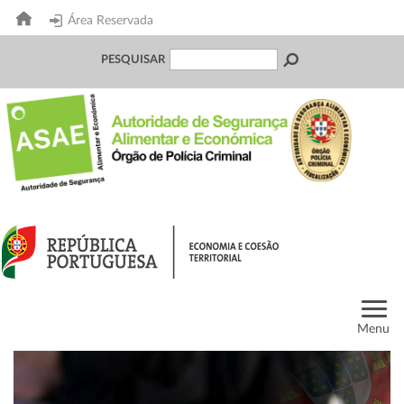
Área Reservada
PESQUISAR
Menu