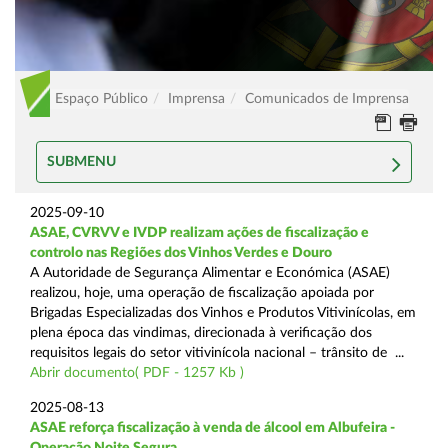
Espaço Público
Imprensa
Comunicados de Imprensa
SUBMENU
2025-09-10
ASAE, CVRVV e IVDP realizam ações de fiscalização e
controlo nas Regiões dos Vinhos Verdes e Douro
A Autoridade de Segurança Alimentar e Económica (ASAE)
realizou, hoje, uma operação de fiscalização apoiada por
Brigadas Especializadas dos Vinhos e Produtos Vitivinícolas, em
plena época das vindimas, direcionada à verificação dos
requisitos legais do setor vitivinícola nacional – trânsito de ...
Abrir documento( PDF - 1257 Kb )
2025-08-13
ASAE reforça fiscalização à venda de álcool em Albufeira -
Operação Noite Segura