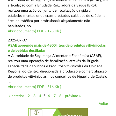
A Autoridade de Segurança Alimentar e Económica (ASAE), em
articulação com a Entidade Reguladora da Saúde (ERS),
realizou uma ação conjunta de fiscalização dirigida a
estabelecimentos onde eram prestados cuidados de saúde na
área da estética por profissionais alegadamente não
habilitados, no ...
Abrir documento( PDF - 178 Kb )
2025-07-07
ASAE apreende mais de 4800 litros de produtos vitivinícolas
e de bebidas destiladas
A Autoridade de Segurança Alimentar e Económica (ASAE),
realizou uma operação de fiscalização, através da Brigada
Especializada de Vinhos e Produtos Vitivinícolas da Unidade
Regional do Centro, direcionada à produção e comercialização
de produtos vitivinícolas, nos concelhos de Figueira de Castelo
...
Abrir documento( PDF - 516 Kb )
« anterior
2
3
4
5
6
7
8
próximo »
Voltar