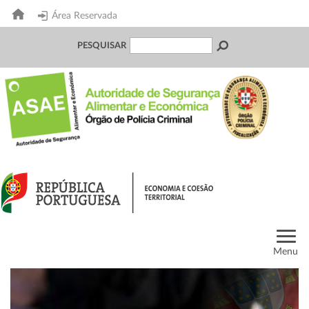
Área Reservada
PESQUISAR
Menu