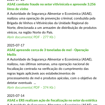
ASAE combate fraude no setor vitivinícola e apreende 3.256
litros de vinho
A Autoridade de Segurança Alimentar e Económica (ASAE),
realizou uma operação de prevenção criminal, conduzida pela
Brigada de Vinhos e Vitivinícolas da Unidade Regional do
Norte, direcionada a um armazém de distribuição de produtos
vínicos, na região Norte do País.
Abrir documento( PDF - 277 Kb )
2025-07-17
ASAE apreende cerca de 3 toneladas de mel - Operação
Mellis
A Autoridade de Segurança Alimentar e Económica (ASAE),
realizou, nas últimas semanas, uma operação nacional de
fiscalização centrada na verificação do cumprimento das
regras legais aplicáveis aos estabelecimentos de
processamento de mel e produtos apícolas, com o objetivo de
detetar eventuais ...
Abrir documento( PDF - 374 Kb )
2025-07-14
ASAE e ERS realizam ação de fiscalização no setor da estética