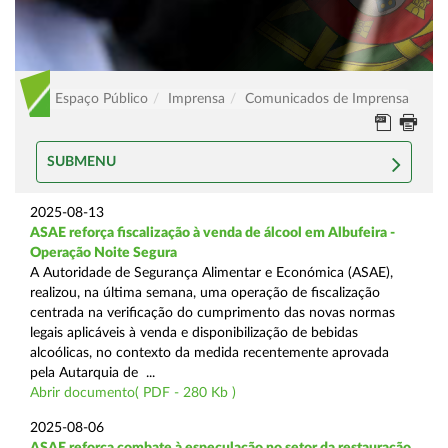
Espaço Público
Imprensa
Comunicados de Imprensa
SUBMENU
2025-08-13
ASAE reforça fiscalização à venda de álcool em Albufeira -
Operação Noite Segura
A Autoridade de Segurança Alimentar e Económica (ASAE),
realizou, na última semana, uma operação de fiscalização
centrada na verificação do cumprimento das novas normas
legais aplicáveis à venda e disponibilização de bebidas
alcoólicas, no contexto da medida recentemente aprovada
pela Autarquia de ...
Abrir documento( PDF - 280 Kb )
2025-08-06
ASAE reforça combate à especulação no setor da restauração