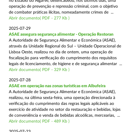
no Estádio do Algarve, desencadeou, nos últimos dias, uma
operação de prevenção e repressão criminal, com o objetivo
de combater práticas ilícitas, nomeadamente crimes de ...
Abrir documento( PDF - 277 Kb )
2025-07-29
ASAE assegura segurança alimentar - Operação Restoran
A Autoridade de Segurança Alimentar e Económica (ASAE),
através da Unidade Regional do Sul – Unidade Operacional de
Lisboa Oeste, realizou no dia de ontem, uma operação de
fiscalização para verificação do cumprimento dos requisitos
legais de licenciamento, de higiene e de segurança alimentar ...
Abrir documento( PDF - 329 Kb )
2025-07-28
ASAE em operação nas zonas turísticas em Albufeira
A Autoridade de Segurança Alimentar e Económica (ASAE),
realizou, na última sexta-feira, uma operação direcionada à
verificação do cumprimento das regras legais aplicáveis ao
exercício de atividade no setor da restauração e bebidas, lojas
de conveniência e venda de bebidas alcoólicas, mercearias, ...
Abrir documento( PDF - 489 Kb )
2025-07-23