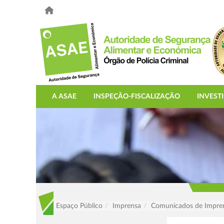
A ASAE
INSPEÇÃO-FISCALIZAÇÃO
INVEST
Espaço Público
Imprensa
Comunicados de Impre