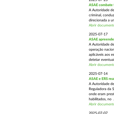
2025-07-23
ASAE combate fr
A Autoridade de
criminal, conduz
direcionada a u
Abrir document
2025-07-17
ASAE apreende 
A Autoridade de
operação nacion
aplicáveis aos 
detetar eventuai
Abrir document
2025-07-14
ASAE e ERS real
A Autoridade de
Reguladora da S
onde eram prest
habilitados, no .
Abrir document
2025-07-07