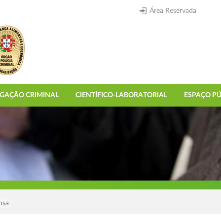
Área Reservada
IGAÇÃO CRIMINAL
CIENTÍFICO-LABORATORIAL
ESPAÇO PÚ
nsa