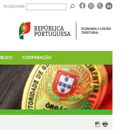
PESQUISAR
BLICO
COOPERAÇÃO