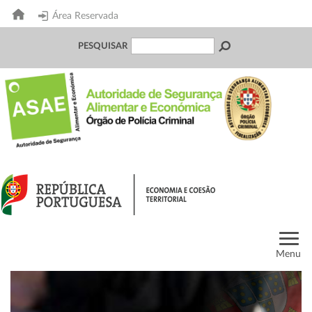
Área Reservada
PESQUISAR
Menu