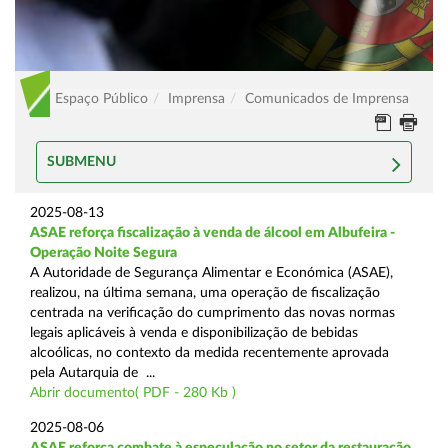
Espaço Público
Imprensa
Comunicados de Imprensa
SUBMENU
2025-08-13
ASAE reforça fiscalização à venda de álcool em Albufeira -
Operação Noite Segura
A Autoridade de Segurança Alimentar e Económica (ASAE),
realizou, na última semana, uma operação de fiscalização
centrada na verificação do cumprimento das novas normas
legais aplicáveis à venda e disponibilização de bebidas
alcoólicas, no contexto da medida recentemente aprovada
pela Autarquia de ...
Abrir documento( PDF - 280 Kb )
2025-08-06
ASAE reforça combate à especulação no setor da restauração