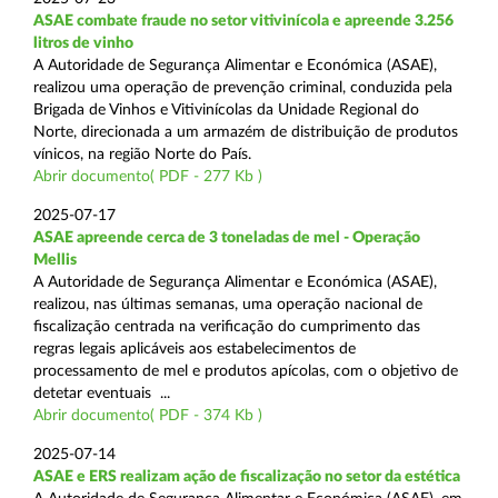
ASAE combate fraude no setor vitivinícola e apreende 3.256
litros de vinho
A Autoridade de Segurança Alimentar e Económica (ASAE),
realizou uma operação de prevenção criminal, conduzida pela
Brigada de Vinhos e Vitivinícolas da Unidade Regional do
Norte, direcionada a um armazém de distribuição de produtos
vínicos, na região Norte do País.
Abrir documento( PDF - 277 Kb )
2025-07-17
ASAE apreende cerca de 3 toneladas de mel - Operação
Mellis
A Autoridade de Segurança Alimentar e Económica (ASAE),
realizou, nas últimas semanas, uma operação nacional de
fiscalização centrada na verificação do cumprimento das
regras legais aplicáveis aos estabelecimentos de
processamento de mel e produtos apícolas, com o objetivo de
detetar eventuais ...
Abrir documento( PDF - 374 Kb )
2025-07-14
ASAE e ERS realizam ação de fiscalização no setor da estética