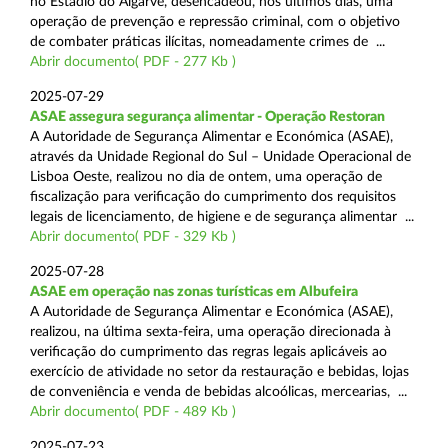
no Estádio do Algarve, desencadeou, nos últimos dias, uma
operação de prevenção e repressão criminal, com o objetivo
de combater práticas ilícitas, nomeadamente crimes de ...
Abrir documento( PDF - 277 Kb )
2025-07-29
ASAE assegura segurança alimentar - Operação Restoran
A Autoridade de Segurança Alimentar e Económica (ASAE),
através da Unidade Regional do Sul – Unidade Operacional de
Lisboa Oeste, realizou no dia de ontem, uma operação de
fiscalização para verificação do cumprimento dos requisitos
legais de licenciamento, de higiene e de segurança alimentar ...
Abrir documento( PDF - 329 Kb )
2025-07-28
ASAE em operação nas zonas turísticas em Albufeira
A Autoridade de Segurança Alimentar e Económica (ASAE),
realizou, na última sexta-feira, uma operação direcionada à
verificação do cumprimento das regras legais aplicáveis ao
exercício de atividade no setor da restauração e bebidas, lojas
de conveniência e venda de bebidas alcoólicas, mercearias, ...
Abrir documento( PDF - 489 Kb )
2025-07-23