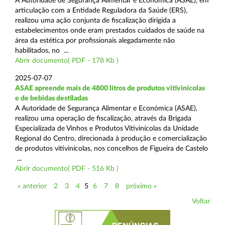
A Autoridade de Segurança Alimentar e Económica (ASAE), em
articulação com a Entidade Reguladora da Saúde (ERS),
realizou uma ação conjunta de fiscalização dirigida a
estabelecimentos onde eram prestados cuidados de saúde na
área da estética por profissionais alegadamente não
habilitados, no ...
Abrir documento( PDF - 178 Kb )
2025-07-07
ASAE apreende mais de 4800 litros de produtos vitivinícolas
e de bebidas destiladas
A Autoridade de Segurança Alimentar e Económica (ASAE),
realizou uma operação de fiscalização, através da Brigada
Especializada de Vinhos e Produtos Vitivinícolas da Unidade
Regional do Centro, direcionada à produção e comercialização
de produtos vitivinícolas, nos concelhos de Figueira de Castelo
...
Abrir documento( PDF - 516 Kb )
« anterior
2
3
4
5
6
7
8
próximo »
Voltar