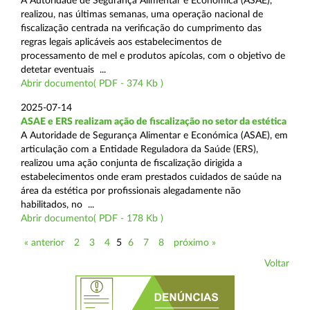
A Autoridade de Segurança Alimentar e Económica (ASAE),
realizou, nas últimas semanas, uma operação nacional de
fiscalização centrada na verificação do cumprimento das
regras legais aplicáveis aos estabelecimentos de
processamento de mel e produtos apícolas, com o objetivo de
detetar eventuais ...
Abrir documento( PDF - 374 Kb )
2025-07-14
ASAE e ERS realizam ação de fiscalização no setor da estética
A Autoridade de Segurança Alimentar e Económica (ASAE), em
articulação com a Entidade Reguladora da Saúde (ERS),
realizou uma ação conjunta de fiscalização dirigida a
estabelecimentos onde eram prestados cuidados de saúde na
área da estética por profissionais alegadamente não
habilitados, no ...
Abrir documento( PDF - 178 Kb )
« anterior
2
3
4
5
6
7
8
próximo »
Voltar