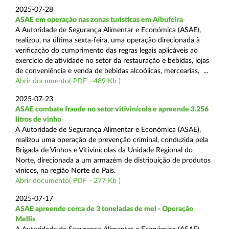
2025-07-28
ASAE em operação nas zonas turísticas em Albufeira
A Autoridade de Segurança Alimentar e Económica (ASAE),
realizou, na última sexta-feira, uma operação direcionada à
verificação do cumprimento das regras legais aplicáveis ao
exercício de atividade no setor da restauração e bebidas, lojas
de conveniência e venda de bebidas alcoólicas, mercearias, ...
Abrir documento( PDF - 489 Kb )
2025-07-23
ASAE combate fraude no setor vitivinícola e apreende 3.256
litros de vinho
A Autoridade de Segurança Alimentar e Económica (ASAE),
realizou uma operação de prevenção criminal, conduzida pela
Brigada de Vinhos e Vitivinícolas da Unidade Regional do
Norte, direcionada a um armazém de distribuição de produtos
vínicos, na região Norte do País.
Abrir documento( PDF - 277 Kb )
2025-07-17
ASAE apreende cerca de 3 toneladas de mel - Operação
Mellis