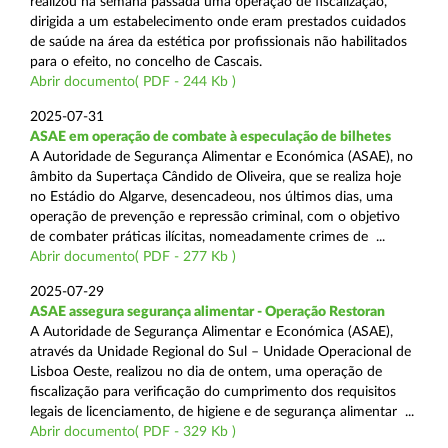
realizou na semana passada uma operação de fiscalização,
dirigida a um estabelecimento onde eram prestados cuidados
de saúde na área da estética por profissionais não habilitados
para o efeito, no concelho de Cascais.
Abrir documento( PDF - 244 Kb )
2025-07-31
ASAE em operação de combate à especulação de bilhetes
A Autoridade de Segurança Alimentar e Económica (ASAE), no
âmbito da Supertaça Cândido de Oliveira, que se realiza hoje
no Estádio do Algarve, desencadeou, nos últimos dias, uma
operação de prevenção e repressão criminal, com o objetivo
de combater práticas ilícitas, nomeadamente crimes de ...
Abrir documento( PDF - 277 Kb )
2025-07-29
ASAE assegura segurança alimentar - Operação Restoran
A Autoridade de Segurança Alimentar e Económica (ASAE),
através da Unidade Regional do Sul – Unidade Operacional de
Lisboa Oeste, realizou no dia de ontem, uma operação de
fiscalização para verificação do cumprimento dos requisitos
legais de licenciamento, de higiene e de segurança alimentar ...
Abrir documento( PDF - 329 Kb )