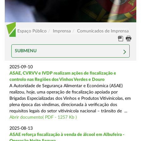
Espaço Público
Imprensa
Comunicados de Imprensa
SUBMENU
2025-09-10
ASAE, CVRVV e IVDP realizam ações de fiscalização e
controlo nas Regiões dos Vinhos Verdes e Douro
A Autoridade de Segurança Alimentar e Económica (ASAE)
realizou, hoje, uma operação de fiscalização apoiada por
Brigadas Especializadas dos Vinhos e Produtos Vitivinícolas, em
plena época das vindimas, direcionada à verificação dos
requisitos legais do setor vitivinícola nacional – trânsito de ...
Abrir documento( PDF - 1257 Kb )
2025-08-13
ASAE reforça fiscalização à venda de álcool em Albufeira -
Operação Noite Segura