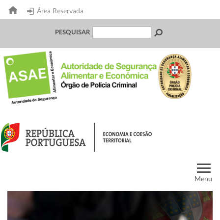
Área Reservada
PESQUISAR
Menu