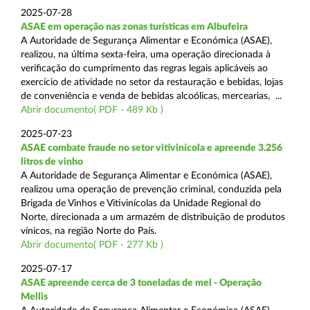
2025-07-28
ASAE em operação nas zonas turísticas em Albufeira
A Autoridade de Segurança Alimentar e Económica (ASAE),
realizou, na última sexta-feira, uma operação direcionada à
verificação do cumprimento das regras legais aplicáveis ao
exercício de atividade no setor da restauração e bebidas, lojas
de conveniência e venda de bebidas alcoólicas, mercearias, ...
Abrir documento( PDF - 489 Kb )
2025-07-23
ASAE combate fraude no setor vitivinícola e apreende 3.256
litros de vinho
A Autoridade de Segurança Alimentar e Económica (ASAE),
realizou uma operação de prevenção criminal, conduzida pela
Brigada de Vinhos e Vitivinícolas da Unidade Regional do
Norte, direcionada a um armazém de distribuição de produtos
vínicos, na região Norte do País.
Abrir documento( PDF - 277 Kb )
2025-07-17
ASAE apreende cerca de 3 toneladas de mel - Operação
Mellis