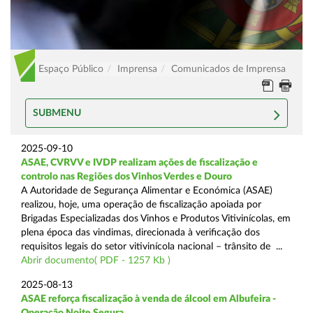
Espaço Público
Imprensa
Comunicados de Imprensa
SUBMENU
2025-09-10
ASAE, CVRVV e IVDP realizam ações de fiscalização e
controlo nas Regiões dos Vinhos Verdes e Douro
A Autoridade de Segurança Alimentar e Económica (ASAE)
realizou, hoje, uma operação de fiscalização apoiada por
Brigadas Especializadas dos Vinhos e Produtos Vitivinícolas, em
plena época das vindimas, direcionada à verificação dos
requisitos legais do setor vitivinícola nacional – trânsito de ...
Abrir documento( PDF - 1257 Kb )
2025-08-13
ASAE reforça fiscalização à venda de álcool em Albufeira -
Operação Noite Segura