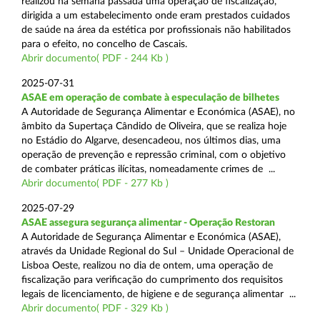
realizou na semana passada uma operação de fiscalização,
dirigida a um estabelecimento onde eram prestados cuidados
de saúde na área da estética por profissionais não habilitados
para o efeito, no concelho de Cascais.
Abrir documento( PDF - 244 Kb )
2025-07-31
ASAE em operação de combate à especulação de bilhetes
A Autoridade de Segurança Alimentar e Económica (ASAE), no
âmbito da Supertaça Cândido de Oliveira, que se realiza hoje
no Estádio do Algarve, desencadeou, nos últimos dias, uma
operação de prevenção e repressão criminal, com o objetivo
de combater práticas ilícitas, nomeadamente crimes de ...
Abrir documento( PDF - 277 Kb )
2025-07-29
ASAE assegura segurança alimentar - Operação Restoran
A Autoridade de Segurança Alimentar e Económica (ASAE),
através da Unidade Regional do Sul – Unidade Operacional de
Lisboa Oeste, realizou no dia de ontem, uma operação de
fiscalização para verificação do cumprimento dos requisitos
legais de licenciamento, de higiene e de segurança alimentar ...
Abrir documento( PDF - 329 Kb )