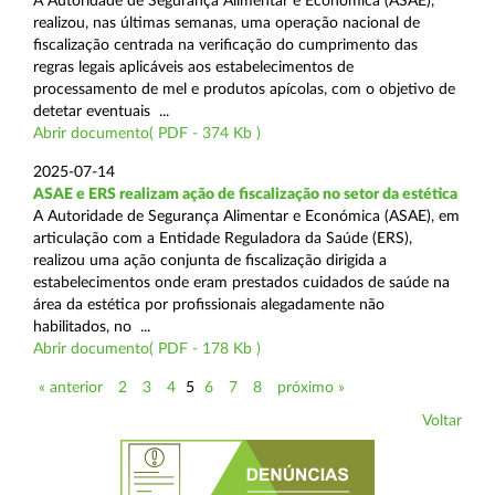
A Autoridade de Segurança Alimentar e Económica (ASAE),
realizou, nas últimas semanas, uma operação nacional de
fiscalização centrada na verificação do cumprimento das
regras legais aplicáveis aos estabelecimentos de
processamento de mel e produtos apícolas, com o objetivo de
detetar eventuais ...
Abrir documento( PDF - 374 Kb )
2025-07-14
ASAE e ERS realizam ação de fiscalização no setor da estética
A Autoridade de Segurança Alimentar e Económica (ASAE), em
articulação com a Entidade Reguladora da Saúde (ERS),
realizou uma ação conjunta de fiscalização dirigida a
estabelecimentos onde eram prestados cuidados de saúde na
área da estética por profissionais alegadamente não
habilitados, no ...
Abrir documento( PDF - 178 Kb )
« anterior
2
3
4
5
6
7
8
próximo »
Voltar