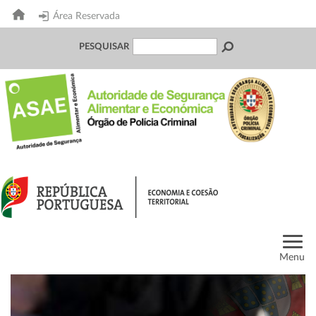
Área Reservada
PESQUISAR
Menu