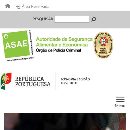
Área Reservada
PESQUISAR
Menu