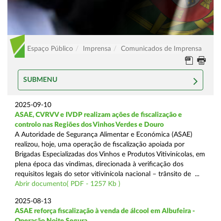
Espaço Público
Imprensa
Comunicados de Imprensa
SUBMENU
2025-09-10
ASAE, CVRVV e IVDP realizam ações de fiscalização e
controlo nas Regiões dos Vinhos Verdes e Douro
A Autoridade de Segurança Alimentar e Económica (ASAE)
realizou, hoje, uma operação de fiscalização apoiada por
Brigadas Especializadas dos Vinhos e Produtos Vitivinícolas, em
plena época das vindimas, direcionada à verificação dos
requisitos legais do setor vitivinícola nacional – trânsito de ...
Abrir documento( PDF - 1257 Kb )
2025-08-13
ASAE reforça fiscalização à venda de álcool em Albufeira -
Operação Noite Segura