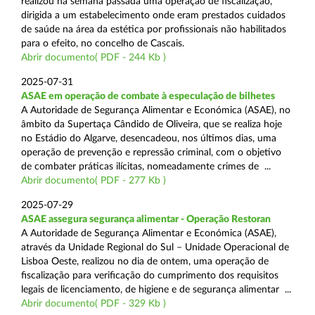
realizou na semana passada uma operação de fiscalização,
dirigida a um estabelecimento onde eram prestados cuidados
de saúde na área da estética por profissionais não habilitados
para o efeito, no concelho de Cascais.
Abrir documento( PDF - 244 Kb )
2025-07-31
ASAE em operação de combate à especulação de bilhetes
A Autoridade de Segurança Alimentar e Económica (ASAE), no
âmbito da Supertaça Cândido de Oliveira, que se realiza hoje
no Estádio do Algarve, desencadeou, nos últimos dias, uma
operação de prevenção e repressão criminal, com o objetivo
de combater práticas ilícitas, nomeadamente crimes de ...
Abrir documento( PDF - 277 Kb )
2025-07-29
ASAE assegura segurança alimentar - Operação Restoran
A Autoridade de Segurança Alimentar e Económica (ASAE),
através da Unidade Regional do Sul – Unidade Operacional de
Lisboa Oeste, realizou no dia de ontem, uma operação de
fiscalização para verificação do cumprimento dos requisitos
legais de licenciamento, de higiene e de segurança alimentar ...
Abrir documento( PDF - 329 Kb )