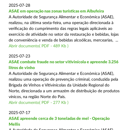
2025-07-28
ASAE em operação nas zonas turísticas em Albufeira
A Autoridade de Segurança Alimentar e Económica (ASAE),
realizou, na última sexta-feira, uma operação direcionada à
verificação do cumprimento das regras legais aplicáveis ao
exercício de atividade no setor da restauração e bebidas, lojas
de conveniência e venda de bebidas alcoólicas, mercearias, ...
Abrir documento( PDF - 489 Kb )
2025-07-23
ASAE combate fraude no setor vitivinícola e apreende 3.256
litros de vinho
A Autoridade de Segurança Alimentar e Económica (ASAE),
realizou uma operação de prevenção criminal, conduzida pela
Brigada de Vinhos e Vitivinícolas da Unidade Regional do
Norte, direcionada a um armazém de distribuição de produtos
vínicos, na região Norte do País.
Abrir documento( PDF - 277 Kb )
2025-07-17
ASAE apreende cerca de 3 toneladas de mel - Operação
Mellis