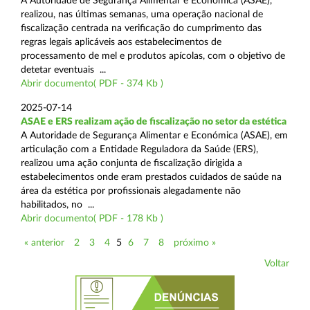
A Autoridade de Segurança Alimentar e Económica (ASAE),
realizou, nas últimas semanas, uma operação nacional de
fiscalização centrada na verificação do cumprimento das
regras legais aplicáveis aos estabelecimentos de
processamento de mel e produtos apícolas, com o objetivo de
detetar eventuais ...
Abrir documento( PDF - 374 Kb )
2025-07-14
ASAE e ERS realizam ação de fiscalização no setor da estética
A Autoridade de Segurança Alimentar e Económica (ASAE), em
articulação com a Entidade Reguladora da Saúde (ERS),
realizou uma ação conjunta de fiscalização dirigida a
estabelecimentos onde eram prestados cuidados de saúde na
área da estética por profissionais alegadamente não
habilitados, no ...
Abrir documento( PDF - 178 Kb )
« anterior
2
3
4
5
6
7
8
próximo »
Voltar