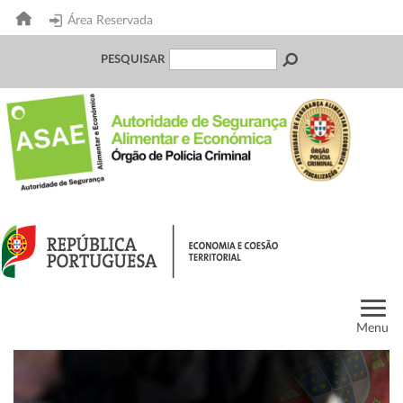
Área Reservada
PESQUISAR
Menu