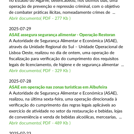
no Estádio do Algarve, desencadeou, nos últimos dias, uma
operação de prevenção e repressão criminal, com o objetivo
de combater práticas ilícitas, nomeadamente crimes de ...
Abrir documento( PDF - 277 Kb )
2025-07-29
ASAE assegura segurança alimentar - Operação Restoran
A Autoridade de Segurança Alimentar e Económica (ASAE),
através da Unidade Regional do Sul – Unidade Operacional de
Lisboa Oeste, realizou no dia de ontem, uma operação de
fiscalização para verificação do cumprimento dos requisitos
legais de licenciamento, de higiene e de segurança alimentar ...
Abrir documento( PDF - 329 Kb )
2025-07-28
ASAE em operação nas zonas turísticas em Albufeira
A Autoridade de Segurança Alimentar e Económica (ASAE),
realizou, na última sexta-feira, uma operação direcionada à
verificação do cumprimento das regras legais aplicáveis ao
exercício de atividade no setor da restauração e bebidas, lojas
de conveniência e venda de bebidas alcoólicas, mercearias, ...
Abrir documento( PDF - 489 Kb )
2025-07-23