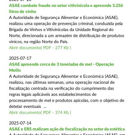
ASAE combate fraude no setor vitivinícola e apreende 3.256
litros de vinho
A Autoridade de Segurança Alimentar e Económica (ASAE),
realizou uma operação de prevenção criminal, conduzida pela
Brigada de Vinhos e Vitivinícolas da Unidade Regional do
Norte, direcionada a um armazém de distribuição de produtos
vínicos, na região Norte do País.
Abrir documento( PDF - 277 Kb )
2025-07-17
ASAE apreende cerca de 3 toneladas de mel - Operação
Mellis
A Autoridade de Segurança Alimentar e Económica (ASAE),
realizou, nas últimas semanas, uma operação nacional de
fiscalização centrada na verificação do cumprimento das
regras legais aplicáveis aos estabelecimentos de
processamento de mel e produtos apícolas, com o objetivo de
detetar eventuais ...
Abrir documento( PDF - 374 Kb )
2025-07-14
ASAE e ERS realizam ação de fiscalização no setor da estética