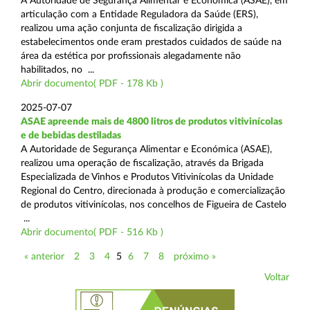
A Autoridade de Segurança Alimentar e Económica (ASAE), em
articulação com a Entidade Reguladora da Saúde (ERS),
realizou uma ação conjunta de fiscalização dirigida a
estabelecimentos onde eram prestados cuidados de saúde na
área da estética por profissionais alegadamente não
habilitados, no ...
Abrir documento( PDF - 178 Kb )
2025-07-07
ASAE apreende mais de 4800 litros de produtos vitivinícolas
e de bebidas destiladas
A Autoridade de Segurança Alimentar e Económica (ASAE),
realizou uma operação de fiscalização, através da Brigada
Especializada de Vinhos e Produtos Vitivinícolas da Unidade
Regional do Centro, direcionada à produção e comercialização
de produtos vitivinícolas, nos concelhos de Figueira de Castelo
...
Abrir documento( PDF - 516 Kb )
« anterior
2
3
4
5
6
7
8
próximo »
Voltar