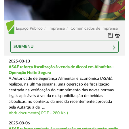
Espaço Público
Imprensa
Comunicados de Imprensa
SUBMENU
2025-08-13
ASAE reforça fiscalização à venda de álcool em Albufeira -
Operação Noite Segura
A Autoridade de Segurança Alimentar e Económica (ASAE),
realizou, na última semana, uma operação de fiscalização
centrada na verificação do cumprimento das novas normas
legais aplicáveis à venda e disponibilização de bebidas
alcoólicas, no contexto da medida recentemente aprovada
pela Autarquia de ...
Abrir documento( PDF - 280 Kb )
2025-08-06
ASAE reforça combate à especulação no setor da restauração