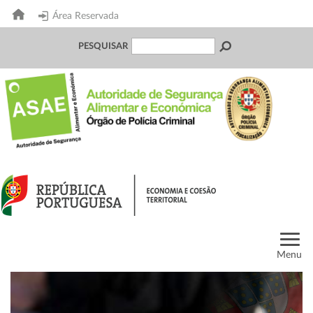
Área Reservada
PESQUISAR
Menu