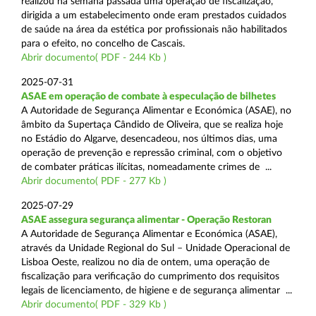
realizou na semana passada uma operação de fiscalização,
dirigida a um estabelecimento onde eram prestados cuidados
de saúde na área da estética por profissionais não habilitados
para o efeito, no concelho de Cascais.
Abrir documento( PDF - 244 Kb )
2025-07-31
ASAE em operação de combate à especulação de bilhetes
A Autoridade de Segurança Alimentar e Económica (ASAE), no
âmbito da Supertaça Cândido de Oliveira, que se realiza hoje
no Estádio do Algarve, desencadeou, nos últimos dias, uma
operação de prevenção e repressão criminal, com o objetivo
de combater práticas ilícitas, nomeadamente crimes de ...
Abrir documento( PDF - 277 Kb )
2025-07-29
ASAE assegura segurança alimentar - Operação Restoran
A Autoridade de Segurança Alimentar e Económica (ASAE),
através da Unidade Regional do Sul – Unidade Operacional de
Lisboa Oeste, realizou no dia de ontem, uma operação de
fiscalização para verificação do cumprimento dos requisitos
legais de licenciamento, de higiene e de segurança alimentar ...
Abrir documento( PDF - 329 Kb )