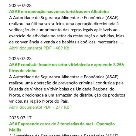
2025-07-28
ASAE em operação nas zonas turísticas em Albufeira
A Autoridade de Segurança Alimentar e Económica (ASAE),
realizou, na última sexta-feira, uma operação direcionada à
verificação do cumprimento das regras legais aplicáveis ao
exercício de atividade no setor da restauração e bebidas, lojas
de conveniência e venda de bebidas alcoólicas, mercearias, ...
Abrir documento( PDF - 489 Kb )
2025-07-23
ASAE combate fraude no setor vitivinícola e apreende 3.256
litros de vinho
A Autoridade de Segurança Alimentar e Económica (ASAE),
realizou uma operação de prevenção criminal, conduzida pela
Brigada de Vinhos e Vitivinícolas da Unidade Regional do
Norte, direcionada a um armazém de distribuição de produtos
vínicos, na região Norte do País.
Abrir documento( PDF - 277 Kb )
2025-07-17
ASAE apreende cerca de 3 toneladas de mel - Operação
Mellis