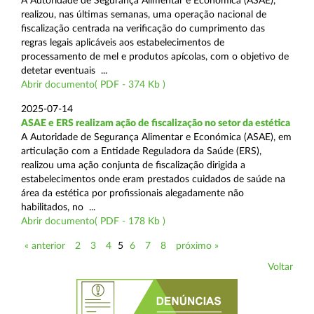
A Autoridade de Segurança Alimentar e Económica (ASAE),
realizou, nas últimas semanas, uma operação nacional de
fiscalização centrada na verificação do cumprimento das
regras legais aplicáveis aos estabelecimentos de
processamento de mel e produtos apícolas, com o objetivo de
detetar eventuais ...
Abrir documento( PDF - 374 Kb )
2025-07-14
ASAE e ERS realizam ação de fiscalização no setor da estética
A Autoridade de Segurança Alimentar e Económica (ASAE), em
articulação com a Entidade Reguladora da Saúde (ERS),
realizou uma ação conjunta de fiscalização dirigida a
estabelecimentos onde eram prestados cuidados de saúde na
área da estética por profissionais alegadamente não
habilitados, no ...
Abrir documento( PDF - 178 Kb )
« anterior
2
3
4
5
6
7
8
próximo »
Voltar