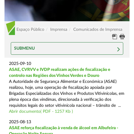
Espaço Público
Imprensa
Comunicados de Imprensa
SUBMENU
2025-09-10
ASAE, CVRVV e IVDP realizam ações de fiscalização e
controlo nas Regiões dos Vinhos Verdes e Douro
A Autoridade de Segurança Alimentar e Económica (ASAE)
realizou, hoje, uma operação de fiscalização apoiada por
Brigadas Especializadas dos Vinhos e Produtos Vitivinícolas, em
plena época das vindimas, direcionada à verificação dos
requisitos legais do setor vitivinícola nacional – trânsito de ...
Abrir documento( PDF - 1257 Kb )
2025-08-13
ASAE reforça fiscalização à venda de álcool em Albufeira -
Operação Noite Segura