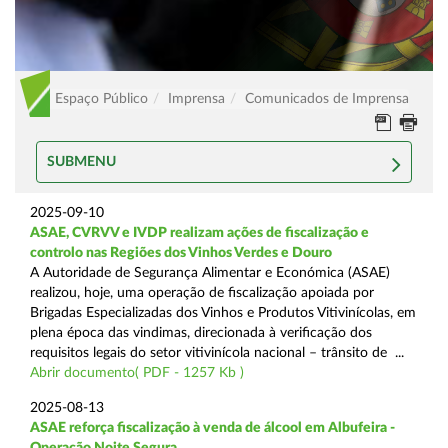
Espaço Público
Imprensa
Comunicados de Imprensa
SUBMENU
2025-09-10
ASAE, CVRVV e IVDP realizam ações de fiscalização e
controlo nas Regiões dos Vinhos Verdes e Douro
A Autoridade de Segurança Alimentar e Económica (ASAE)
realizou, hoje, uma operação de fiscalização apoiada por
Brigadas Especializadas dos Vinhos e Produtos Vitivinícolas, em
plena época das vindimas, direcionada à verificação dos
requisitos legais do setor vitivinícola nacional – trânsito de ...
Abrir documento( PDF - 1257 Kb )
2025-08-13
ASAE reforça fiscalização à venda de álcool em Albufeira -
Operação Noite Segura