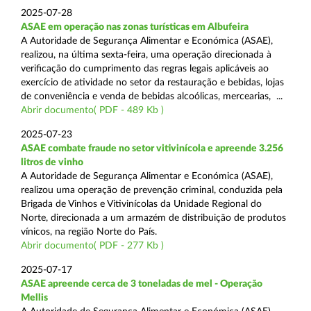
2025-07-28
ASAE em operação nas zonas turísticas em Albufeira
A Autoridade de Segurança Alimentar e Económica (ASAE),
realizou, na última sexta-feira, uma operação direcionada à
verificação do cumprimento das regras legais aplicáveis ao
exercício de atividade no setor da restauração e bebidas, lojas
de conveniência e venda de bebidas alcoólicas, mercearias, ...
Abrir documento( PDF - 489 Kb )
2025-07-23
ASAE combate fraude no setor vitivinícola e apreende 3.256
litros de vinho
A Autoridade de Segurança Alimentar e Económica (ASAE),
realizou uma operação de prevenção criminal, conduzida pela
Brigada de Vinhos e Vitivinícolas da Unidade Regional do
Norte, direcionada a um armazém de distribuição de produtos
vínicos, na região Norte do País.
Abrir documento( PDF - 277 Kb )
2025-07-17
ASAE apreende cerca de 3 toneladas de mel - Operação
Mellis