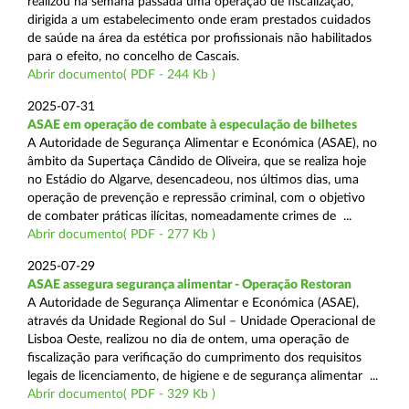
realizou na semana passada uma operação de fiscalização,
dirigida a um estabelecimento onde eram prestados cuidados
de saúde na área da estética por profissionais não habilitados
para o efeito, no concelho de Cascais.
Abrir documento( PDF - 244 Kb )
2025-07-31
ASAE em operação de combate à especulação de bilhetes
A Autoridade de Segurança Alimentar e Económica (ASAE), no
âmbito da Supertaça Cândido de Oliveira, que se realiza hoje
no Estádio do Algarve, desencadeou, nos últimos dias, uma
operação de prevenção e repressão criminal, com o objetivo
de combater práticas ilícitas, nomeadamente crimes de ...
Abrir documento( PDF - 277 Kb )
2025-07-29
ASAE assegura segurança alimentar - Operação Restoran
A Autoridade de Segurança Alimentar e Económica (ASAE),
através da Unidade Regional do Sul – Unidade Operacional de
Lisboa Oeste, realizou no dia de ontem, uma operação de
fiscalização para verificação do cumprimento dos requisitos
legais de licenciamento, de higiene e de segurança alimentar ...
Abrir documento( PDF - 329 Kb )