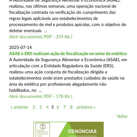
A Autoridade de Segurança Alimentar e Económica (ASAE),
realizou, nas últimas semanas, uma operação nacional de
fiscalização centrada na verificação do cumprimento das
regras legais aplicáveis aos estabelecimentos de
processamento de mel e produtos apícolas, com o objetivo de
detetar eventuais ...
Abrir documento( PDF - 374 Kb )
2025-07-14
ASAE e ERS realizam ação de fiscalização no setor da estética
A Autoridade de Segurança Alimentar e Económica (ASAE), em
articulação com a Entidade Reguladora da Saúde (ERS),
realizou uma ação conjunta de fiscalização dirigida a
estabelecimentos onde eram prestados cuidados de saúde na
área da estética por profissionais alegadamente não
habilitados, no ...
Abrir documento( PDF - 178 Kb )
« anterior
2
3
4
5
6
7
8
próximo »
Voltar