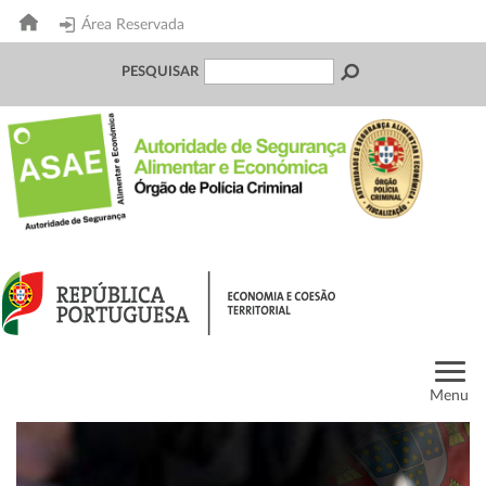
Área Reservada
PESQUISAR
Menu