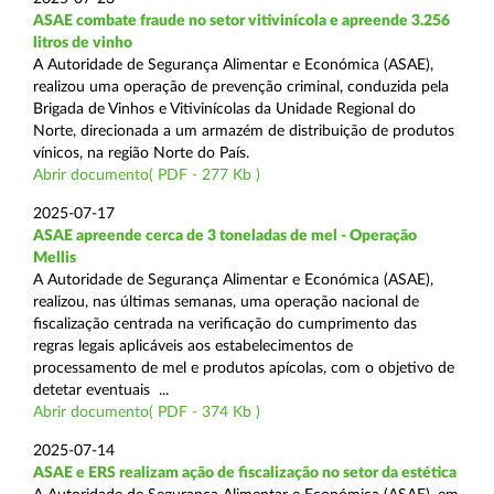
ASAE combate fraude no setor vitivinícola e apreende 3.256
litros de vinho
A Autoridade de Segurança Alimentar e Económica (ASAE),
realizou uma operação de prevenção criminal, conduzida pela
Brigada de Vinhos e Vitivinícolas da Unidade Regional do
Norte, direcionada a um armazém de distribuição de produtos
vínicos, na região Norte do País.
Abrir documento( PDF - 277 Kb )
2025-07-17
ASAE apreende cerca de 3 toneladas de mel - Operação
Mellis
A Autoridade de Segurança Alimentar e Económica (ASAE),
realizou, nas últimas semanas, uma operação nacional de
fiscalização centrada na verificação do cumprimento das
regras legais aplicáveis aos estabelecimentos de
processamento de mel e produtos apícolas, com o objetivo de
detetar eventuais ...
Abrir documento( PDF - 374 Kb )
2025-07-14
ASAE e ERS realizam ação de fiscalização no setor da estética