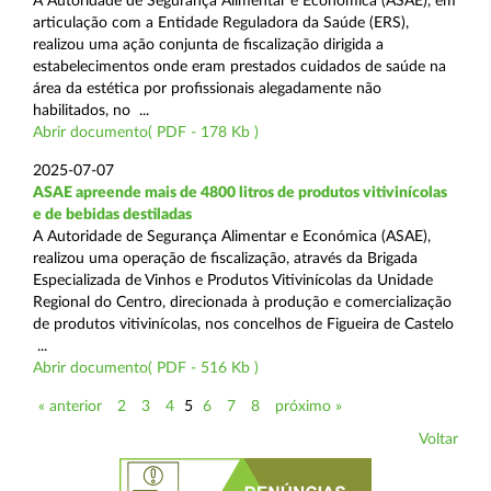
A Autoridade de Segurança Alimentar e Económica (ASAE), em
articulação com a Entidade Reguladora da Saúde (ERS),
realizou uma ação conjunta de fiscalização dirigida a
estabelecimentos onde eram prestados cuidados de saúde na
área da estética por profissionais alegadamente não
habilitados, no ...
Abrir documento( PDF - 178 Kb )
2025-07-07
ASAE apreende mais de 4800 litros de produtos vitivinícolas
e de bebidas destiladas
A Autoridade de Segurança Alimentar e Económica (ASAE),
realizou uma operação de fiscalização, através da Brigada
Especializada de Vinhos e Produtos Vitivinícolas da Unidade
Regional do Centro, direcionada à produção e comercialização
de produtos vitivinícolas, nos concelhos de Figueira de Castelo
...
Abrir documento( PDF - 516 Kb )
« anterior
2
3
4
5
6
7
8
próximo »
Voltar