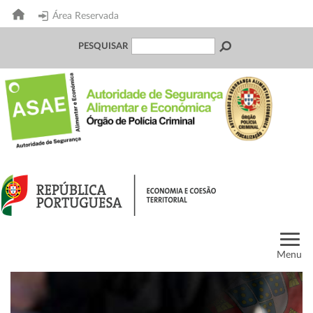
Área Reservada
PESQUISAR
Menu