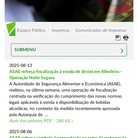
Espaço Público
Imprensa
Comunicados de Imprensa
SUBMENU
2025-08-13
ASAE reforça fiscalização à venda de álcool em Albufeira -
Operação Noite Segura
A Autoridade de Segurança Alimentar e Económica (ASAE),
realizou, na última semana, uma operação de fiscalização
centrada na verificação do cumprimento das novas normas
legais aplicáveis à venda e disponibilização de bebidas
alcoólicas, no contexto da medida recentemente aprovada
pela Autarquia de ...
Abrir documento( PDF - 280 Kb )
2025-08-06
ASAE reforça combate à especulação no setor da restauração