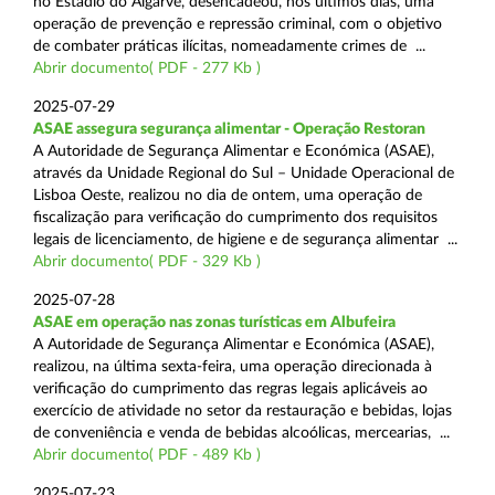
no Estádio do Algarve, desencadeou, nos últimos dias, uma
operação de prevenção e repressão criminal, com o objetivo
de combater práticas ilícitas, nomeadamente crimes de ...
Abrir documento( PDF - 277 Kb )
2025-07-29
ASAE assegura segurança alimentar - Operação Restoran
A Autoridade de Segurança Alimentar e Económica (ASAE),
através da Unidade Regional do Sul – Unidade Operacional de
Lisboa Oeste, realizou no dia de ontem, uma operação de
fiscalização para verificação do cumprimento dos requisitos
legais de licenciamento, de higiene e de segurança alimentar ...
Abrir documento( PDF - 329 Kb )
2025-07-28
ASAE em operação nas zonas turísticas em Albufeira
A Autoridade de Segurança Alimentar e Económica (ASAE),
realizou, na última sexta-feira, uma operação direcionada à
verificação do cumprimento das regras legais aplicáveis ao
exercício de atividade no setor da restauração e bebidas, lojas
de conveniência e venda de bebidas alcoólicas, mercearias, ...
Abrir documento( PDF - 489 Kb )
2025-07-23