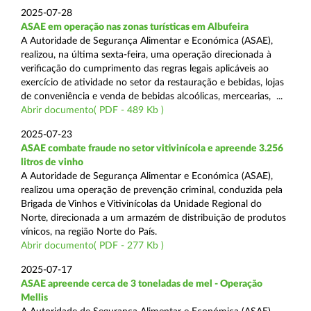
2025-07-28
ASAE em operação nas zonas turísticas em Albufeira
A Autoridade de Segurança Alimentar e Económica (ASAE),
realizou, na última sexta-feira, uma operação direcionada à
verificação do cumprimento das regras legais aplicáveis ao
exercício de atividade no setor da restauração e bebidas, lojas
de conveniência e venda de bebidas alcoólicas, mercearias, ...
Abrir documento( PDF - 489 Kb )
2025-07-23
ASAE combate fraude no setor vitivinícola e apreende 3.256
litros de vinho
A Autoridade de Segurança Alimentar e Económica (ASAE),
realizou uma operação de prevenção criminal, conduzida pela
Brigada de Vinhos e Vitivinícolas da Unidade Regional do
Norte, direcionada a um armazém de distribuição de produtos
vínicos, na região Norte do País.
Abrir documento( PDF - 277 Kb )
2025-07-17
ASAE apreende cerca de 3 toneladas de mel - Operação
Mellis