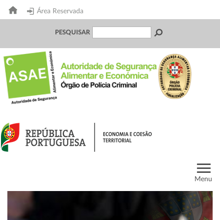
Área Reservada
PESQUISAR
Menu