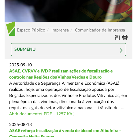
Espaço Público
Imprensa
Comunicados de Imprensa
SUBMENU
2025-09-10
ASAE, CVRVV e IVDP realizam ações de fiscalização e
controlo nas Regiões dos Vinhos Verdes e Douro
A Autoridade de Segurança Alimentar e Económica (ASAE)
realizou, hoje, uma operação de fiscalização apoiada por
Brigadas Especializadas dos Vinhos e Produtos Vitivinícolas, em
plena época das vindimas, direcionada à verificação dos
requisitos legais do setor vitivinícola nacional – trânsito de ...
Abrir documento( PDF - 1257 Kb )
2025-08-13
ASAE reforça fiscalização à venda de álcool em Albufeira -
Operação Noite Segura