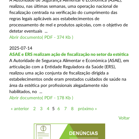
A Autoridade de Segurança Alimentar e Económica (ASAE),
realizou, nas últimas semanas, uma operação nacional de
fiscalização centrada na verificação do cumprimento das
regras legais aplicáveis aos estabelecimentos de
processamento de mel e produtos apícolas, com o objetivo de
detetar eventuais ...
Abrir documento( PDF - 374 Kb )
2025-07-14
ASAE e ERS realizam ação de fiscalização no setor da estética
A Autoridade de Segurança Alimentar e Económica (ASAE), em
articulação com a Entidade Reguladora da Saúde (ERS),
realizou uma ação conjunta de fiscalização dirigida a
estabelecimentos onde eram prestados cuidados de saúde na
área da estética por profissionais alegadamente não
habilitados, no ...
Abrir documento( PDF - 178 Kb )
« anterior
2
3
4
5
6
7
8
próximo »
Voltar