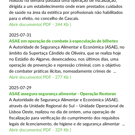
realizou na semana passada uma operação de fiscalização,
dirigida a um estabelecimento onde eram prestados cuidados
de saúde na área da estética por profissionais não habilitados
para o efeito, no concelho de Cascais.
Abrir documento( PDF - 244 Kb )
2025-07-31
ASAE em operação de combate à especulação de bilhetes
A Autoridade de Segurança Alimentar e Económica (ASAE), no
âmbito da Supertaça Cândido de Oliveira, que se realiza hoje
no Estádio do Algarve, desencadeou, nos últimos dias, uma
operação de prevenção e repressão criminal, com o objetivo
de combater práticas ilícitas, nomeadamente crimes de ...
Abrir documento( PDF - 277 Kb )
2025-07-29
ASAE assegura segurança alimentar - Operação Restoran
A Autoridade de Segurança Alimentar e Económica (ASAE),
através da Unidade Regional do Sul – Unidade Operacional de
Lisboa Oeste, realizou no dia de ontem, uma operação de
fiscalização para verificação do cumprimento dos requisitos
legais de licenciamento, de higiene e de segurança alimentar ...
Abrir documento( PDF - 329 Kb )