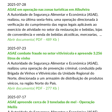
2025-07-28
ASAE em operação nas zonas turísticas em Albufeira
A Autoridade de Segurança Alimentar e Económica (ASAE),
realizou, na última sexta-feira, uma operação direcionada à
verificação do cumprimento das regras legais aplicáveis ao
exercício de atividade no setor da restauração e bebidas, lojas
de conveniência e venda de bebidas alcoólicas, mercearias, ...
Abrir documento( PDF - 489 Kb )
2025-07-23
ASAE combate fraude no setor vitivinícola e apreende 3.256
litros de vinho
A Autoridade de Segurança Alimentar e Económica (ASAE),
realizou uma operação de prevenção criminal, conduzida pela
Brigada de Vinhos e Vitivinícolas da Unidade Regional do
Norte, direcionada a um armazém de distribuição de produtos
vínicos, na região Norte do País.
Abrir documento( PDF - 277 Kb )
2025-07-17
ASAE apreende cerca de 3 toneladas de mel - Operação
Mellis