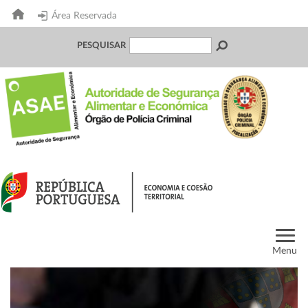
Área Reservada
PESQUISAR
Menu