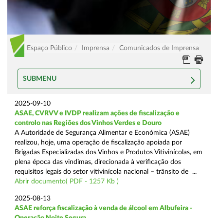
Espaço Público
Imprensa
Comunicados de Imprensa
SUBMENU
2025-09-10
ASAE, CVRVV e IVDP realizam ações de fiscalização e
controlo nas Regiões dos Vinhos Verdes e Douro
A Autoridade de Segurança Alimentar e Económica (ASAE)
realizou, hoje, uma operação de fiscalização apoiada por
Brigadas Especializadas dos Vinhos e Produtos Vitivinícolas, em
plena época das vindimas, direcionada à verificação dos
requisitos legais do setor vitivinícola nacional – trânsito de ...
Abrir documento( PDF - 1257 Kb )
2025-08-13
ASAE reforça fiscalização à venda de álcool em Albufeira -
Operação Noite Segura