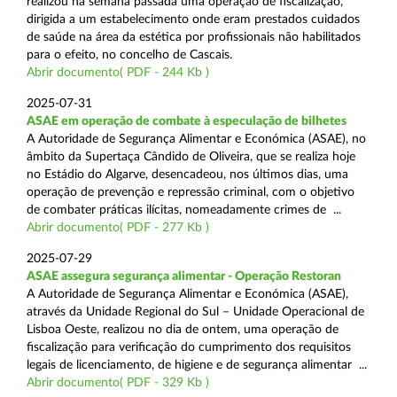
realizou na semana passada uma operação de fiscalização,
dirigida a um estabelecimento onde eram prestados cuidados
de saúde na área da estética por profissionais não habilitados
para o efeito, no concelho de Cascais.
Abrir documento( PDF - 244 Kb )
2025-07-31
ASAE em operação de combate à especulação de bilhetes
A Autoridade de Segurança Alimentar e Económica (ASAE), no
âmbito da Supertaça Cândido de Oliveira, que se realiza hoje
no Estádio do Algarve, desencadeou, nos últimos dias, uma
operação de prevenção e repressão criminal, com o objetivo
de combater práticas ilícitas, nomeadamente crimes de ...
Abrir documento( PDF - 277 Kb )
2025-07-29
ASAE assegura segurança alimentar - Operação Restoran
A Autoridade de Segurança Alimentar e Económica (ASAE),
através da Unidade Regional do Sul – Unidade Operacional de
Lisboa Oeste, realizou no dia de ontem, uma operação de
fiscalização para verificação do cumprimento dos requisitos
legais de licenciamento, de higiene e de segurança alimentar ...
Abrir documento( PDF - 329 Kb )