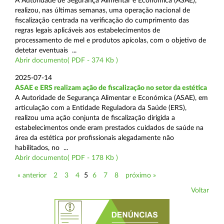
A Autoridade de Segurança Alimentar e Económica (ASAE),
realizou, nas últimas semanas, uma operação nacional de
fiscalização centrada na verificação do cumprimento das
regras legais aplicáveis aos estabelecimentos de
processamento de mel e produtos apícolas, com o objetivo de
detetar eventuais ...
Abrir documento( PDF - 374 Kb )
2025-07-14
ASAE e ERS realizam ação de fiscalização no setor da estética
A Autoridade de Segurança Alimentar e Económica (ASAE), em
articulação com a Entidade Reguladora da Saúde (ERS),
realizou uma ação conjunta de fiscalização dirigida a
estabelecimentos onde eram prestados cuidados de saúde na
área da estética por profissionais alegadamente não
habilitados, no ...
Abrir documento( PDF - 178 Kb )
« anterior
2
3
4
5
6
7
8
próximo »
Voltar