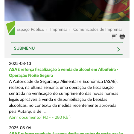
Espaço Público
Imprensa
Comunicados de Imprensa
SUBMENU
2025-08-13
ASAE reforça fiscalização à venda de álcool em Albufeira -
Operação Noite Segura
A Autoridade de Segurança Alimentar e Económica (ASAE),
realizou, na última semana, uma operação de fiscalização
centrada na verificação do cumprimento das novas normas
legais aplicáveis à venda e disponibilização de bebidas
alcoólicas, no contexto da medida recentemente aprovada
pela Autarquia de ...
Abrir documento( PDF - 280 Kb )
2025-08-06
ASAE reforça combate à especulação no setor da restauração