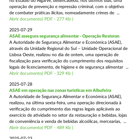
no Estádio do Algarve, desencadeou, nos últimos dias, uma
operação de prevenção e repressão criminal, com o objetivo
de combater práticas ilícitas, nomeadamente crimes de ...
Abrir documento( PDF - 277 Kb )
2025-07-29
ASAE assegura segurança alimentar - Operação Restoran
A Autoridade de Segurança Alimentar e Económica (ASAE),
através da Unidade Regional do Sul – Unidade Operacional de
Lisboa Oeste, realizou no dia de ontem, uma operação de
fiscalização para verificação do cumprimento dos requisitos
legais de licenciamento, de higiene e de segurança alimentar ...
Abrir documento( PDF - 329 Kb )
2025-07-28
ASAE em operação nas zonas turísticas em Albufeira
A Autoridade de Segurança Alimentar e Económica (ASAE),
realizou, na última sexta-feira, uma operação direcionada à
verificação do cumprimento das regras legais aplicáveis ao
exercício de atividade no setor da restauração e bebidas, lojas
de conveniência e venda de bebidas alcoólicas, mercearias, ...
Abrir documento( PDF - 489 Kb )
2025-07-23