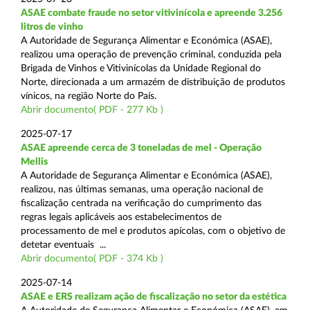
ASAE combate fraude no setor vitivinícola e apreende 3.256
litros de vinho
A Autoridade de Segurança Alimentar e Económica (ASAE),
realizou uma operação de prevenção criminal, conduzida pela
Brigada de Vinhos e Vitivinícolas da Unidade Regional do
Norte, direcionada a um armazém de distribuição de produtos
vínicos, na região Norte do País.
Abrir documento( PDF - 277 Kb )
2025-07-17
ASAE apreende cerca de 3 toneladas de mel - Operação
Mellis
A Autoridade de Segurança Alimentar e Económica (ASAE),
realizou, nas últimas semanas, uma operação nacional de
fiscalização centrada na verificação do cumprimento das
regras legais aplicáveis aos estabelecimentos de
processamento de mel e produtos apícolas, com o objetivo de
detetar eventuais ...
Abrir documento( PDF - 374 Kb )
2025-07-14
ASAE e ERS realizam ação de fiscalização no setor da estética