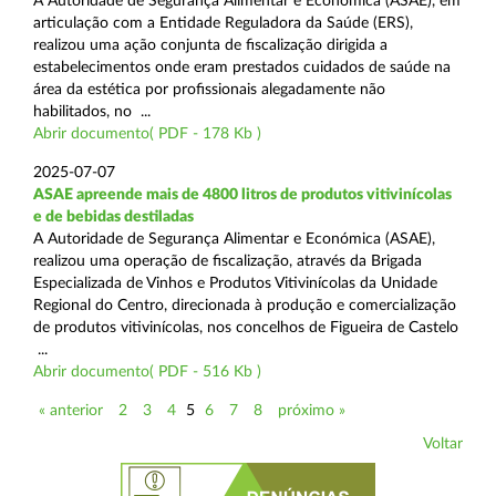
A Autoridade de Segurança Alimentar e Económica (ASAE), em
articulação com a Entidade Reguladora da Saúde (ERS),
realizou uma ação conjunta de fiscalização dirigida a
estabelecimentos onde eram prestados cuidados de saúde na
área da estética por profissionais alegadamente não
habilitados, no ...
Abrir documento( PDF - 178 Kb )
2025-07-07
ASAE apreende mais de 4800 litros de produtos vitivinícolas
e de bebidas destiladas
A Autoridade de Segurança Alimentar e Económica (ASAE),
realizou uma operação de fiscalização, através da Brigada
Especializada de Vinhos e Produtos Vitivinícolas da Unidade
Regional do Centro, direcionada à produção e comercialização
de produtos vitivinícolas, nos concelhos de Figueira de Castelo
...
Abrir documento( PDF - 516 Kb )
« anterior
2
3
4
5
6
7
8
próximo »
Voltar