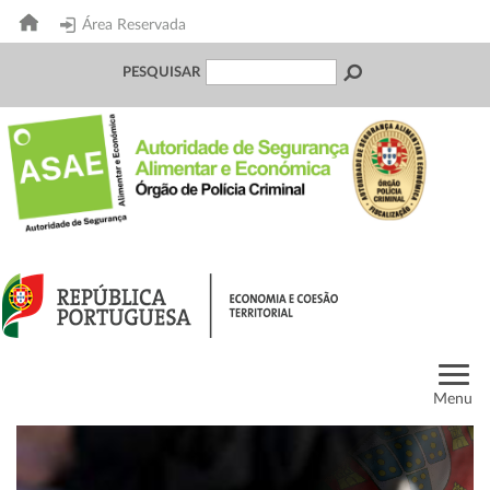
Área Reservada
PESQUISAR
Menu