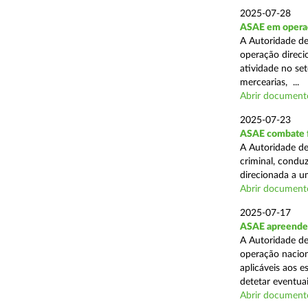
2025-07-28
ASAE em operaçã
A Autoridade de
operação direcio
atividade no set
mercearias, ...
Abrir document
2025-07-23
ASAE combate fr
A Autoridade de
criminal, conduz
direcionada a u
Abrir document
2025-07-17
ASAE apreende 
A Autoridade de
operação nacion
aplicáveis aos 
detetar eventuai
Abrir document