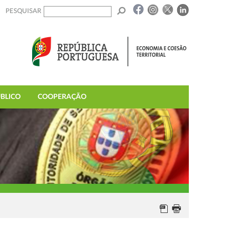
PESQUISAR
BLICO
COOPERAÇÃO