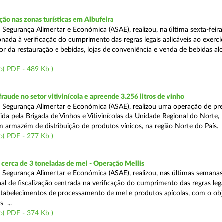
o nas zonas turísticas em Albufeira
 Segurança Alimentar e Económica (ASAE), realizou, na última sexta-feir
nada à verificação do cumprimento das regras legais aplicáveis ao exercí
or da restauração e bebidas, lojas de conveniência e venda de bebidas alc
o( PDF - 489 Kb )
aude no setor vitivinícola e apreende 3.256 litros de vinho
 Segurança Alimentar e Económica (ASAE), realizou uma operação de pr
ida pela Brigada de Vinhos e Vitivinícolas da Unidade Regional do Norte,
m armazém de distribuição de produtos vínicos, na região Norte do País.
o( PDF - 277 Kb )
cerca de 3 toneladas de mel - Operação Mellis
 Segurança Alimentar e Económica (ASAE), realizou, nas últimas semana
al de fiscalização centrada na verificação do cumprimento das regras leg
estabelecimentos de processamento de mel e produtos apícolas, com o obj
s ...
o( PDF - 374 Kb )