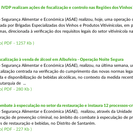
VDP realizam ações de fiscalização e controlo nas Regiões dos Vinhos
 Segurança Alimentar e Económica (ASAE) realizou, hoje, uma operação 
iada por Brigadas Especializadas dos Vinhos e Produtos Vitivinícolas, em 
as, direcionada à verificação dos requisitos legais do setor vitivinícola n
o( PDF - 1257 Kb )
scalização à venda de álcool em Albufeira - Operação Noite Segura
 Segurança Alimentar e Económica (ASAE), realizou, na última semana, 
calização centrada na verificação do cumprimento das novas normas lega
nda e disponibilização de bebidas alcoólicas, no contexto da medida rece
utarquia de ...
o( PDF - 280 Kb )
mbate à especulação no setor da restauração e instaura 12 processos-c
 Segurança Alimentar e Económica (ASAE), realizou, através da Unidade
ração de prevenção criminal, no âmbito do combate à especulação de p
s de restauração e bebidas, no Distrito de Santarém.
o( PDF - 227 Kb )