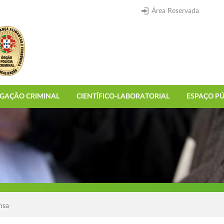
Área Reservada
IGAÇÃO CRIMINAL
CIENTÍFICO-LABORATORIAL
ESPAÇO PÚ
nsa