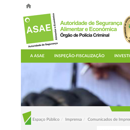
A ASAE
INSPEÇÃO-FISCALIZAÇÃO
INVEST
Espaço Público
Imprensa
Comunicados de Impre