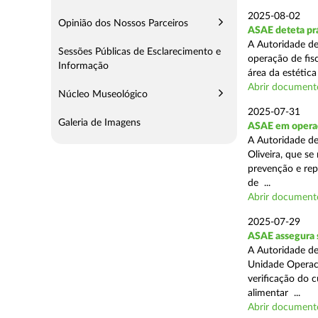
2025-08-02
Opinião dos Nossos Parceiros
ASAE deteta prá
A Autoridade de
Sessões Públicas de Esclarecimento e
operação de fis
Informação
área da estética
Abrir document
Núcleo Museológico
2025-07-31
Galeria de Imagens
ASAE em operaç
A Autoridade d
Oliveira, que se
prevenção e rep
de ...
Abrir document
2025-07-29
ASAE assegura 
A Autoridade de
Unidade Operaci
verificação do 
alimentar ...
Abrir document