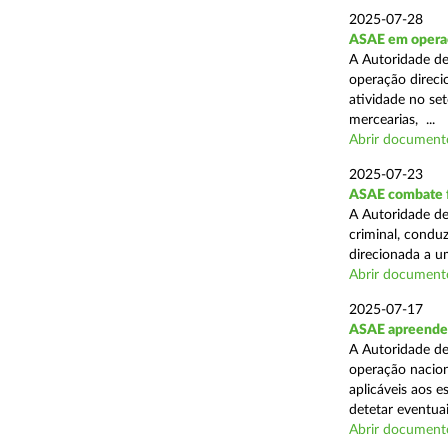
2025-07-28
ASAE em operaçã
A Autoridade de
operação direcio
atividade no set
mercearias, ...
Abrir document
2025-07-23
ASAE combate fr
A Autoridade de
criminal, conduz
direcionada a u
Abrir document
2025-07-17
ASAE apreende 
A Autoridade de
operação nacion
aplicáveis aos 
detetar eventuai
Abrir document