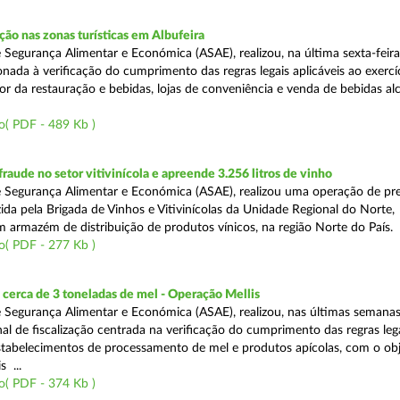
o nas zonas turísticas em Albufeira
 Segurança Alimentar e Económica (ASAE), realizou, na última sexta-feir
nada à verificação do cumprimento das regras legais aplicáveis ao exercí
or da restauração e bebidas, lojas de conveniência e venda de bebidas alc
o( PDF - 489 Kb )
aude no setor vitivinícola e apreende 3.256 litros de vinho
 Segurança Alimentar e Económica (ASAE), realizou uma operação de pr
ida pela Brigada de Vinhos e Vitivinícolas da Unidade Regional do Norte,
m armazém de distribuição de produtos vínicos, na região Norte do País.
o( PDF - 277 Kb )
cerca de 3 toneladas de mel - Operação Mellis
 Segurança Alimentar e Económica (ASAE), realizou, nas últimas semana
al de fiscalização centrada na verificação do cumprimento das regras leg
estabelecimentos de processamento de mel e produtos apícolas, com o obj
s ...
o( PDF - 374 Kb )