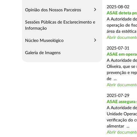
2025-08-02
Opinião dos Nossos Parceiros
ASAE deteta prá
A Autoridade de
Sessões Públicas de Esclarecimento e
operação de fis
Informação
área da estética
Abrir document
Núcleo Museológico
2025-07-31
Galeria de Imagens
ASAE em operaç
A Autoridade d
Oliveira, que se
prevenção e rep
de ...
Abrir document
2025-07-29
ASAE assegura 
A Autoridade de
Unidade Operaci
verificação do 
alimentar ...
Abrir document