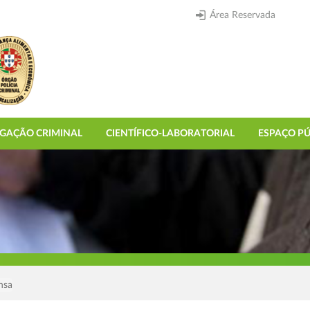
Área Reservada
IGAÇÃO CRIMINAL
CIENTÍFICO-LABORATORIAL
ESPAÇO PÚ
nsa