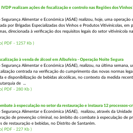
VDP realizam ações de fiscalização e controlo nas Regiões dos Vinhos
 Segurança Alimentar e Económica (ASAE) realizou, hoje, uma operação 
iada por Brigadas Especializadas dos Vinhos e Produtos Vitivinícolas, em 
as, direcionada à verificação dos requisitos legais do setor vitivinícola n
o( PDF - 1257 Kb )
scalização à venda de álcool em Albufeira - Operação Noite Segura
 Segurança Alimentar e Económica (ASAE), realizou, na última semana, 
calização centrada na verificação do cumprimento das novas normas lega
nda e disponibilização de bebidas alcoólicas, no contexto da medida rece
utarquia de ...
o( PDF - 280 Kb )
mbate à especulação no setor da restauração e instaura 12 processos-c
 Segurança Alimentar e Económica (ASAE), realizou, através da Unidade
ração de prevenção criminal, no âmbito do combate à especulação de p
s de restauração e bebidas, no Distrito de Santarém.
o( PDF - 227 Kb )