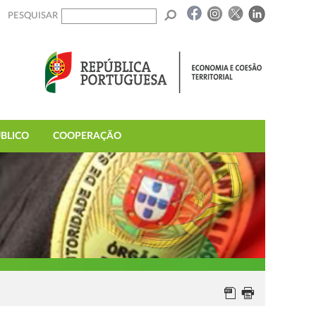
PESQUISAR
BLICO
COOPERAÇÃO