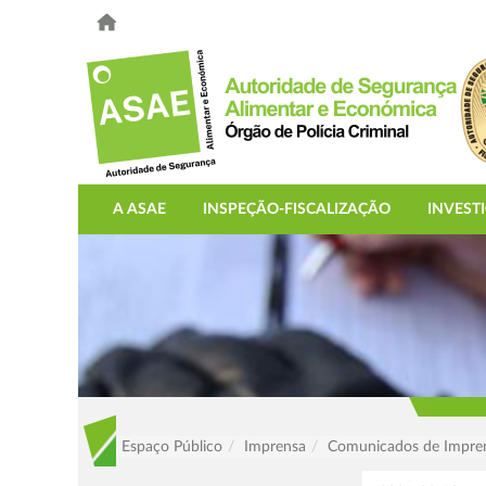
A ASAE
INSPEÇÃO-FISCALIZAÇÃO
INVEST
Espaço Público
Imprensa
Comunicados de Impre