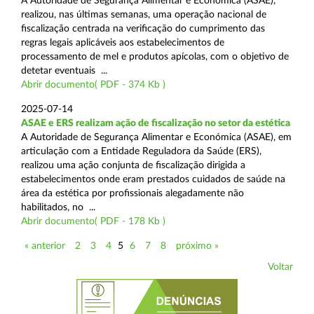
A Autoridade de Segurança Alimentar e Económica (ASAE),
realizou, nas últimas semanas, uma operação nacional de
fiscalização centrada na verificação do cumprimento das
regras legais aplicáveis aos estabelecimentos de
processamento de mel e produtos apícolas, com o objetivo de
detetar eventuais ...
Abrir documento( PDF - 374 Kb )
2025-07-14
ASAE e ERS realizam ação de fiscalização no setor da estética
A Autoridade de Segurança Alimentar e Económica (ASAE), em
articulação com a Entidade Reguladora da Saúde (ERS),
realizou uma ação conjunta de fiscalização dirigida a
estabelecimentos onde eram prestados cuidados de saúde na
área da estética por profissionais alegadamente não
habilitados, no ...
Abrir documento( PDF - 178 Kb )
« anterior
2
3
4
5
6
7
8
próximo »
Voltar