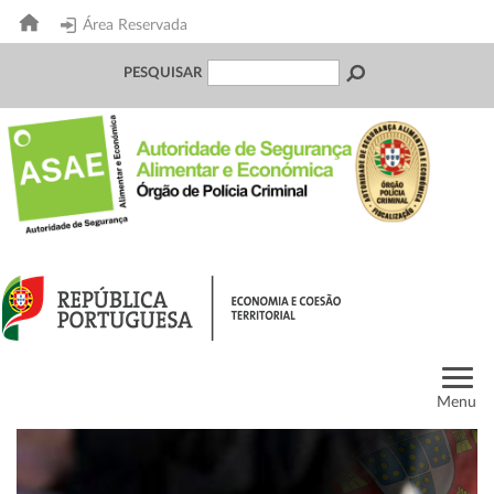
Área Reservada
PESQUISAR
Menu