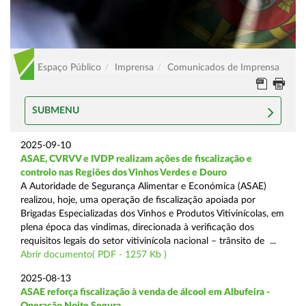
Espaço Público
Imprensa
Comunicados de Imprensa
SUBMENU
2025-09-10
ASAE, CVRVV e IVDP realizam ações de fiscalização e
controlo nas Regiões dos Vinhos Verdes e Douro
A Autoridade de Segurança Alimentar e Económica (ASAE)
realizou, hoje, uma operação de fiscalização apoiada por
Brigadas Especializadas dos Vinhos e Produtos Vitivinícolas, em
plena época das vindimas, direcionada à verificação dos
requisitos legais do setor vitivinícola nacional – trânsito de ...
Abrir documento( PDF - 1257 Kb )
2025-08-13
ASAE reforça fiscalização à venda de álcool em Albufeira -
Operação Noite Segura