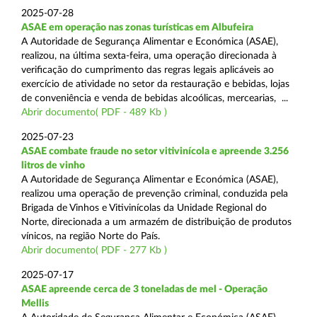
2025-07-28
ASAE em operação nas zonas turísticas em Albufeira
A Autoridade de Segurança Alimentar e Económica (ASAE),
realizou, na última sexta-feira, uma operação direcionada à
verificação do cumprimento das regras legais aplicáveis ao
exercício de atividade no setor da restauração e bebidas, lojas
de conveniência e venda de bebidas alcoólicas, mercearias, ...
Abrir documento( PDF - 489 Kb )
2025-07-23
ASAE combate fraude no setor vitivinícola e apreende 3.256
litros de vinho
A Autoridade de Segurança Alimentar e Económica (ASAE),
realizou uma operação de prevenção criminal, conduzida pela
Brigada de Vinhos e Vitivinícolas da Unidade Regional do
Norte, direcionada a um armazém de distribuição de produtos
vínicos, na região Norte do País.
Abrir documento( PDF - 277 Kb )
2025-07-17
ASAE apreende cerca de 3 toneladas de mel - Operação
Mellis