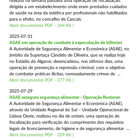
realizou na semana passada uma operação de fiscalização,
dirigida a um estabelecimento onde eram prestados cuidados
de saúde na área da estética por profissionais não habilitados
para o efeito, no concelho de Cascais.
Abrir documento( PDF - 244 Kb )
2025-07-31
ASAE em operação de combate à especulação de bilhetes
A Autoridade de Segurança Alimentar e Económica (ASAE), no
âmbito da Supertaça Cândido de Oliveira, que se realiza hoje
no Estádio do Algarve, desencadeou, nos últimos dias, uma
operação de prevenção e repressão criminal, com o objetivo
de combater práticas ilícitas, nomeadamente crimes de ...
Abrir documento( PDF - 277 Kb )
2025-07-29
ASAE assegura segurança alimentar - Operação Restoran
A Autoridade de Segurança Alimentar e Económica (ASAE),
através da Unidade Regional do Sul – Unidade Operacional de
Lisboa Oeste, realizou no dia de ontem, uma operação de
fiscalização para verificação do cumprimento dos requisitos
legais de licenciamento, de higiene e de segurança alimentar ...
Abrir documento( PDF - 329 Kb )