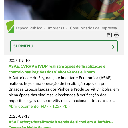
Espaço Público
Imprensa
Comunicados de Imprensa
SUBMENU
2025-09-10
ASAE, CVRVV e IVDP realizam ações de fiscalização e
controlo nas Regiões dos Vinhos Verdes e Douro
A Autoridade de Segurança Alimentar e Económica (ASAE)
realizou, hoje, uma operação de fiscalização apoiada por
Brigadas Especializadas dos Vinhos e Produtos Vitivinícolas, em
plena época das vindimas, direcionada à verificação dos
requisitos legais do setor vitivinícola nacional – trânsito de ...
Abrir documento( PDF - 1257 Kb )
2025-08-13
ASAE reforça fiscalização à venda de álcool em Albufeira -
Operação Noite Segura