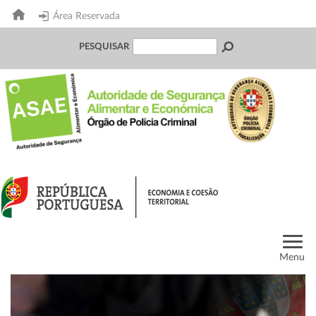
Área Reservada
PESQUISAR
Menu