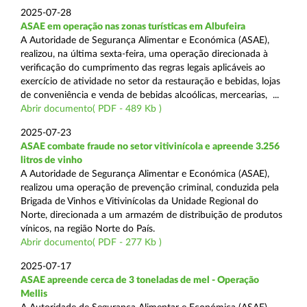
2025-07-28
ASAE em operação nas zonas turísticas em Albufeira
A Autoridade de Segurança Alimentar e Económica (ASAE),
realizou, na última sexta-feira, uma operação direcionada à
verificação do cumprimento das regras legais aplicáveis ao
exercício de atividade no setor da restauração e bebidas, lojas
de conveniência e venda de bebidas alcoólicas, mercearias, ...
Abrir documento( PDF - 489 Kb )
2025-07-23
ASAE combate fraude no setor vitivinícola e apreende 3.256
litros de vinho
A Autoridade de Segurança Alimentar e Económica (ASAE),
realizou uma operação de prevenção criminal, conduzida pela
Brigada de Vinhos e Vitivinícolas da Unidade Regional do
Norte, direcionada a um armazém de distribuição de produtos
vínicos, na região Norte do País.
Abrir documento( PDF - 277 Kb )
2025-07-17
ASAE apreende cerca de 3 toneladas de mel - Operação
Mellis