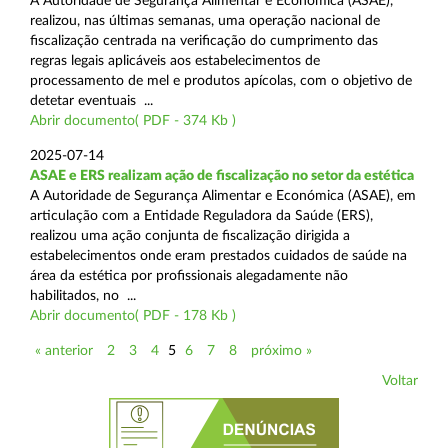
A Autoridade de Segurança Alimentar e Económica (ASAE),
realizou, nas últimas semanas, uma operação nacional de
fiscalização centrada na verificação do cumprimento das
regras legais aplicáveis aos estabelecimentos de
processamento de mel e produtos apícolas, com o objetivo de
detetar eventuais ...
Abrir documento( PDF - 374 Kb )
2025-07-14
ASAE e ERS realizam ação de fiscalização no setor da estética
A Autoridade de Segurança Alimentar e Económica (ASAE), em
articulação com a Entidade Reguladora da Saúde (ERS),
realizou uma ação conjunta de fiscalização dirigida a
estabelecimentos onde eram prestados cuidados de saúde na
área da estética por profissionais alegadamente não
habilitados, no ...
Abrir documento( PDF - 178 Kb )
« anterior
2
3
4
5
6
7
8
próximo »
Voltar