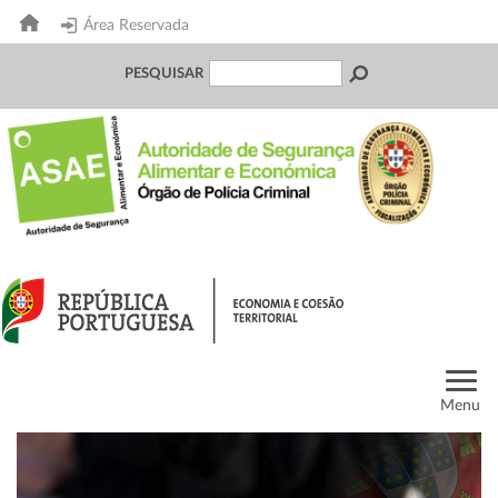
Área Reservada
PESQUISAR
Menu