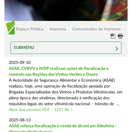
Espaço Público
Imprensa
Comunicados de Imprensa
SUBMENU
2025-09-10
ASAE, CVRVV e IVDP realizam ações de fiscalização e
controlo nas Regiões dos Vinhos Verdes e Douro
A Autoridade de Segurança Alimentar e Económica (ASAE)
realizou, hoje, uma operação de fiscalização apoiada por
Brigadas Especializadas dos Vinhos e Produtos Vitivinícolas, em
plena época das vindimas, direcionada à verificação dos
requisitos legais do setor vitivinícola nacional – trânsito de ...
Abrir documento( PDF - 1257 Kb )
2025-08-13
ASAE reforça fiscalização à venda de álcool em Albufeira -
Operação Noite Segura