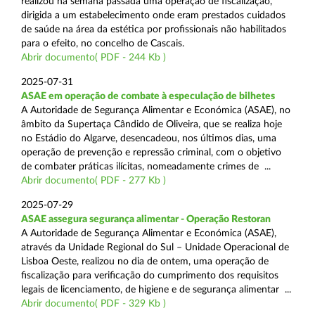
realizou na semana passada uma operação de fiscalização,
dirigida a um estabelecimento onde eram prestados cuidados
de saúde na área da estética por profissionais não habilitados
para o efeito, no concelho de Cascais.
Abrir documento( PDF - 244 Kb )
2025-07-31
ASAE em operação de combate à especulação de bilhetes
A Autoridade de Segurança Alimentar e Económica (ASAE), no
âmbito da Supertaça Cândido de Oliveira, que se realiza hoje
no Estádio do Algarve, desencadeou, nos últimos dias, uma
operação de prevenção e repressão criminal, com o objetivo
de combater práticas ilícitas, nomeadamente crimes de ...
Abrir documento( PDF - 277 Kb )
2025-07-29
ASAE assegura segurança alimentar - Operação Restoran
A Autoridade de Segurança Alimentar e Económica (ASAE),
através da Unidade Regional do Sul – Unidade Operacional de
Lisboa Oeste, realizou no dia de ontem, uma operação de
fiscalização para verificação do cumprimento dos requisitos
legais de licenciamento, de higiene e de segurança alimentar ...
Abrir documento( PDF - 329 Kb )