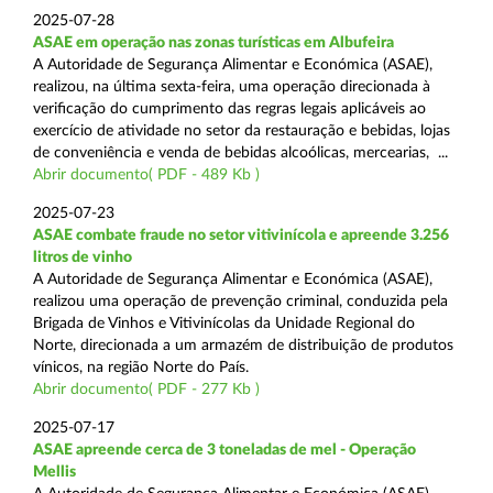
2025-07-28
ASAE em operação nas zonas turísticas em Albufeira
A Autoridade de Segurança Alimentar e Económica (ASAE),
realizou, na última sexta-feira, uma operação direcionada à
verificação do cumprimento das regras legais aplicáveis ao
exercício de atividade no setor da restauração e bebidas, lojas
de conveniência e venda de bebidas alcoólicas, mercearias, ...
Abrir documento( PDF - 489 Kb )
2025-07-23
ASAE combate fraude no setor vitivinícola e apreende 3.256
litros de vinho
A Autoridade de Segurança Alimentar e Económica (ASAE),
realizou uma operação de prevenção criminal, conduzida pela
Brigada de Vinhos e Vitivinícolas da Unidade Regional do
Norte, direcionada a um armazém de distribuição de produtos
vínicos, na região Norte do País.
Abrir documento( PDF - 277 Kb )
2025-07-17
ASAE apreende cerca de 3 toneladas de mel - Operação
Mellis