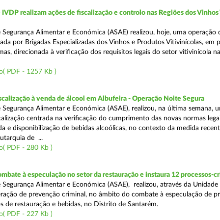
VDP realizam ações de fiscalização e controlo nas Regiões dos Vinhos
 Segurança Alimentar e Económica (ASAE) realizou, hoje, uma operação 
iada por Brigadas Especializadas dos Vinhos e Produtos Vitivinícolas, em 
as, direcionada à verificação dos requisitos legais do setor vitivinícola n
o( PDF - 1257 Kb )
scalização à venda de álcool em Albufeira - Operação Noite Segura
 Segurança Alimentar e Económica (ASAE), realizou, na última semana, 
calização centrada na verificação do cumprimento das novas normas lega
nda e disponibilização de bebidas alcoólicas, no contexto da medida rece
utarquia de ...
o( PDF - 280 Kb )
mbate à especulação no setor da restauração e instaura 12 processos-c
 Segurança Alimentar e Económica (ASAE), realizou, através da Unidade
ração de prevenção criminal, no âmbito do combate à especulação de p
s de restauração e bebidas, no Distrito de Santarém.
o( PDF - 227 Kb )