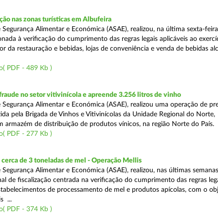
o nas zonas turísticas em Albufeira
 Segurança Alimentar e Económica (ASAE), realizou, na última sexta-feir
nada à verificação do cumprimento das regras legais aplicáveis ao exercí
or da restauração e bebidas, lojas de conveniência e venda de bebidas alc
o( PDF - 489 Kb )
aude no setor vitivinícola e apreende 3.256 litros de vinho
 Segurança Alimentar e Económica (ASAE), realizou uma operação de pr
ida pela Brigada de Vinhos e Vitivinícolas da Unidade Regional do Norte,
m armazém de distribuição de produtos vínicos, na região Norte do País.
o( PDF - 277 Kb )
cerca de 3 toneladas de mel - Operação Mellis
 Segurança Alimentar e Económica (ASAE), realizou, nas últimas semana
al de fiscalização centrada na verificação do cumprimento das regras leg
estabelecimentos de processamento de mel e produtos apícolas, com o obj
s ...
o( PDF - 374 Kb )