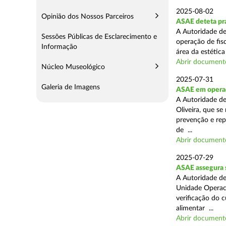
2025-08-02
Opinião dos Nossos Parceiros
ASAE deteta prá
A Autoridade de
Sessões Públicas de Esclarecimento e
operação de fis
Informação
área da estética
Abrir document
Núcleo Museológico
2025-07-31
Galeria de Imagens
ASAE em operaç
A Autoridade d
Oliveira, que se
prevenção e rep
de ...
Abrir document
2025-07-29
ASAE assegura 
A Autoridade de
Unidade Operaci
verificação do 
alimentar ...
Abrir document