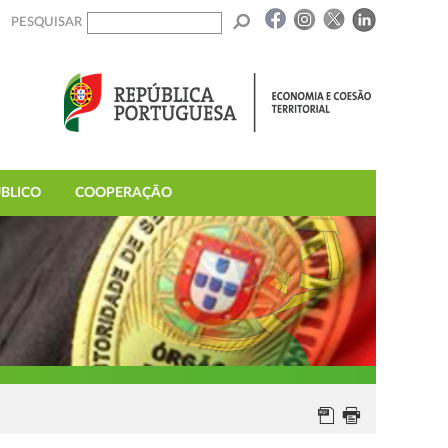
PESQUISAR
BLICO
COOPERAÇÃO