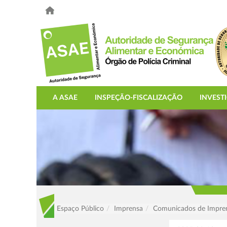
A ASAE
INSPEÇÃO-FISCALIZAÇÃO
INVEST
Espaço Público
Imprensa
Comunicados de Impre