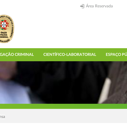
Área Reservada
IGAÇÃO CRIMINAL
CIENTÍFICO-LABORATORIAL
ESPAÇO PÚ
nsa