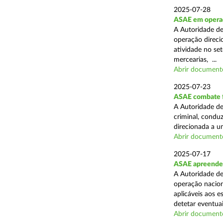
2025-07-28
ASAE em operaçã
A Autoridade de
operação direcio
atividade no set
mercearias, ...
Abrir document
2025-07-23
ASAE combate fr
A Autoridade de
criminal, conduz
direcionada a u
Abrir document
2025-07-17
ASAE apreende 
A Autoridade de
operação nacion
aplicáveis aos 
detetar eventuai
Abrir document