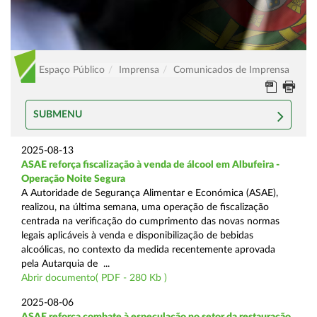
Espaço Público
Imprensa
Comunicados de Imprensa
SUBMENU
2025-08-13
ASAE reforça fiscalização à venda de álcool em Albufeira -
Operação Noite Segura
A Autoridade de Segurança Alimentar e Económica (ASAE),
realizou, na última semana, uma operação de fiscalização
centrada na verificação do cumprimento das novas normas
legais aplicáveis à venda e disponibilização de bebidas
alcoólicas, no contexto da medida recentemente aprovada
pela Autarquia de ...
Abrir documento( PDF - 280 Kb )
2025-08-06
ASAE reforça combate à especulação no setor da restauração