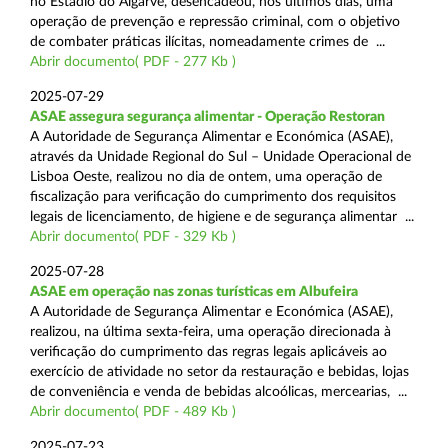
no Estádio do Algarve, desencadeou, nos últimos dias, uma
operação de prevenção e repressão criminal, com o objetivo
de combater práticas ilícitas, nomeadamente crimes de ...
Abrir documento( PDF - 277 Kb )
2025-07-29
ASAE assegura segurança alimentar - Operação Restoran
A Autoridade de Segurança Alimentar e Económica (ASAE),
através da Unidade Regional do Sul – Unidade Operacional de
Lisboa Oeste, realizou no dia de ontem, uma operação de
fiscalização para verificação do cumprimento dos requisitos
legais de licenciamento, de higiene e de segurança alimentar ...
Abrir documento( PDF - 329 Kb )
2025-07-28
ASAE em operação nas zonas turísticas em Albufeira
A Autoridade de Segurança Alimentar e Económica (ASAE),
realizou, na última sexta-feira, uma operação direcionada à
verificação do cumprimento das regras legais aplicáveis ao
exercício de atividade no setor da restauração e bebidas, lojas
de conveniência e venda de bebidas alcoólicas, mercearias, ...
Abrir documento( PDF - 489 Kb )
2025-07-23