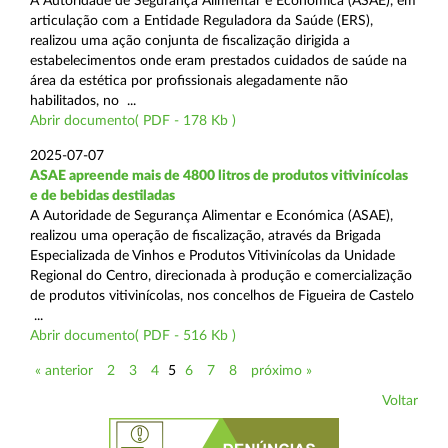
A Autoridade de Segurança Alimentar e Económica (ASAE), em
articulação com a Entidade Reguladora da Saúde (ERS),
realizou uma ação conjunta de fiscalização dirigida a
estabelecimentos onde eram prestados cuidados de saúde na
área da estética por profissionais alegadamente não
habilitados, no ...
Abrir documento( PDF - 178 Kb )
2025-07-07
ASAE apreende mais de 4800 litros de produtos vitivinícolas
e de bebidas destiladas
A Autoridade de Segurança Alimentar e Económica (ASAE),
realizou uma operação de fiscalização, através da Brigada
Especializada de Vinhos e Produtos Vitivinícolas da Unidade
Regional do Centro, direcionada à produção e comercialização
de produtos vitivinícolas, nos concelhos de Figueira de Castelo
...
Abrir documento( PDF - 516 Kb )
« anterior
2
3
4
5
6
7
8
próximo »
Voltar