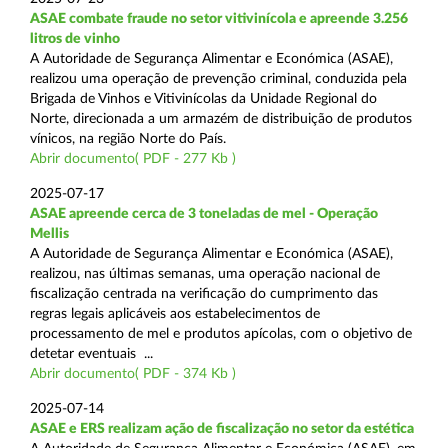
ASAE combate fraude no setor vitivinícola e apreende 3.256
litros de vinho
A Autoridade de Segurança Alimentar e Económica (ASAE),
realizou uma operação de prevenção criminal, conduzida pela
Brigada de Vinhos e Vitivinícolas da Unidade Regional do
Norte, direcionada a um armazém de distribuição de produtos
vínicos, na região Norte do País.
Abrir documento( PDF - 277 Kb )
2025-07-17
ASAE apreende cerca de 3 toneladas de mel - Operação
Mellis
A Autoridade de Segurança Alimentar e Económica (ASAE),
realizou, nas últimas semanas, uma operação nacional de
fiscalização centrada na verificação do cumprimento das
regras legais aplicáveis aos estabelecimentos de
processamento de mel e produtos apícolas, com o objetivo de
detetar eventuais ...
Abrir documento( PDF - 374 Kb )
2025-07-14
ASAE e ERS realizam ação de fiscalização no setor da estética