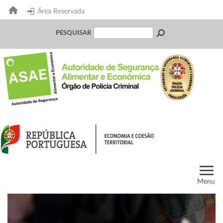
Área Reservada
PESQUISAR
Menu