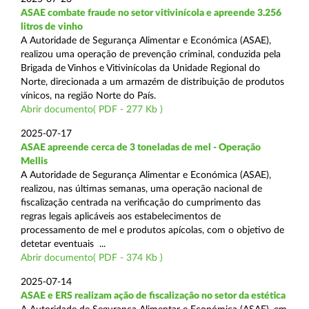
ASAE combate fraude no setor vitivinícola e apreende 3.256
litros de vinho
A Autoridade de Segurança Alimentar e Económica (ASAE),
realizou uma operação de prevenção criminal, conduzida pela
Brigada de Vinhos e Vitivinícolas da Unidade Regional do
Norte, direcionada a um armazém de distribuição de produtos
vínicos, na região Norte do País.
Abrir documento( PDF - 277 Kb )
2025-07-17
ASAE apreende cerca de 3 toneladas de mel - Operação
Mellis
A Autoridade de Segurança Alimentar e Económica (ASAE),
realizou, nas últimas semanas, uma operação nacional de
fiscalização centrada na verificação do cumprimento das
regras legais aplicáveis aos estabelecimentos de
processamento de mel e produtos apícolas, com o objetivo de
detetar eventuais ...
Abrir documento( PDF - 374 Kb )
2025-07-14
ASAE e ERS realizam ação de fiscalização no setor da estética