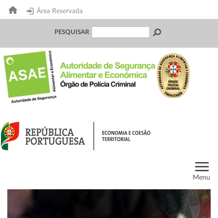
Área Reservada
PESQUISAR
Menu