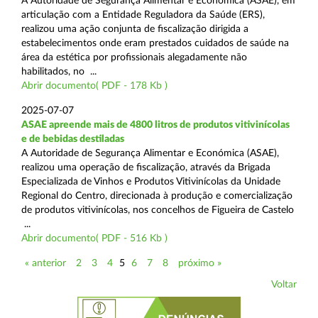
A Autoridade de Segurança Alimentar e Económica (ASAE), em
articulação com a Entidade Reguladora da Saúde (ERS),
realizou uma ação conjunta de fiscalização dirigida a
estabelecimentos onde eram prestados cuidados de saúde na
área da estética por profissionais alegadamente não
habilitados, no ...
Abrir documento( PDF - 178 Kb )
2025-07-07
ASAE apreende mais de 4800 litros de produtos vitivinícolas
e de bebidas destiladas
A Autoridade de Segurança Alimentar e Económica (ASAE),
realizou uma operação de fiscalização, através da Brigada
Especializada de Vinhos e Produtos Vitivinícolas da Unidade
Regional do Centro, direcionada à produção e comercialização
de produtos vitivinícolas, nos concelhos de Figueira de Castelo
...
Abrir documento( PDF - 516 Kb )
« anterior
2
3
4
5
6
7
8
próximo »
Voltar