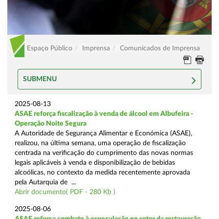
Espaço Público
Imprensa
Comunicados de Imprensa
SUBMENU
2025-08-13
ASAE reforça fiscalização à venda de álcool em Albufeira -
Operação Noite Segura
A Autoridade de Segurança Alimentar e Económica (ASAE),
realizou, na última semana, uma operação de fiscalização
centrada na verificação do cumprimento das novas normas
legais aplicáveis à venda e disponibilização de bebidas
alcoólicas, no contexto da medida recentemente aprovada
pela Autarquia de ...
Abrir documento( PDF - 280 Kb )
2025-08-06
ASAE reforça combate à especulação no setor da restauração