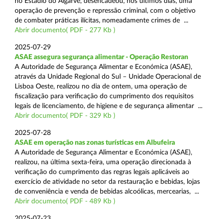
no Estádio do Algarve, desencadeou, nos últimos dias, uma
operação de prevenção e repressão criminal, com o objetivo
de combater práticas ilícitas, nomeadamente crimes de ...
Abrir documento( PDF - 277 Kb )
2025-07-29
ASAE assegura segurança alimentar - Operação Restoran
A Autoridade de Segurança Alimentar e Económica (ASAE),
através da Unidade Regional do Sul – Unidade Operacional de
Lisboa Oeste, realizou no dia de ontem, uma operação de
fiscalização para verificação do cumprimento dos requisitos
legais de licenciamento, de higiene e de segurança alimentar ...
Abrir documento( PDF - 329 Kb )
2025-07-28
ASAE em operação nas zonas turísticas em Albufeira
A Autoridade de Segurança Alimentar e Económica (ASAE),
realizou, na última sexta-feira, uma operação direcionada à
verificação do cumprimento das regras legais aplicáveis ao
exercício de atividade no setor da restauração e bebidas, lojas
de conveniência e venda de bebidas alcoólicas, mercearias, ...
Abrir documento( PDF - 489 Kb )
2025-07-23