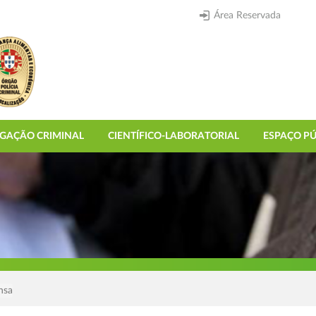
Área Reservada
IGAÇÃO CRIMINAL
CIENTÍFICO-LABORATORIAL
ESPAÇO PÚ
nsa