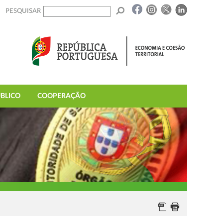
PESQUISAR
BLICO
COOPERAÇÃO