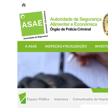
A ASAE
INSPEÇÃO-FISCALIZAÇÃO
INVEST
Espaço Público
Imprensa
Comunicados de Impre