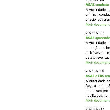
2025-07-23
ASAE combate fr
A Autoridade de
criminal, conduz
direcionada a u
Abrir document
2025-07-17
ASAE apreende 
A Autoridade de
operação nacion
aplicáveis aos 
detetar eventuai
Abrir document
2025-07-14
ASAE e ERS real
A Autoridade de
Reguladora da S
onde eram prest
habilitados, no .
Abrir document
2025-07-07