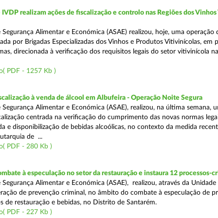
VDP realizam ações de fiscalização e controlo nas Regiões dos Vinhos
 Segurança Alimentar e Económica (ASAE) realizou, hoje, uma operação 
iada por Brigadas Especializadas dos Vinhos e Produtos Vitivinícolas, em 
as, direcionada à verificação dos requisitos legais do setor vitivinícola n
o( PDF - 1257 Kb )
scalização à venda de álcool em Albufeira - Operação Noite Segura
 Segurança Alimentar e Económica (ASAE), realizou, na última semana, 
calização centrada na verificação do cumprimento das novas normas lega
nda e disponibilização de bebidas alcoólicas, no contexto da medida rece
utarquia de ...
o( PDF - 280 Kb )
mbate à especulação no setor da restauração e instaura 12 processos-c
 Segurança Alimentar e Económica (ASAE), realizou, através da Unidade
ração de prevenção criminal, no âmbito do combate à especulação de p
s de restauração e bebidas, no Distrito de Santarém.
o( PDF - 227 Kb )