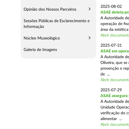
2025-08-02
Opinião dos Nossos Parceiros
ASAE deteta prá
A Autoridade de
Sessões Públicas de Esclarecimento e
operação de fis
Informação
área da estética
Abrir document
Núcleo Museológico
2025-07-31
Galeria de Imagens
ASAE em operaç
A Autoridade d
Oliveira, que se
prevenção e rep
de ...
Abrir document
2025-07-29
ASAE assegura 
A Autoridade de
Unidade Operaci
verificação do 
alimentar ...
Abrir document