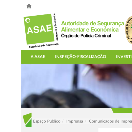
A ASAE
INSPEÇÃO-FISCALIZAÇÃO
INVEST
Espaço Público
Imprensa
Comunicados de Impre