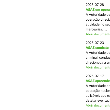
2025-07-28
ASAE em operaçã
A Autoridade de
operação direcio
atividade no set
mercearias, ...
Abrir document
2025-07-23
ASAE combate fr
A Autoridade de
criminal, conduz
direcionada a u
Abrir document
2025-07-17
ASAE apreende 
A Autoridade de
operação nacion
aplicáveis aos 
detetar eventuai
Abrir document