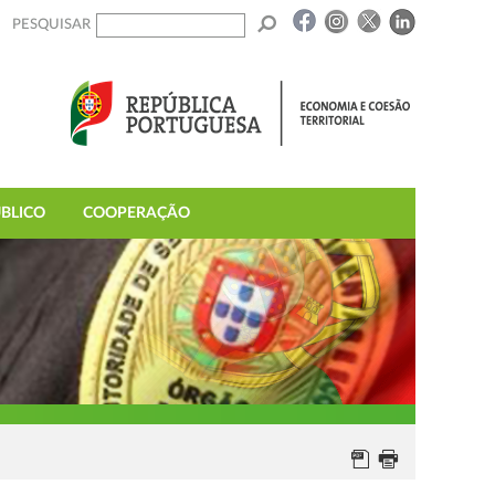
PESQUISAR
BLICO
COOPERAÇÃO