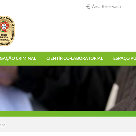
Área Reservada
IGAÇÃO CRIMINAL
CIENTÍFICO-LABORATORIAL
ESPAÇO PÚ
nsa