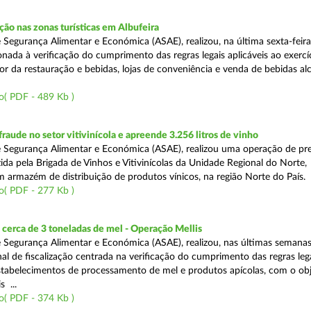
o nas zonas turísticas em Albufeira
 Segurança Alimentar e Económica (ASAE), realizou, na última sexta-feir
nada à verificação do cumprimento das regras legais aplicáveis ao exercí
or da restauração e bebidas, lojas de conveniência e venda de bebidas alc
o( PDF - 489 Kb )
aude no setor vitivinícola e apreende 3.256 litros de vinho
 Segurança Alimentar e Económica (ASAE), realizou uma operação de pr
ida pela Brigada de Vinhos e Vitivinícolas da Unidade Regional do Norte,
m armazém de distribuição de produtos vínicos, na região Norte do País.
o( PDF - 277 Kb )
cerca de 3 toneladas de mel - Operação Mellis
 Segurança Alimentar e Económica (ASAE), realizou, nas últimas semana
al de fiscalização centrada na verificação do cumprimento das regras leg
estabelecimentos de processamento de mel e produtos apícolas, com o obj
s ...
o( PDF - 374 Kb )