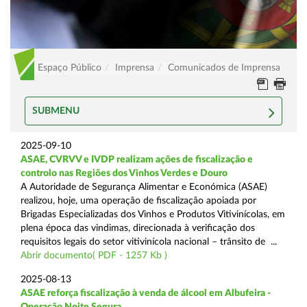
Espaço Público
Imprensa
Comunicados de Imprensa
SUBMENU
2025-09-10
ASAE, CVRVV e IVDP realizam ações de fiscalização e
controlo nas Regiões dos Vinhos Verdes e Douro
A Autoridade de Segurança Alimentar e Económica (ASAE)
realizou, hoje, uma operação de fiscalização apoiada por
Brigadas Especializadas dos Vinhos e Produtos Vitivinícolas, em
plena época das vindimas, direcionada à verificação dos
requisitos legais do setor vitivinícola nacional – trânsito de ...
Abrir documento( PDF - 1257 Kb )
2025-08-13
ASAE reforça fiscalização à venda de álcool em Albufeira -
Operação Noite Segura