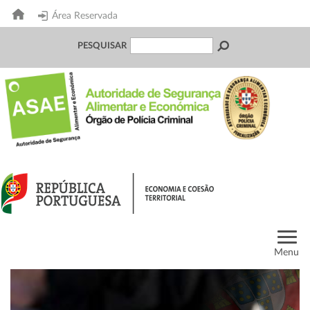
Área Reservada
PESQUISAR
Menu