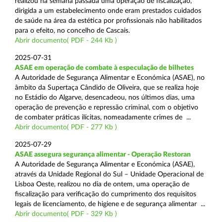
realizou na semana passada uma operação de fiscalização,
dirigida a um estabelecimento onde eram prestados cuidados
de saúde na área da estética por profissionais não habilitados
para o efeito, no concelho de Cascais.
Abrir documento( PDF - 244 Kb )
2025-07-31
ASAE em operação de combate à especulação de bilhetes
A Autoridade de Segurança Alimentar e Económica (ASAE), no
âmbito da Supertaça Cândido de Oliveira, que se realiza hoje
no Estádio do Algarve, desencadeou, nos últimos dias, uma
operação de prevenção e repressão criminal, com o objetivo
de combater práticas ilícitas, nomeadamente crimes de ...
Abrir documento( PDF - 277 Kb )
2025-07-29
ASAE assegura segurança alimentar - Operação Restoran
A Autoridade de Segurança Alimentar e Económica (ASAE),
através da Unidade Regional do Sul – Unidade Operacional de
Lisboa Oeste, realizou no dia de ontem, uma operação de
fiscalização para verificação do cumprimento dos requisitos
legais de licenciamento, de higiene e de segurança alimentar ...
Abrir documento( PDF - 329 Kb )