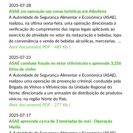
2025-07-28
ASAE em operação nas zonas turísticas em Albufeira
A Autoridade de Segurança Alimentar e Económica (ASAE),
realizou, na última sexta-feira, uma operação direcionada à
verificação do cumprimento das regras legais aplicáveis ao
exercício de atividade no setor da restauração e bebidas, lojas
de conveniência e venda de bebidas alcoólicas, mercearias, ...
Abrir documento( PDF - 489 Kb )
2025-07-23
ASAE combate fraude no setor vitivinícola e apreende 3.256
litros de vinho
A Autoridade de Segurança Alimentar e Económica (ASAE),
realizou uma operação de prevenção criminal, conduzida pela
Brigada de Vinhos e Vitivinícolas da Unidade Regional do
Norte, direcionada a um armazém de distribuição de produtos
vínicos, na região Norte do País.
Abrir documento( PDF - 277 Kb )
2025-07-17
ASAE apreende cerca de 3 toneladas de mel - Operação
Mellis