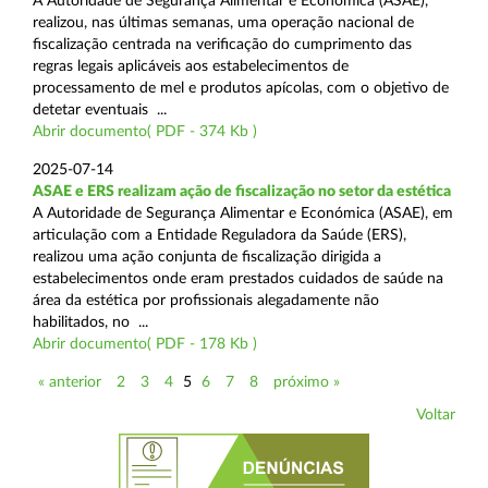
A Autoridade de Segurança Alimentar e Económica (ASAE),
realizou, nas últimas semanas, uma operação nacional de
fiscalização centrada na verificação do cumprimento das
regras legais aplicáveis aos estabelecimentos de
processamento de mel e produtos apícolas, com o objetivo de
detetar eventuais ...
Abrir documento( PDF - 374 Kb )
2025-07-14
ASAE e ERS realizam ação de fiscalização no setor da estética
A Autoridade de Segurança Alimentar e Económica (ASAE), em
articulação com a Entidade Reguladora da Saúde (ERS),
realizou uma ação conjunta de fiscalização dirigida a
estabelecimentos onde eram prestados cuidados de saúde na
área da estética por profissionais alegadamente não
habilitados, no ...
Abrir documento( PDF - 178 Kb )
« anterior
2
3
4
5
6
7
8
próximo »
Voltar