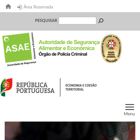
Área Reservada
PESQUISAR
Menu