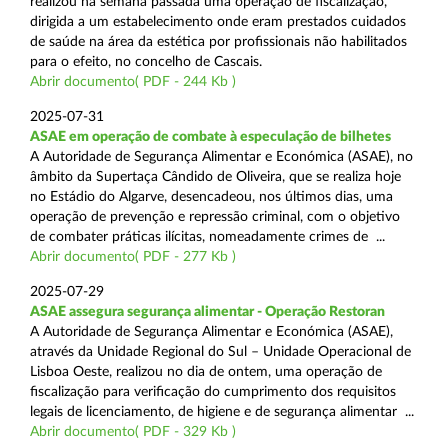
realizou na semana passada uma operação de fiscalização,
dirigida a um estabelecimento onde eram prestados cuidados
de saúde na área da estética por profissionais não habilitados
para o efeito, no concelho de Cascais.
Abrir documento( PDF - 244 Kb )
2025-07-31
ASAE em operação de combate à especulação de bilhetes
A Autoridade de Segurança Alimentar e Económica (ASAE), no
âmbito da Supertaça Cândido de Oliveira, que se realiza hoje
no Estádio do Algarve, desencadeou, nos últimos dias, uma
operação de prevenção e repressão criminal, com o objetivo
de combater práticas ilícitas, nomeadamente crimes de ...
Abrir documento( PDF - 277 Kb )
2025-07-29
ASAE assegura segurança alimentar - Operação Restoran
A Autoridade de Segurança Alimentar e Económica (ASAE),
através da Unidade Regional do Sul – Unidade Operacional de
Lisboa Oeste, realizou no dia de ontem, uma operação de
fiscalização para verificação do cumprimento dos requisitos
legais de licenciamento, de higiene e de segurança alimentar ...
Abrir documento( PDF - 329 Kb )