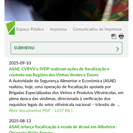
Espaço Público
Imprensa
Comunicados de Imprensa
SUBMENU
2025-09-10
ASAE, CVRVV e IVDP realizam ações de fiscalização e
controlo nas Regiões dos Vinhos Verdes e Douro
A Autoridade de Segurança Alimentar e Económica (ASAE)
realizou, hoje, uma operação de fiscalização apoiada por
Brigadas Especializadas dos Vinhos e Produtos Vitivinícolas, em
plena época das vindimas, direcionada à verificação dos
requisitos legais do setor vitivinícola nacional – trânsito de ...
Abrir documento( PDF - 1257 Kb )
2025-08-13
ASAE reforça fiscalização à venda de álcool em Albufeira -
Operação Noite Segura