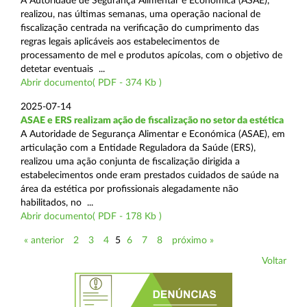
A Autoridade de Segurança Alimentar e Económica (ASAE),
realizou, nas últimas semanas, uma operação nacional de
fiscalização centrada na verificação do cumprimento das
regras legais aplicáveis aos estabelecimentos de
processamento de mel e produtos apícolas, com o objetivo de
detetar eventuais ...
Abrir documento( PDF - 374 Kb )
2025-07-14
ASAE e ERS realizam ação de fiscalização no setor da estética
A Autoridade de Segurança Alimentar e Económica (ASAE), em
articulação com a Entidade Reguladora da Saúde (ERS),
realizou uma ação conjunta de fiscalização dirigida a
estabelecimentos onde eram prestados cuidados de saúde na
área da estética por profissionais alegadamente não
habilitados, no ...
Abrir documento( PDF - 178 Kb )
« anterior
2
3
4
5
6
7
8
próximo »
Voltar