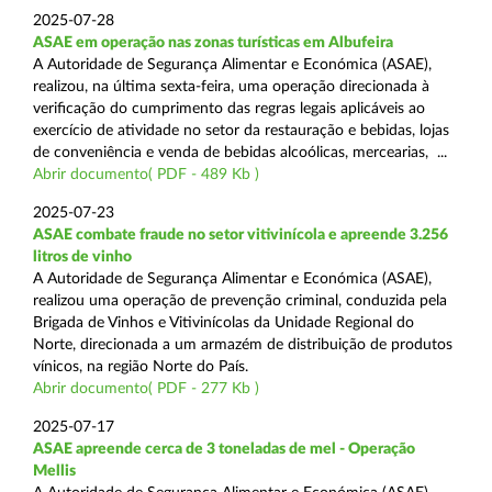
2025-07-28
ASAE em operação nas zonas turísticas em Albufeira
A Autoridade de Segurança Alimentar e Económica (ASAE),
realizou, na última sexta-feira, uma operação direcionada à
verificação do cumprimento das regras legais aplicáveis ao
exercício de atividade no setor da restauração e bebidas, lojas
de conveniência e venda de bebidas alcoólicas, mercearias, ...
Abrir documento( PDF - 489 Kb )
2025-07-23
ASAE combate fraude no setor vitivinícola e apreende 3.256
litros de vinho
A Autoridade de Segurança Alimentar e Económica (ASAE),
realizou uma operação de prevenção criminal, conduzida pela
Brigada de Vinhos e Vitivinícolas da Unidade Regional do
Norte, direcionada a um armazém de distribuição de produtos
vínicos, na região Norte do País.
Abrir documento( PDF - 277 Kb )
2025-07-17
ASAE apreende cerca de 3 toneladas de mel - Operação
Mellis