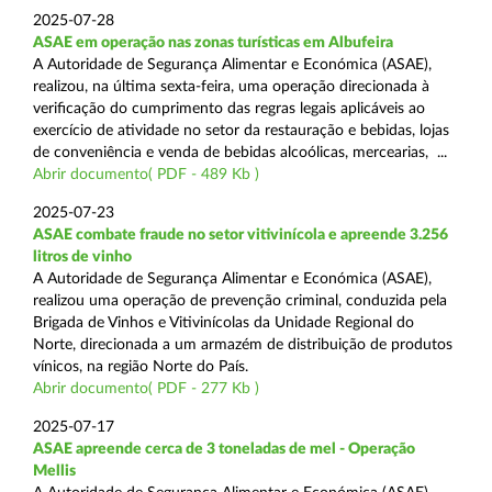
2025-07-28
ASAE em operação nas zonas turísticas em Albufeira
A Autoridade de Segurança Alimentar e Económica (ASAE),
realizou, na última sexta-feira, uma operação direcionada à
verificação do cumprimento das regras legais aplicáveis ao
exercício de atividade no setor da restauração e bebidas, lojas
de conveniência e venda de bebidas alcoólicas, mercearias, ...
Abrir documento( PDF - 489 Kb )
2025-07-23
ASAE combate fraude no setor vitivinícola e apreende 3.256
litros de vinho
A Autoridade de Segurança Alimentar e Económica (ASAE),
realizou uma operação de prevenção criminal, conduzida pela
Brigada de Vinhos e Vitivinícolas da Unidade Regional do
Norte, direcionada a um armazém de distribuição de produtos
vínicos, na região Norte do País.
Abrir documento( PDF - 277 Kb )
2025-07-17
ASAE apreende cerca de 3 toneladas de mel - Operação
Mellis