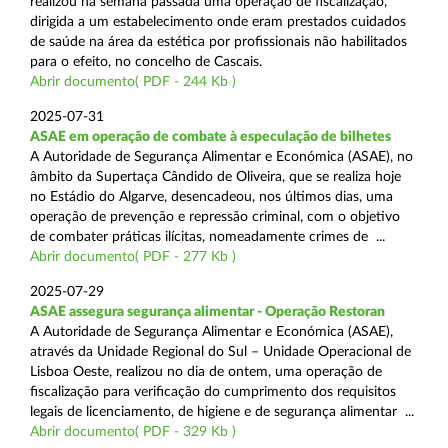
realizou na semana passada uma operação de fiscalização,
dirigida a um estabelecimento onde eram prestados cuidados
de saúde na área da estética por profissionais não habilitados
para o efeito, no concelho de Cascais.
Abrir documento( PDF - 244 Kb )
2025-07-31
ASAE em operação de combate à especulação de bilhetes
A Autoridade de Segurança Alimentar e Económica (ASAE), no
âmbito da Supertaça Cândido de Oliveira, que se realiza hoje
no Estádio do Algarve, desencadeou, nos últimos dias, uma
operação de prevenção e repressão criminal, com o objetivo
de combater práticas ilícitas, nomeadamente crimes de ...
Abrir documento( PDF - 277 Kb )
2025-07-29
ASAE assegura segurança alimentar - Operação Restoran
A Autoridade de Segurança Alimentar e Económica (ASAE),
através da Unidade Regional do Sul – Unidade Operacional de
Lisboa Oeste, realizou no dia de ontem, uma operação de
fiscalização para verificação do cumprimento dos requisitos
legais de licenciamento, de higiene e de segurança alimentar ...
Abrir documento( PDF - 329 Kb )