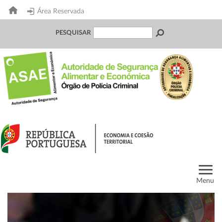
Área Reservada
PESQUISAR
Menu