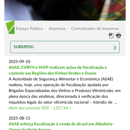
Espaço Público
Imprensa
Comunicados de Imprensa
SUBMENU
2025-09-10
ASAE, CVRVV e IVDP realizam ações de fiscalização e
controlo nas Regiões dos Vinhos Verdes e Douro
A Autoridade de Segurança Alimentar e Económica (ASAE)
realizou, hoje, uma operação de fiscalização apoiada por
Brigadas Especializadas dos Vinhos e Produtos Vitivinícolas, em
plena época das vindimas, direcionada à verificação dos
requisitos legais do setor vitivinícola nacional – trânsito de ...
Abrir documento( PDF - 1257 Kb )
2025-08-13
ASAE reforça fiscalização à venda de álcool em Albufeira -
Operação Noite Segura