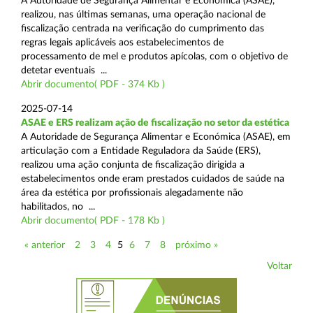
A Autoridade de Segurança Alimentar e Económica (ASAE),
realizou, nas últimas semanas, uma operação nacional de
fiscalização centrada na verificação do cumprimento das
regras legais aplicáveis aos estabelecimentos de
processamento de mel e produtos apícolas, com o objetivo de
detetar eventuais ...
Abrir documento( PDF - 374 Kb )
2025-07-14
ASAE e ERS realizam ação de fiscalização no setor da estética
A Autoridade de Segurança Alimentar e Económica (ASAE), em
articulação com a Entidade Reguladora da Saúde (ERS),
realizou uma ação conjunta de fiscalização dirigida a
estabelecimentos onde eram prestados cuidados de saúde na
área da estética por profissionais alegadamente não
habilitados, no ...
Abrir documento( PDF - 178 Kb )
« anterior
2
3
4
5
6
7
8
próximo »
Voltar