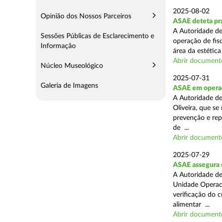
2025-08-02
Opinião dos Nossos Parceiros
ASAE deteta prá
A Autoridade de
Sessões Públicas de Esclarecimento e
operação de fis
Informação
área da estética
Abrir document
Núcleo Museológico
2025-07-31
Galeria de Imagens
ASAE em operaç
A Autoridade d
Oliveira, que se
prevenção e rep
de ...
Abrir document
2025-07-29
ASAE assegura 
A Autoridade de
Unidade Operaci
verificação do 
alimentar ...
Abrir document