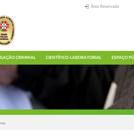
Área Reservada
IGAÇÃO CRIMINAL
CIENTÍFICO-LABORATORIAL
ESPAÇO PÚ
nsa