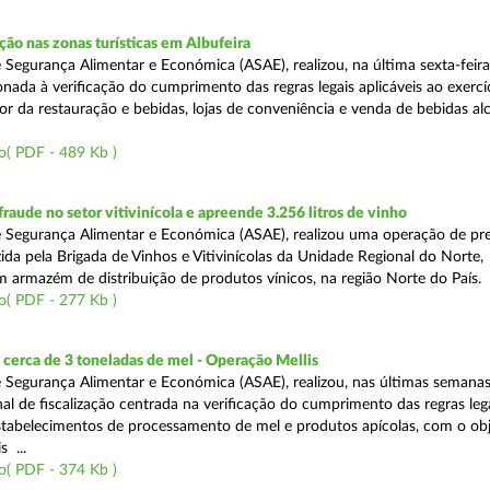
o nas zonas turísticas em Albufeira
 Segurança Alimentar e Económica (ASAE), realizou, na última sexta-feir
nada à verificação do cumprimento das regras legais aplicáveis ao exercí
or da restauração e bebidas, lojas de conveniência e venda de bebidas alc
o( PDF - 489 Kb )
aude no setor vitivinícola e apreende 3.256 litros de vinho
 Segurança Alimentar e Económica (ASAE), realizou uma operação de pr
ida pela Brigada de Vinhos e Vitivinícolas da Unidade Regional do Norte,
m armazém de distribuição de produtos vínicos, na região Norte do País.
o( PDF - 277 Kb )
cerca de 3 toneladas de mel - Operação Mellis
 Segurança Alimentar e Económica (ASAE), realizou, nas últimas semana
al de fiscalização centrada na verificação do cumprimento das regras leg
estabelecimentos de processamento de mel e produtos apícolas, com o obj
s ...
o( PDF - 374 Kb )