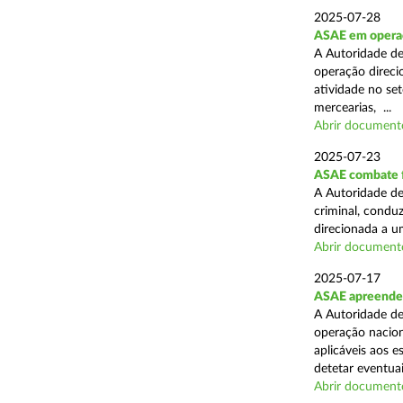
2025-07-28
ASAE em operaçã
A Autoridade de
operação direcio
atividade no set
mercearias, ...
Abrir document
2025-07-23
ASAE combate fr
A Autoridade de
criminal, conduz
direcionada a u
Abrir document
2025-07-17
ASAE apreende 
A Autoridade de
operação nacion
aplicáveis aos 
detetar eventuai
Abrir document