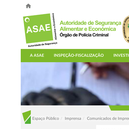
A ASAE
INSPEÇÃO-FISCALIZAÇÃO
INVEST
Espaço Público
Imprensa
Comunicados de Impre