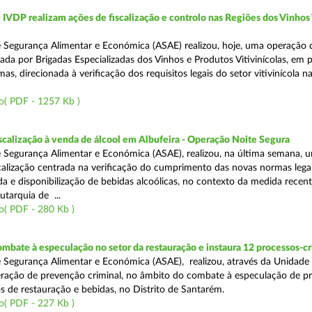
VDP realizam ações de fiscalização e controlo nas Regiões dos Vinhos
 Segurança Alimentar e Económica (ASAE) realizou, hoje, uma operação 
iada por Brigadas Especializadas dos Vinhos e Produtos Vitivinícolas, em 
as, direcionada à verificação dos requisitos legais do setor vitivinícola n
o( PDF - 1257 Kb )
scalização à venda de álcool em Albufeira - Operação Noite Segura
 Segurança Alimentar e Económica (ASAE), realizou, na última semana, 
calização centrada na verificação do cumprimento das novas normas lega
nda e disponibilização de bebidas alcoólicas, no contexto da medida rece
utarquia de ...
o( PDF - 280 Kb )
mbate à especulação no setor da restauração e instaura 12 processos-c
 Segurança Alimentar e Económica (ASAE), realizou, através da Unidade
ração de prevenção criminal, no âmbito do combate à especulação de p
s de restauração e bebidas, no Distrito de Santarém.
o( PDF - 227 Kb )