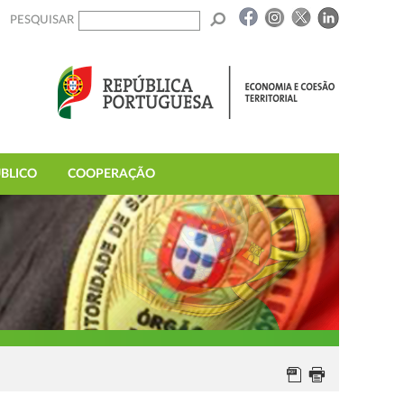
PESQUISAR
BLICO
COOPERAÇÃO