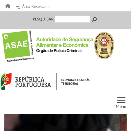
Área Reservada
PESQUISAR
Menu