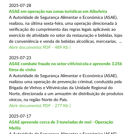
2025-07-28
ASAE em operação nas zonas turísticas em Albufeira
A Autoridade de Segurança Alimentar e Económica (ASAE),
realizou, na última sexta-feira, uma operação direcionada à
verificação do cumprimento das regras legais aplicáveis ao
exercício de atividade no setor da restauração e bebidas, lojas
de conveniência e venda de bebidas alcoólicas, mercearias, ...
Abrir documento( PDF - 489 Kb )
2025-07-23
ASAE combate fraude no setor vitivinícola e apreende 3.256
litros de vinho
A Autoridade de Segurança Alimentar e Económica (ASAE),
realizou uma operação de prevenção criminal, conduzida pela
Brigada de Vinhos e Vitivinícolas da Unidade Regional do
Norte, direcionada a um armazém de distribuição de produtos
vínicos, na região Norte do País.
Abrir documento( PDF - 277 Kb )
2025-07-17
ASAE apreende cerca de 3 toneladas de mel - Operação
Mellis