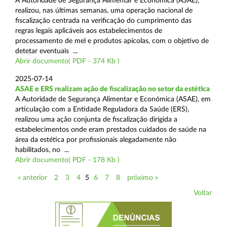
A Autoridade de Segurança Alimentar e Económica (ASAE),
realizou, nas últimas semanas, uma operação nacional de
fiscalização centrada na verificação do cumprimento das
regras legais aplicáveis aos estabelecimentos de
processamento de mel e produtos apícolas, com o objetivo de
detetar eventuais ...
Abrir documento( PDF - 374 Kb )
2025-07-14
ASAE e ERS realizam ação de fiscalização no setor da estética
A Autoridade de Segurança Alimentar e Económica (ASAE), em
articulação com a Entidade Reguladora da Saúde (ERS),
realizou uma ação conjunta de fiscalização dirigida a
estabelecimentos onde eram prestados cuidados de saúde na
área da estética por profissionais alegadamente não
habilitados, no ...
Abrir documento( PDF - 178 Kb )
« anterior
2
3
4
5
6
7
8
próximo »
Voltar