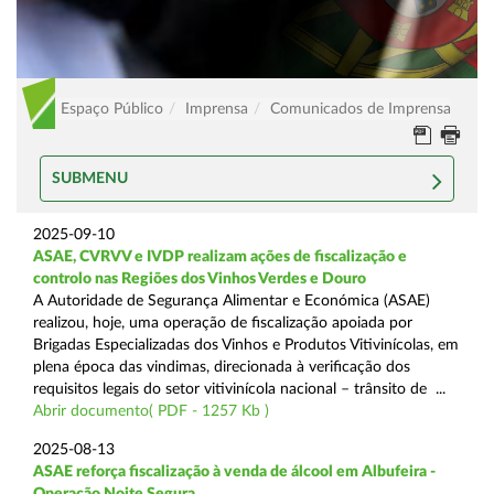
Espaço Público
Imprensa
Comunicados de Imprensa
SUBMENU
2025-09-10
ASAE, CVRVV e IVDP realizam ações de fiscalização e
controlo nas Regiões dos Vinhos Verdes e Douro
A Autoridade de Segurança Alimentar e Económica (ASAE)
realizou, hoje, uma operação de fiscalização apoiada por
Brigadas Especializadas dos Vinhos e Produtos Vitivinícolas, em
plena época das vindimas, direcionada à verificação dos
requisitos legais do setor vitivinícola nacional – trânsito de ...
Abrir documento( PDF - 1257 Kb )
2025-08-13
ASAE reforça fiscalização à venda de álcool em Albufeira -
Operação Noite Segura