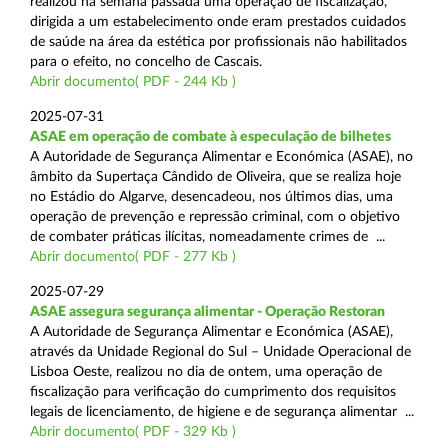
realizou na semana passada uma operação de fiscalização,
dirigida a um estabelecimento onde eram prestados cuidados
de saúde na área da estética por profissionais não habilitados
para o efeito, no concelho de Cascais.
Abrir documento( PDF - 244 Kb )
2025-07-31
ASAE em operação de combate à especulação de bilhetes
A Autoridade de Segurança Alimentar e Económica (ASAE), no
âmbito da Supertaça Cândido de Oliveira, que se realiza hoje
no Estádio do Algarve, desencadeou, nos últimos dias, uma
operação de prevenção e repressão criminal, com o objetivo
de combater práticas ilícitas, nomeadamente crimes de ...
Abrir documento( PDF - 277 Kb )
2025-07-29
ASAE assegura segurança alimentar - Operação Restoran
A Autoridade de Segurança Alimentar e Económica (ASAE),
através da Unidade Regional do Sul – Unidade Operacional de
Lisboa Oeste, realizou no dia de ontem, uma operação de
fiscalização para verificação do cumprimento dos requisitos
legais de licenciamento, de higiene e de segurança alimentar ...
Abrir documento( PDF - 329 Kb )