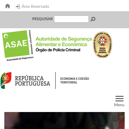
Área Reservada
PESQUISAR
Menu