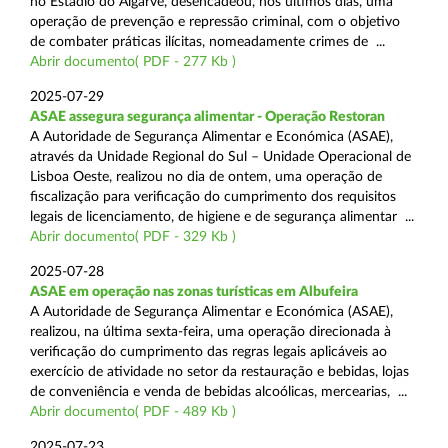
no Estádio do Algarve, desencadeou, nos últimos dias, uma
operação de prevenção e repressão criminal, com o objetivo
de combater práticas ilícitas, nomeadamente crimes de ...
Abrir documento( PDF - 277 Kb )
2025-07-29
ASAE assegura segurança alimentar - Operação Restoran
A Autoridade de Segurança Alimentar e Económica (ASAE),
através da Unidade Regional do Sul – Unidade Operacional de
Lisboa Oeste, realizou no dia de ontem, uma operação de
fiscalização para verificação do cumprimento dos requisitos
legais de licenciamento, de higiene e de segurança alimentar ...
Abrir documento( PDF - 329 Kb )
2025-07-28
ASAE em operação nas zonas turísticas em Albufeira
A Autoridade de Segurança Alimentar e Económica (ASAE),
realizou, na última sexta-feira, uma operação direcionada à
verificação do cumprimento das regras legais aplicáveis ao
exercício de atividade no setor da restauração e bebidas, lojas
de conveniência e venda de bebidas alcoólicas, mercearias, ...
Abrir documento( PDF - 489 Kb )
2025-07-23