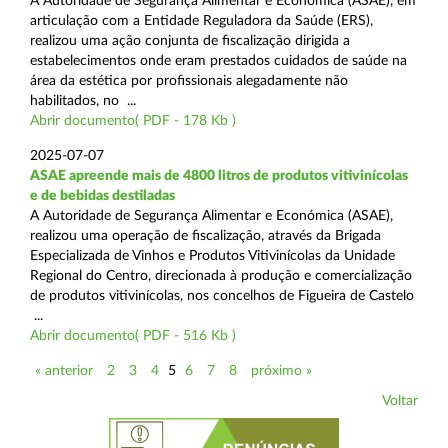
A Autoridade de Segurança Alimentar e Económica (ASAE), em
articulação com a Entidade Reguladora da Saúde (ERS),
realizou uma ação conjunta de fiscalização dirigida a
estabelecimentos onde eram prestados cuidados de saúde na
área da estética por profissionais alegadamente não
habilitados, no ...
Abrir documento( PDF - 178 Kb )
2025-07-07
ASAE apreende mais de 4800 litros de produtos vitivinícolas
e de bebidas destiladas
A Autoridade de Segurança Alimentar e Económica (ASAE),
realizou uma operação de fiscalização, através da Brigada
Especializada de Vinhos e Produtos Vitivinícolas da Unidade
Regional do Centro, direcionada à produção e comercialização
de produtos vitivinícolas, nos concelhos de Figueira de Castelo
...
Abrir documento( PDF - 516 Kb )
« anterior
2
3
4
5
6
7
8
próximo »
Voltar