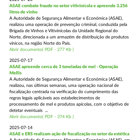
ASAE combate fraude no setor vitivinícola e apreende 3.256
litros de vinho
A Autoridade de Segurança Alimentar e Económica (ASAE),
realizou uma operação de prevenção criminal, conduzida pela
Brigada de Vinhos e Vitivinícolas da Unidade Regional do
Norte, direcionada a um armazém de distribuição de produtos
vínicos, na região Norte do País.
Abrir documento( PDF - 277 Kb )
2025-07-17
ASAE apreende cerca de 3 toneladas de mel - Operação
Mellis
A Autoridade de Segurança Alimentar e Económica (ASAE),
realizou, nas últimas semanas, uma operação nacional de
fiscalização centrada na verificação do cumprimento das
regras legais aplicáveis aos estabelecimentos de
processamento de mel e produtos apícolas, com o objetivo de
detetar eventuais ...
Abrir documento( PDF - 374 Kb )
2025-07-14
ASAE e ERS realizam ação de fiscalização no setor da estética