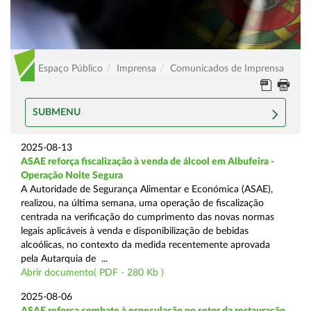
Espaço Público
Imprensa
Comunicados de Imprensa
SUBMENU
2025-08-13
ASAE reforça fiscalização à venda de álcool em Albufeira -
Operação Noite Segura
A Autoridade de Segurança Alimentar e Económica (ASAE),
realizou, na última semana, uma operação de fiscalização
centrada na verificação do cumprimento das novas normas
legais aplicáveis à venda e disponibilização de bebidas
alcoólicas, no contexto da medida recentemente aprovada
pela Autarquia de ...
Abrir documento( PDF - 280 Kb )
2025-08-06
ASAE reforça combate à especulação no setor da restauração