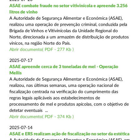
ASAE combate fraude no setor vitivinícola e apreende 3.256
litros de vinho
A Autoridade de Segurança Alimentar e Económica (ASAE),
realizou uma operação de prevenção criminal, conduzida pela
Brigada de Vinhos e Vitivinícolas da Unidade Regional do
Norte, direcionada a um armazém de distribuição de produtos
vínicos, na região Norte do País.
Abrir documento( PDF - 277 Kb )
2025-07-17
ASAE apreende cerca de 3 toneladas de mel - Operação
Mellis
A Autoridade de Segurança Alimentar e Económica (ASAE),
realizou, nas últimas semanas, uma operação nacional de
fiscalização centrada na verificação do cumprimento das
regras legais aplicáveis aos estabelecimentos de
processamento de mel e produtos apícolas, com o objetivo de
detetar eventuais ...
Abrir documento( PDF - 374 Kb )
2025-07-14
ASAE e ERS realizam ação de fiscalização no setor da estética