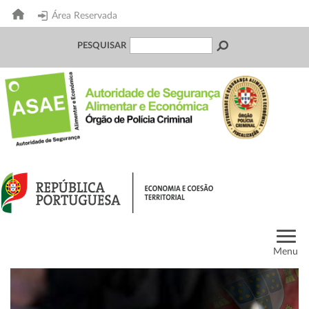
Área Reservada
PESQUISAR
Menu