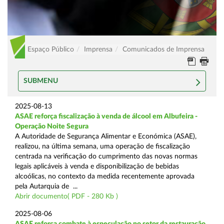
Espaço Público
Imprensa
Comunicados de Imprensa
SUBMENU
2025-08-13
ASAE reforça fiscalização à venda de álcool em Albufeira -
Operação Noite Segura
A Autoridade de Segurança Alimentar e Económica (ASAE),
realizou, na última semana, uma operação de fiscalização
centrada na verificação do cumprimento das novas normas
legais aplicáveis à venda e disponibilização de bebidas
alcoólicas, no contexto da medida recentemente aprovada
pela Autarquia de ...
Abrir documento( PDF - 280 Kb )
2025-08-06
ASAE reforça combate à especulação no setor da restauração