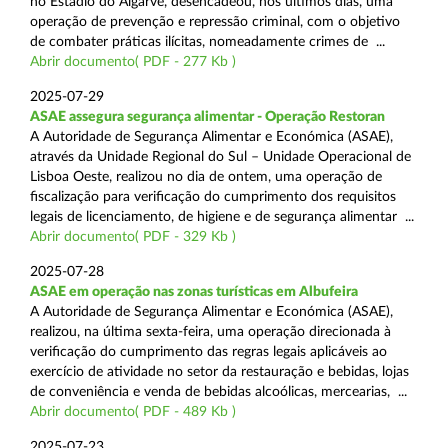
no Estádio do Algarve, desencadeou, nos últimos dias, uma
operação de prevenção e repressão criminal, com o objetivo
de combater práticas ilícitas, nomeadamente crimes de ...
Abrir documento( PDF - 277 Kb )
2025-07-29
ASAE assegura segurança alimentar - Operação Restoran
A Autoridade de Segurança Alimentar e Económica (ASAE),
através da Unidade Regional do Sul – Unidade Operacional de
Lisboa Oeste, realizou no dia de ontem, uma operação de
fiscalização para verificação do cumprimento dos requisitos
legais de licenciamento, de higiene e de segurança alimentar ...
Abrir documento( PDF - 329 Kb )
2025-07-28
ASAE em operação nas zonas turísticas em Albufeira
A Autoridade de Segurança Alimentar e Económica (ASAE),
realizou, na última sexta-feira, uma operação direcionada à
verificação do cumprimento das regras legais aplicáveis ao
exercício de atividade no setor da restauração e bebidas, lojas
de conveniência e venda de bebidas alcoólicas, mercearias, ...
Abrir documento( PDF - 489 Kb )
2025-07-23