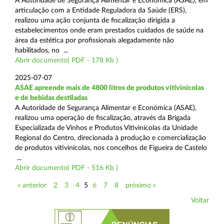
A Autoridade de Segurança Alimentar e Económica (ASAE), em
articulação com a Entidade Reguladora da Saúde (ERS),
realizou uma ação conjunta de fiscalização dirigida a
estabelecimentos onde eram prestados cuidados de saúde na
área da estética por profissionais alegadamente não
habilitados, no ...
Abrir documento( PDF - 178 Kb )
2025-07-07
ASAE apreende mais de 4800 litros de produtos vitivinícolas
e de bebidas destiladas
A Autoridade de Segurança Alimentar e Económica (ASAE),
realizou uma operação de fiscalização, através da Brigada
Especializada de Vinhos e Produtos Vitivinícolas da Unidade
Regional do Centro, direcionada à produção e comercialização
de produtos vitivinícolas, nos concelhos de Figueira de Castelo
...
Abrir documento( PDF - 516 Kb )
« anterior
2
3
4
5
6
7
8
próximo »
Voltar