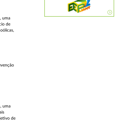
a, uma
cio de
oólicas,
evenção
s, uma
ais
etivo de