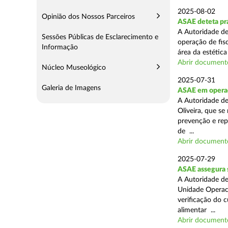
2025-08-02
Opinião dos Nossos Parceiros
ASAE deteta prá
A Autoridade de
Sessões Públicas de Esclarecimento e
operação de fis
Informação
área da estética
Abrir document
Núcleo Museológico
2025-07-31
Galeria de Imagens
ASAE em operaç
A Autoridade d
Oliveira, que se
prevenção e rep
de ...
Abrir document
2025-07-29
ASAE assegura 
A Autoridade de
Unidade Operaci
verificação do 
alimentar ...
Abrir document