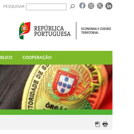
PESQUISAR
BLICO
COOPERAÇÃO