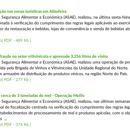
o nas zonas turísticas em Albufeira
 Segurança Alimentar e Económica (ASAE), realizou, na última sexta-feir
nada à verificação do cumprimento das regras legais aplicáveis ao exercí
or da restauração e bebidas, lojas de conveniência e venda de bebidas alc
o( PDF - 489 Kb )
aude no setor vitivinícola e apreende 3.256 litros de vinho
 Segurança Alimentar e Económica (ASAE), realizou uma operação de pr
ida pela Brigada de Vinhos e Vitivinícolas da Unidade Regional do Norte,
m armazém de distribuição de produtos vínicos, na região Norte do País.
o( PDF - 277 Kb )
cerca de 3 toneladas de mel - Operação Mellis
 Segurança Alimentar e Económica (ASAE), realizou, nas últimas semana
al de fiscalização centrada na verificação do cumprimento das regras leg
estabelecimentos de processamento de mel e produtos apícolas, com o obj
s ...
o( PDF - 374 Kb )