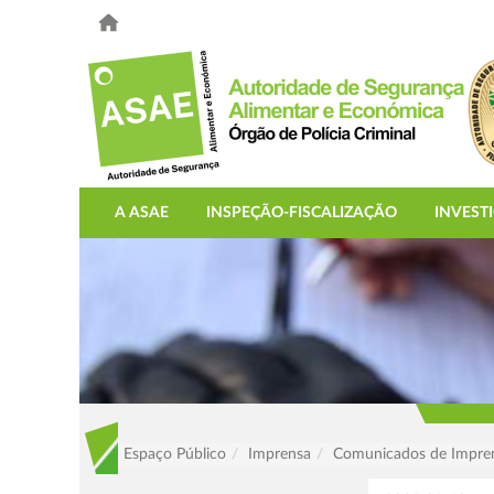
A ASAE
INSPEÇÃO-FISCALIZAÇÃO
INVEST
Espaço Público
Imprensa
Comunicados de Impre