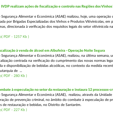
VDP realizam ações de fiscalização e controlo nas Regiões dos Vinhos
 Segurança Alimentar e Económica (ASAE) realizou, hoje, uma operação 
iada por Brigadas Especializadas dos Vinhos e Produtos Vitivinícolas, em 
as, direcionada à verificação dos requisitos legais do setor vitivinícola n
o( PDF - 1257 Kb )
scalização à venda de álcool em Albufeira - Operação Noite Segura
 Segurança Alimentar e Económica (ASAE), realizou, na última semana, 
calização centrada na verificação do cumprimento das novas normas lega
nda e disponibilização de bebidas alcoólicas, no contexto da medida rece
utarquia de ...
o( PDF - 280 Kb )
mbate à especulação no setor da restauração e instaura 12 processos-c
 Segurança Alimentar e Económica (ASAE), realizou, através da Unidade
ração de prevenção criminal, no âmbito do combate à especulação de p
s de restauração e bebidas, no Distrito de Santarém.
o( PDF - 227 Kb )