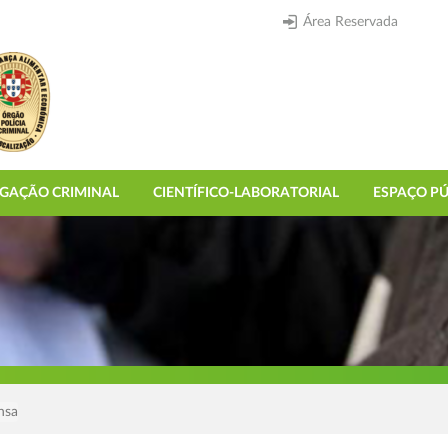
Área Reservada
IGAÇÃO CRIMINAL
CIENTÍFICO-LABORATORIAL
ESPAÇO PÚ
nsa