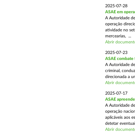
2025-07-28
ASAE em operaçã
A Autoridade de
operação direcio
atividade no set
mercearias, ...
Abrir document
2025-07-23
ASAE combate fr
A Autoridade de
criminal, conduz
direcionada a u
Abrir document
2025-07-17
ASAE apreende 
A Autoridade de
operação nacion
aplicáveis aos 
detetar eventuai
Abrir document