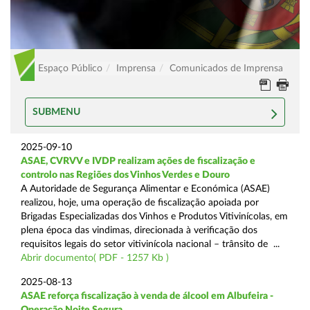
Espaço Público
Imprensa
Comunicados de Imprensa
SUBMENU
2025-09-10
ASAE, CVRVV e IVDP realizam ações de fiscalização e
controlo nas Regiões dos Vinhos Verdes e Douro
A Autoridade de Segurança Alimentar e Económica (ASAE)
realizou, hoje, uma operação de fiscalização apoiada por
Brigadas Especializadas dos Vinhos e Produtos Vitivinícolas, em
plena época das vindimas, direcionada à verificação dos
requisitos legais do setor vitivinícola nacional – trânsito de ...
Abrir documento( PDF - 1257 Kb )
2025-08-13
ASAE reforça fiscalização à venda de álcool em Albufeira -
Operação Noite Segura