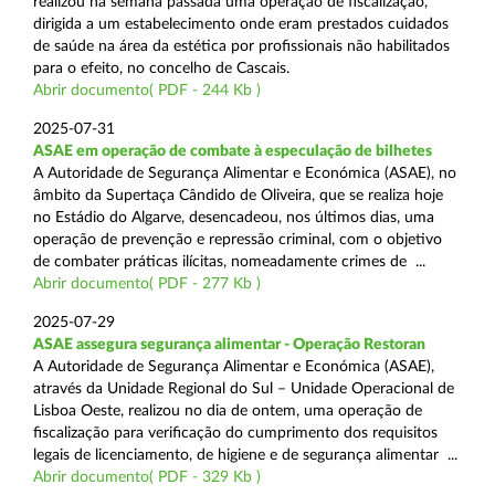
realizou na semana passada uma operação de fiscalização,
dirigida a um estabelecimento onde eram prestados cuidados
de saúde na área da estética por profissionais não habilitados
para o efeito, no concelho de Cascais.
Abrir documento( PDF - 244 Kb )
2025-07-31
ASAE em operação de combate à especulação de bilhetes
A Autoridade de Segurança Alimentar e Económica (ASAE), no
âmbito da Supertaça Cândido de Oliveira, que se realiza hoje
no Estádio do Algarve, desencadeou, nos últimos dias, uma
operação de prevenção e repressão criminal, com o objetivo
de combater práticas ilícitas, nomeadamente crimes de ...
Abrir documento( PDF - 277 Kb )
2025-07-29
ASAE assegura segurança alimentar - Operação Restoran
A Autoridade de Segurança Alimentar e Económica (ASAE),
através da Unidade Regional do Sul – Unidade Operacional de
Lisboa Oeste, realizou no dia de ontem, uma operação de
fiscalização para verificação do cumprimento dos requisitos
legais de licenciamento, de higiene e de segurança alimentar ...
Abrir documento( PDF - 329 Kb )