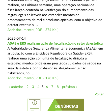
A Autoridade de Segurança Alimentar e Económica (ASAE),
realizou, nas últimas semanas, uma operação nacional de
fiscalização centrada na verificação do cumprimento das
regras legais aplicáveis aos estabelecimentos de
processamento de mel e produtos apícolas, com o objetivo de
detetar eventuais ...
Abrir documento( PDF - 374 Kb )
2025-07-14
ASAE e ERS realizam ação de fiscalização no setor da estética
A Autoridade de Segurança Alimentar e Económica (ASAE), em
articulação com a Entidade Reguladora da Saúde (ERS),
realizou uma ação conjunta de fiscalização dirigida a
estabelecimentos onde eram prestados cuidados de saúde na
área da estética por profissionais alegadamente não
habilitados, no ...
Abrir documento( PDF - 178 Kb )
« anterior
2
3
4
5
6
7
8
próximo »
Voltar