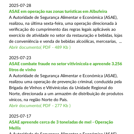
2025-07-28
ASAE em operação nas zonas turísticas em Albufeira
A Autoridade de Segurança Alimentar e Económica (ASAE),
realizou, na última sexta-feira, uma operação direcionada à
verificação do cumprimento das regras legais aplicáveis ao
exercício de atividade no setor da restauração e bebidas, lojas
de conveniência e venda de bebidas alcoólicas, mercearias, ...
Abrir documento( PDF - 489 Kb )
2025-07-23
ASAE combate fraude no setor vitivinícola e apreende 3.256
litros de vinho
A Autoridade de Segurança Alimentar e Económica (ASAE),
realizou uma operação de prevenção criminal, conduzida pela
Brigada de Vinhos e Vitivinícolas da Unidade Regional do
Norte, direcionada a um armazém de distribuição de produtos
vínicos, na região Norte do País.
Abrir documento( PDF - 277 Kb )
2025-07-17
ASAE apreende cerca de 3 toneladas de mel - Operação
Mellis