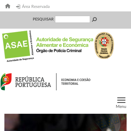
Área Reservada
PESQUISAR
Menu