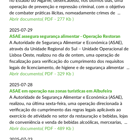
no Estádio do Algarve, desencadeou, nos últimos dias, uma
operação de prevenção e repressão criminal, com o objetivo
de combater práticas ilícitas, nomeadamente crimes de ...
Abrir documento( PDF - 277 Kb )
2025-07-29
ASAE assegura segurança alimentar - Operação Restoran
A Autoridade de Segurança Alimentar e Económica (ASAE),
através da Unidade Regional do Sul – Unidade Operacional de
Lisboa Oeste, realizou no dia de ontem, uma operação de
fiscalização para verificação do cumprimento dos requisitos
legais de licenciamento, de higiene e de segurança alimentar ...
Abrir documento( PDF - 329 Kb )
2025-07-28
ASAE em operação nas zonas turísticas em Albufeira
A Autoridade de Segurança Alimentar e Económica (ASAE),
realizou, na última sexta-feira, uma operação direcionada à
verificação do cumprimento das regras legais aplicáveis ao
exercício de atividade no setor da restauração e bebidas, lojas
de conveniência e venda de bebidas alcoólicas, mercearias, ...
Abrir documento( PDF - 489 Kb )
2025-07-23