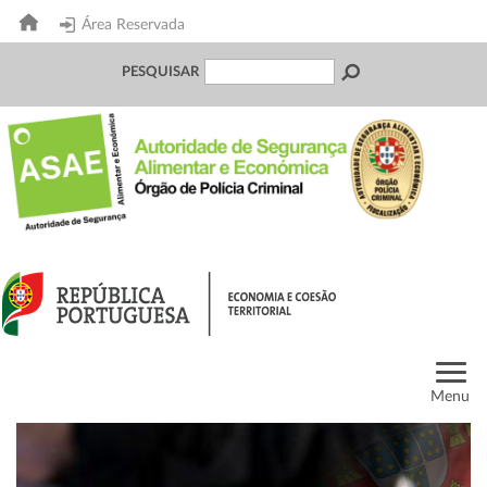
Área Reservada
PESQUISAR
Menu