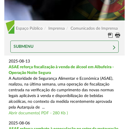
Espaço Público
Imprensa
Comunicados de Imprensa
SUBMENU
2025-08-13
ASAE reforça fiscalização à venda de álcool em Albufeira -
Operação Noite Segura
A Autoridade de Segurança Alimentar e Económica (ASAE),
realizou, na última semana, uma operação de fiscalização
centrada na verificação do cumprimento das novas normas
legais aplicáveis à venda e disponibilização de bebidas
alcoólicas, no contexto da medida recentemente aprovada
pela Autarquia de ...
Abrir documento( PDF - 280 Kb )
2025-08-06
ASAE reforça combate à especulação no setor da restauração