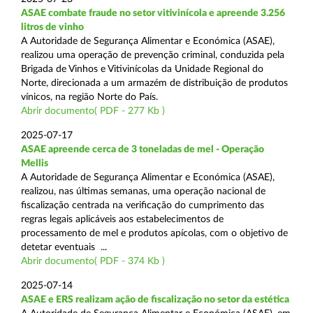
ASAE combate fraude no setor vitivinícola e apreende 3.256
litros de vinho
A Autoridade de Segurança Alimentar e Económica (ASAE),
realizou uma operação de prevenção criminal, conduzida pela
Brigada de Vinhos e Vitivinícolas da Unidade Regional do
Norte, direcionada a um armazém de distribuição de produtos
vínicos, na região Norte do País.
Abrir documento( PDF - 277 Kb )
2025-07-17
ASAE apreende cerca de 3 toneladas de mel - Operação
Mellis
A Autoridade de Segurança Alimentar e Económica (ASAE),
realizou, nas últimas semanas, uma operação nacional de
fiscalização centrada na verificação do cumprimento das
regras legais aplicáveis aos estabelecimentos de
processamento de mel e produtos apícolas, com o objetivo de
detetar eventuais ...
Abrir documento( PDF - 374 Kb )
2025-07-14
ASAE e ERS realizam ação de fiscalização no setor da estética