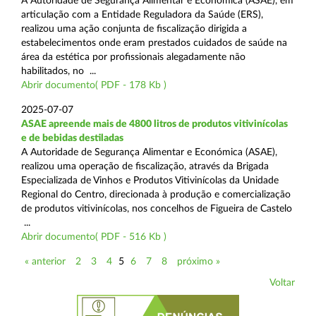
A Autoridade de Segurança Alimentar e Económica (ASAE), em
articulação com a Entidade Reguladora da Saúde (ERS),
realizou uma ação conjunta de fiscalização dirigida a
estabelecimentos onde eram prestados cuidados de saúde na
área da estética por profissionais alegadamente não
habilitados, no ...
Abrir documento( PDF - 178 Kb )
2025-07-07
ASAE apreende mais de 4800 litros de produtos vitivinícolas
e de bebidas destiladas
A Autoridade de Segurança Alimentar e Económica (ASAE),
realizou uma operação de fiscalização, através da Brigada
Especializada de Vinhos e Produtos Vitivinícolas da Unidade
Regional do Centro, direcionada à produção e comercialização
de produtos vitivinícolas, nos concelhos de Figueira de Castelo
...
Abrir documento( PDF - 516 Kb )
« anterior
2
3
4
5
6
7
8
próximo »
Voltar