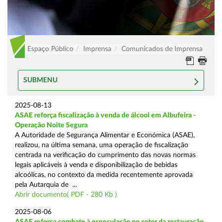
Espaço Público
Imprensa
Comunicados de Imprensa
SUBMENU
2025-08-13
ASAE reforça fiscalização à venda de álcool em Albufeira -
Operação Noite Segura
A Autoridade de Segurança Alimentar e Económica (ASAE),
realizou, na última semana, uma operação de fiscalização
centrada na verificação do cumprimento das novas normas
legais aplicáveis à venda e disponibilização de bebidas
alcoólicas, no contexto da medida recentemente aprovada
pela Autarquia de ...
Abrir documento( PDF - 280 Kb )
2025-08-06
ASAE reforça combate à especulação no setor da restauração