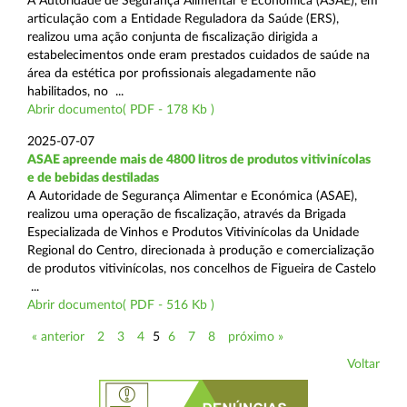
A Autoridade de Segurança Alimentar e Económica (ASAE), em
articulação com a Entidade Reguladora da Saúde (ERS),
realizou uma ação conjunta de fiscalização dirigida a
estabelecimentos onde eram prestados cuidados de saúde na
área da estética por profissionais alegadamente não
habilitados, no ...
Abrir documento( PDF - 178 Kb )
2025-07-07
ASAE apreende mais de 4800 litros de produtos vitivinícolas
e de bebidas destiladas
A Autoridade de Segurança Alimentar e Económica (ASAE),
realizou uma operação de fiscalização, através da Brigada
Especializada de Vinhos e Produtos Vitivinícolas da Unidade
Regional do Centro, direcionada à produção e comercialização
de produtos vitivinícolas, nos concelhos de Figueira de Castelo
...
Abrir documento( PDF - 516 Kb )
« anterior
2
3
4
5
6
7
8
próximo »
Voltar