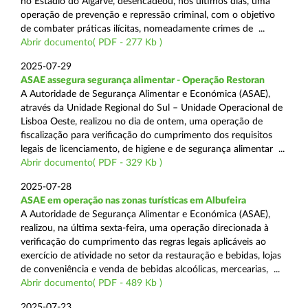
no Estádio do Algarve, desencadeou, nos últimos dias, uma
operação de prevenção e repressão criminal, com o objetivo
de combater práticas ilícitas, nomeadamente crimes de ...
Abrir documento( PDF - 277 Kb )
2025-07-29
ASAE assegura segurança alimentar - Operação Restoran
A Autoridade de Segurança Alimentar e Económica (ASAE),
através da Unidade Regional do Sul – Unidade Operacional de
Lisboa Oeste, realizou no dia de ontem, uma operação de
fiscalização para verificação do cumprimento dos requisitos
legais de licenciamento, de higiene e de segurança alimentar ...
Abrir documento( PDF - 329 Kb )
2025-07-28
ASAE em operação nas zonas turísticas em Albufeira
A Autoridade de Segurança Alimentar e Económica (ASAE),
realizou, na última sexta-feira, uma operação direcionada à
verificação do cumprimento das regras legais aplicáveis ao
exercício de atividade no setor da restauração e bebidas, lojas
de conveniência e venda de bebidas alcoólicas, mercearias, ...
Abrir documento( PDF - 489 Kb )
2025-07-23