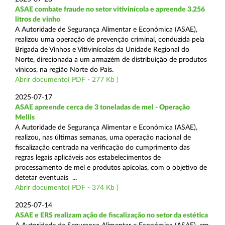
ASAE combate fraude no setor vitivinícola e apreende 3.256
litros de vinho
A Autoridade de Segurança Alimentar e Económica (ASAE),
realizou uma operação de prevenção criminal, conduzida pela
Brigada de Vinhos e Vitivinícolas da Unidade Regional do
Norte, direcionada a um armazém de distribuição de produtos
vínicos, na região Norte do País.
Abrir documento( PDF - 277 Kb )
2025-07-17
ASAE apreende cerca de 3 toneladas de mel - Operação
Mellis
A Autoridade de Segurança Alimentar e Económica (ASAE),
realizou, nas últimas semanas, uma operação nacional de
fiscalização centrada na verificação do cumprimento das
regras legais aplicáveis aos estabelecimentos de
processamento de mel e produtos apícolas, com o objetivo de
detetar eventuais ...
Abrir documento( PDF - 374 Kb )
2025-07-14
ASAE e ERS realizam ação de fiscalização no setor da estética