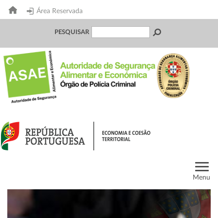
Área Reservada
PESQUISAR
Menu