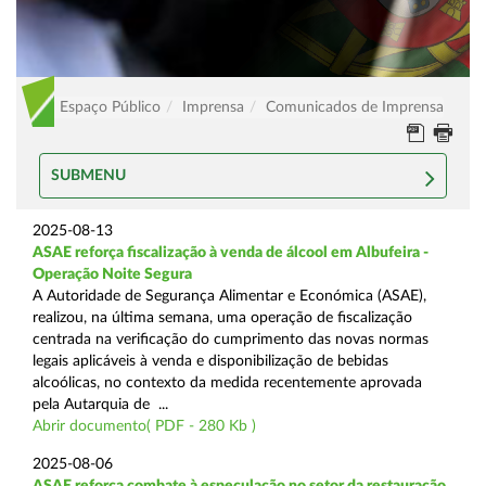
Espaço Público
Imprensa
Comunicados de Imprensa
SUBMENU
2025-08-13
ASAE reforça fiscalização à venda de álcool em Albufeira -
Operação Noite Segura
A Autoridade de Segurança Alimentar e Económica (ASAE),
realizou, na última semana, uma operação de fiscalização
centrada na verificação do cumprimento das novas normas
legais aplicáveis à venda e disponibilização de bebidas
alcoólicas, no contexto da medida recentemente aprovada
pela Autarquia de ...
Abrir documento( PDF - 280 Kb )
2025-08-06
ASAE reforça combate à especulação no setor da restauração