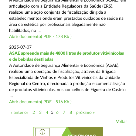
A Autoridade de Segurança Alimentar e Económica (ASAE), em
articulação com a Entidade Reguladora da Saúde (ERS),
realizou uma ação conjunta de fiscalização dirigida a
estabelecimentos onde eram prestados cuidados de saúde na
área da estética por profissionais alegadamente não
habilitados, no ...
Abrir documento( PDF - 178 Kb )
2025-07-07
ASAE apreende mais de 4800 litros de produtos vitivinícolas
e de bebidas destiladas
A Autoridade de Segurança Alimentar e Económica (ASAE),
realizou uma operação de fiscalização, através da Brigada
Especializada de Vinhos e Produtos Vitivinícolas da Unidade
Regional do Centro, direcionada à produção e comercialização
de produtos vitivinícolas, nos concelhos de Figueira de Castelo
...
Abrir documento( PDF - 516 Kb )
« anterior
2
3
4
5
6
7
8
próximo »
Voltar