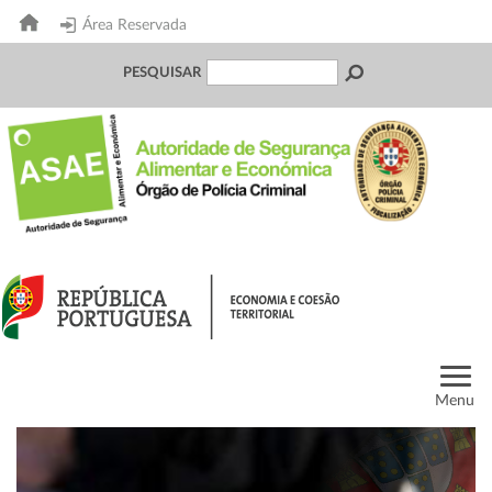
Área Reservada
PESQUISAR
Menu