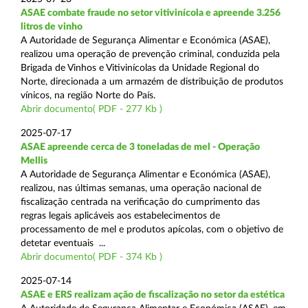
ASAE combate fraude no setor vitivinícola e apreende 3.256
litros de vinho
A Autoridade de Segurança Alimentar e Económica (ASAE),
realizou uma operação de prevenção criminal, conduzida pela
Brigada de Vinhos e Vitivinícolas da Unidade Regional do
Norte, direcionada a um armazém de distribuição de produtos
vínicos, na região Norte do País.
Abrir documento( PDF - 277 Kb )
2025-07-17
ASAE apreende cerca de 3 toneladas de mel - Operação
Mellis
A Autoridade de Segurança Alimentar e Económica (ASAE),
realizou, nas últimas semanas, uma operação nacional de
fiscalização centrada na verificação do cumprimento das
regras legais aplicáveis aos estabelecimentos de
processamento de mel e produtos apícolas, com o objetivo de
detetar eventuais ...
Abrir documento( PDF - 374 Kb )
2025-07-14
ASAE e ERS realizam ação de fiscalização no setor da estética