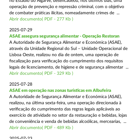
no Estádio do Algarve, desencadeou, nos últimos dias, uma
operação de prevenção e repressão criminal, com o objetivo
de combater práticas ilícitas, nomeadamente crimes de ...
Abrir documento( PDF - 277 Kb )
2025-07-29
ASAE assegura segurança alimentar - Operação Restoran
A Autoridade de Segurança Alimentar e Económica (ASAE),
através da Unidade Regional do Sul – Unidade Operacional de
Lisboa Oeste, realizou no dia de ontem, uma operação de
fiscalização para verificação do cumprimento dos requisitos
legais de licenciamento, de higiene e de segurança alimentar ...
Abrir documento( PDF - 329 Kb )
2025-07-28
ASAE em operação nas zonas turísticas em Albufeira
A Autoridade de Segurança Alimentar e Económica (ASAE),
realizou, na última sexta-feira, uma operação direcionada à
verificação do cumprimento das regras legais aplicáveis ao
exercício de atividade no setor da restauração e bebidas, lojas
de conveniência e venda de bebidas alcoólicas, mercearias, ...
Abrir documento( PDF - 489 Kb )
2025-07-23