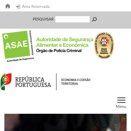
Área Reservada
PESQUISAR
Menu