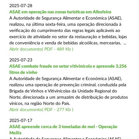
2025-07-28
ASAE em operação nas zonas turísticas em Albufeira
A Autoridade de Segurança Alimentar e Económica (ASAE),
realizou, na última sexta-feira, uma operação direcionada à
verificação do cumprimento das regras legais aplicáveis ao
exercício de atividade no setor da restauração e bebidas, lojas
de conveniência e venda de bebidas alcoólicas, mercearias, ...
Abrir documento( PDF - 489 Kb )
2025-07-23
ASAE combate fraude no setor vitivinícola e apreende 3.256
litros de vinho
A Autoridade de Segurança Alimentar e Económica (ASAE),
realizou uma operação de prevenção criminal, conduzida pela
Brigada de Vinhos e Vitivinícolas da Unidade Regional do
Norte, direcionada a um armazém de distribuição de produtos
vínicos, na região Norte do País.
Abrir documento( PDF - 277 Kb )
2025-07-17
ASAE apreende cerca de 3 toneladas de mel - Operação
Mellis