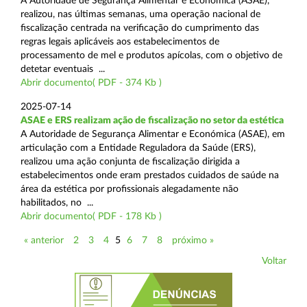
A Autoridade de Segurança Alimentar e Económica (ASAE),
realizou, nas últimas semanas, uma operação nacional de
fiscalização centrada na verificação do cumprimento das
regras legais aplicáveis aos estabelecimentos de
processamento de mel e produtos apícolas, com o objetivo de
detetar eventuais ...
Abrir documento( PDF - 374 Kb )
2025-07-14
ASAE e ERS realizam ação de fiscalização no setor da estética
A Autoridade de Segurança Alimentar e Económica (ASAE), em
articulação com a Entidade Reguladora da Saúde (ERS),
realizou uma ação conjunta de fiscalização dirigida a
estabelecimentos onde eram prestados cuidados de saúde na
área da estética por profissionais alegadamente não
habilitados, no ...
Abrir documento( PDF - 178 Kb )
« anterior
2
3
4
5
6
7
8
próximo »
Voltar