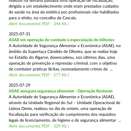
realizou na semana passada uma operação de fiscalização,
dirigida a um estabelecimento onde eram prestados cuidados
de saúde na área da estética por profissionais não habilitados
para o efeito, no concelho de Cascais.
Abrir documento( PDF - 244 Kb )
2025-07-31
ASAE em operação de combate à especulação de bilhetes
A Autoridade de Segurança Alimentar e Económica (ASAE), no
âmbito da Supertaça Cândido de Oliveira, que se realiza hoje
no Estádio do Algarve, desencadeou, nos últimos dias, uma
operação de prevenção e repressão criminal, com o objetivo
de combater práticas ilícitas, nomeadamente crimes de ...
Abrir documento( PDF - 277 Kb )
2025-07-29
ASAE assegura segurança alimentar - Operação Restoran
A Autoridade de Segurança Alimentar e Económica (ASAE),
através da Unidade Regional do Sul – Unidade Operacional de
Lisboa Oeste, realizou no dia de ontem, uma operação de
fiscalização para verificação do cumprimento dos requisitos
legais de licenciamento, de higiene e de segurança alimentar ...
Abrir documento( PDF - 329 Kb )