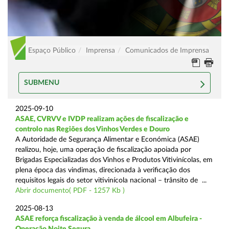
Espaço Público
Imprensa
Comunicados de Imprensa
SUBMENU
2025-09-10
ASAE, CVRVV e IVDP realizam ações de fiscalização e
controlo nas Regiões dos Vinhos Verdes e Douro
A Autoridade de Segurança Alimentar e Económica (ASAE)
realizou, hoje, uma operação de fiscalização apoiada por
Brigadas Especializadas dos Vinhos e Produtos Vitivinícolas, em
plena época das vindimas, direcionada à verificação dos
requisitos legais do setor vitivinícola nacional – trânsito de ...
Abrir documento( PDF - 1257 Kb )
2025-08-13
ASAE reforça fiscalização à venda de álcool em Albufeira -
Operação Noite Segura