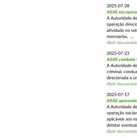
2025-07-28
ASAE em operaçã
A Autoridade de
operação direcio
atividade no set
mercearias, ...
Abrir document
2025-07-23
ASAE combate fr
A Autoridade de
criminal, conduz
direcionada a u
Abrir document
2025-07-17
ASAE apreende 
A Autoridade de
operação nacion
aplicáveis aos 
detetar eventuai
Abrir document