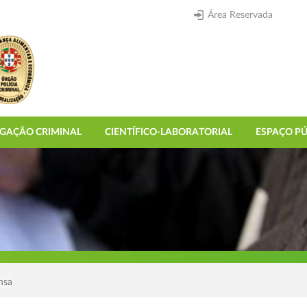
Área Reservada
IGAÇÃO CRIMINAL
CIENTÍFICO-LABORATORIAL
ESPAÇO PÚ
nsa