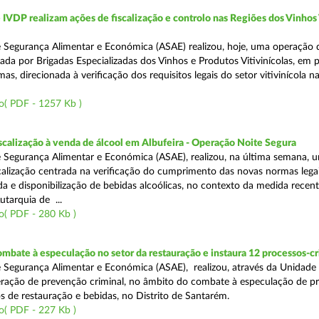
VDP realizam ações de fiscalização e controlo nas Regiões dos Vinhos
 Segurança Alimentar e Económica (ASAE) realizou, hoje, uma operação 
iada por Brigadas Especializadas dos Vinhos e Produtos Vitivinícolas, em 
as, direcionada à verificação dos requisitos legais do setor vitivinícola n
o( PDF - 1257 Kb )
scalização à venda de álcool em Albufeira - Operação Noite Segura
 Segurança Alimentar e Económica (ASAE), realizou, na última semana, 
calização centrada na verificação do cumprimento das novas normas lega
nda e disponibilização de bebidas alcoólicas, no contexto da medida rece
utarquia de ...
o( PDF - 280 Kb )
mbate à especulação no setor da restauração e instaura 12 processos-c
 Segurança Alimentar e Económica (ASAE), realizou, através da Unidade
ração de prevenção criminal, no âmbito do combate à especulação de p
s de restauração e bebidas, no Distrito de Santarém.
o( PDF - 227 Kb )