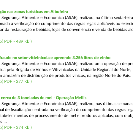
o nas zonas turísticas em Albufeira
 Segurança Alimentar e Económica (ASAE), realizou, na última sexta-feir
nada à verificação do cumprimento das regras legais aplicáveis ao exercí
or da restauração e bebidas, lojas de conveniência e venda de bebidas alc
o( PDF - 489 Kb )
aude no setor vitivinícola e apreende 3.256 litros de vinho
 Segurança Alimentar e Económica (ASAE), realizou uma operação de pr
ida pela Brigada de Vinhos e Vitivinícolas da Unidade Regional do Norte,
m armazém de distribuição de produtos vínicos, na região Norte do País.
o( PDF - 277 Kb )
cerca de 3 toneladas de mel - Operação Mellis
 Segurança Alimentar e Económica (ASAE), realizou, nas últimas semana
al de fiscalização centrada na verificação do cumprimento das regras leg
estabelecimentos de processamento de mel e produtos apícolas, com o obj
s ...
o( PDF - 374 Kb )