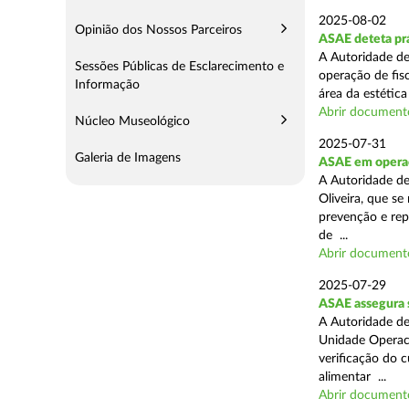
2025-08-02
Opinião dos Nossos Parceiros
ASAE deteta prá
A Autoridade de
Sessões Públicas de Esclarecimento e
operação de fis
Informação
área da estética
Abrir document
Núcleo Museológico
2025-07-31
Galeria de Imagens
ASAE em operaç
A Autoridade d
Oliveira, que se
prevenção e rep
de ...
Abrir document
2025-07-29
ASAE assegura 
A Autoridade de
Unidade Operaci
verificação do 
alimentar ...
Abrir document