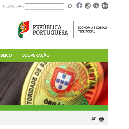
PESQUISAR
BLICO
COOPERAÇÃO