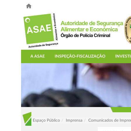
A ASAE
INSPEÇÃO-FISCALIZAÇÃO
INVEST
Espaço Público
Imprensa
Comunicados de Impre