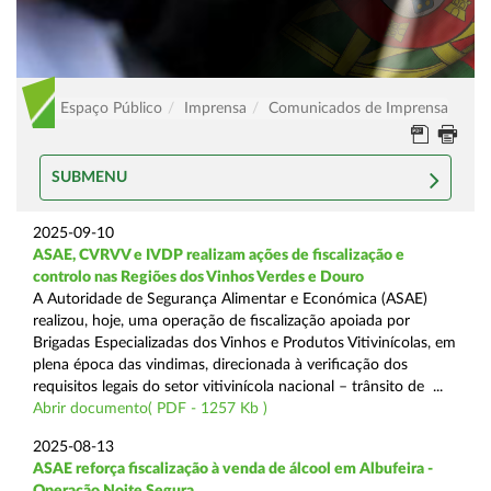
Espaço Público
Imprensa
Comunicados de Imprensa
SUBMENU
2025-09-10
ASAE, CVRVV e IVDP realizam ações de fiscalização e
controlo nas Regiões dos Vinhos Verdes e Douro
A Autoridade de Segurança Alimentar e Económica (ASAE)
realizou, hoje, uma operação de fiscalização apoiada por
Brigadas Especializadas dos Vinhos e Produtos Vitivinícolas, em
plena época das vindimas, direcionada à verificação dos
requisitos legais do setor vitivinícola nacional – trânsito de ...
Abrir documento( PDF - 1257 Kb )
2025-08-13
ASAE reforça fiscalização à venda de álcool em Albufeira -
Operação Noite Segura