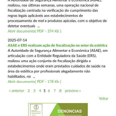
A Autoridade de Segurança Alimentar e Económica (ASAE),
realizou, nas últimas semanas, uma operação nacional de
fiscalização centrada na verificação do cumprimento das
regras legais aplicáveis aos estabelecimentos de
processamento de mel e produtos apícolas, com o objetivo de
detetar eventuais ...
Abrir documento( PDF - 374 Kb )
2025-07-14
ASAE e ERS realizam ação de fiscalização no setor da estética
A Autoridade de Segurança Alimentar e Económica (ASAE), em
articulação com a Entidade Reguladora da Saúde (ERS),
realizou uma ação conjunta de fiscalização dirigida a
estabelecimentos onde eram prestados cuidados de saúde na
área da estética por profissionais alegadamente não
habilitados, no ...
Abrir documento( PDF - 178 Kb )
« anterior
2
3
4
5
6
7
8
próximo »
Voltar