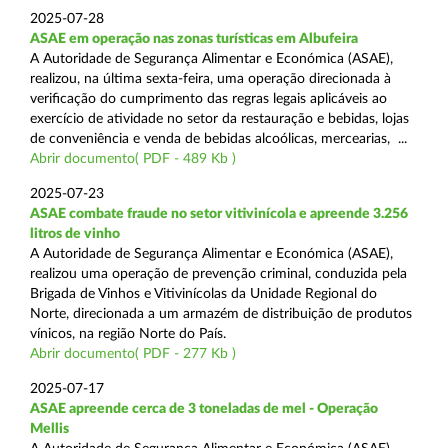
2025-07-28
ASAE em operação nas zonas turísticas em Albufeira
A Autoridade de Segurança Alimentar e Económica (ASAE),
realizou, na última sexta-feira, uma operação direcionada à
verificação do cumprimento das regras legais aplicáveis ao
exercício de atividade no setor da restauração e bebidas, lojas
de conveniência e venda de bebidas alcoólicas, mercearias, ...
Abrir documento( PDF - 489 Kb )
2025-07-23
ASAE combate fraude no setor vitivinícola e apreende 3.256
litros de vinho
A Autoridade de Segurança Alimentar e Económica (ASAE),
realizou uma operação de prevenção criminal, conduzida pela
Brigada de Vinhos e Vitivinícolas da Unidade Regional do
Norte, direcionada a um armazém de distribuição de produtos
vínicos, na região Norte do País.
Abrir documento( PDF - 277 Kb )
2025-07-17
ASAE apreende cerca de 3 toneladas de mel - Operação
Mellis