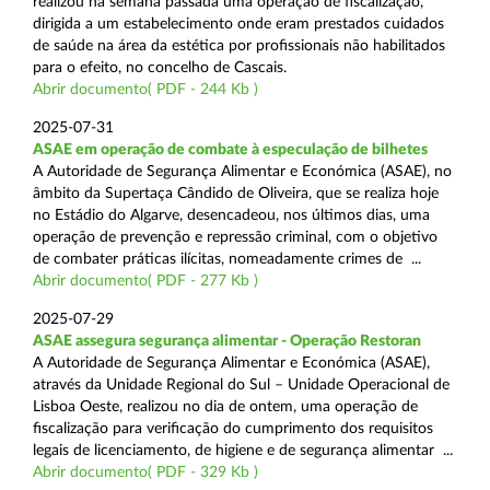
realizou na semana passada uma operação de fiscalização,
dirigida a um estabelecimento onde eram prestados cuidados
de saúde na área da estética por profissionais não habilitados
para o efeito, no concelho de Cascais.
Abrir documento( PDF - 244 Kb )
2025-07-31
ASAE em operação de combate à especulação de bilhetes
A Autoridade de Segurança Alimentar e Económica (ASAE), no
âmbito da Supertaça Cândido de Oliveira, que se realiza hoje
no Estádio do Algarve, desencadeou, nos últimos dias, uma
operação de prevenção e repressão criminal, com o objetivo
de combater práticas ilícitas, nomeadamente crimes de ...
Abrir documento( PDF - 277 Kb )
2025-07-29
ASAE assegura segurança alimentar - Operação Restoran
A Autoridade de Segurança Alimentar e Económica (ASAE),
através da Unidade Regional do Sul – Unidade Operacional de
Lisboa Oeste, realizou no dia de ontem, uma operação de
fiscalização para verificação do cumprimento dos requisitos
legais de licenciamento, de higiene e de segurança alimentar ...
Abrir documento( PDF - 329 Kb )