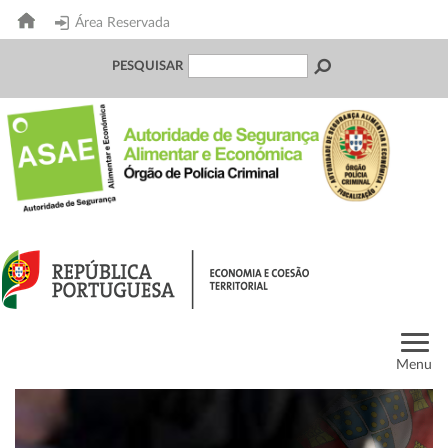
Área Reservada
PESQUISAR
Menu