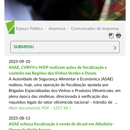
Espaço Público
Imprensa
Comunicados de Imprensa
SUBMENU
2025-09-10
ASAE, CVRVV e IVDP realizam ações de fiscalização e
controlo nas Regiões dos Vinhos Verdes e Douro
A Autoridade de Segurança Alimentar e Económica (ASAE)
realizou, hoje, uma operação de fiscalização apoiada por
Brigadas Especializadas dos Vinhos e Produtos Vitivinícolas, em
plena época das vindimas, direcionada à verificação dos
requisitos legais do setor vitivinícola nacional – trânsito de ...
Abrir documento( PDF - 1257 Kb )
2025-08-13
ASAE reforça fiscalização à venda de álcool em Albufeira -
Operação Noite Segura