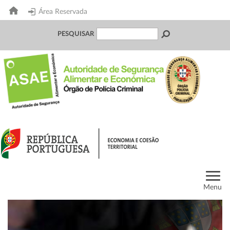
Área Reservada
PESQUISAR
Menu