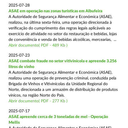
2025-07-28
ASAE em operação nas zonas turísticas em Albufeira
A Autoridade de Segurança Alimentar e Económica (ASAE),
realizou, na última sexta-feira, uma operação direcionada à
verificação do cumprimento das regras legais aplicáveis ao
exercício de atividade no setor da restauração e bebidas, lojas
de conveniência e venda de bebidas alcoólicas, mercearias, ...
Abrir documento( PDF - 489 Kb )
2025-07-23
ASAE combate fraude no setor vitivinícola e apreende 3.256
litros de vinho
A Autoridade de Segurança Alimentar e Económica (ASAE),
realizou uma operação de prevenção criminal, conduzida pela
Brigada de Vinhos e Vitivinícolas da Unidade Regional do
Norte, direcionada a um armazém de distribuição de produtos
vínicos, na região Norte do País.
Abrir documento( PDF - 277 Kb )
2025-07-17
ASAE apreende cerca de 3 toneladas de mel - Operação
Mellis