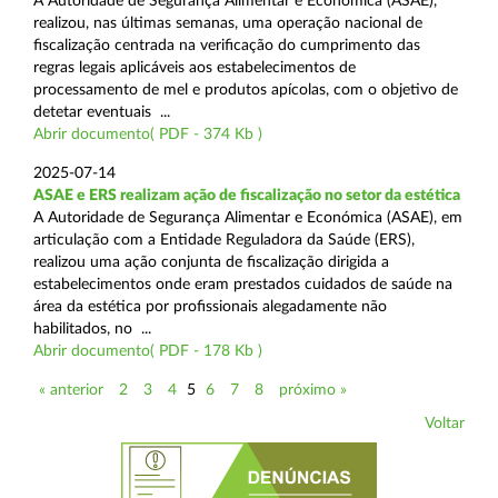
A Autoridade de Segurança Alimentar e Económica (ASAE),
realizou, nas últimas semanas, uma operação nacional de
fiscalização centrada na verificação do cumprimento das
regras legais aplicáveis aos estabelecimentos de
processamento de mel e produtos apícolas, com o objetivo de
detetar eventuais ...
Abrir documento( PDF - 374 Kb )
2025-07-14
ASAE e ERS realizam ação de fiscalização no setor da estética
A Autoridade de Segurança Alimentar e Económica (ASAE), em
articulação com a Entidade Reguladora da Saúde (ERS),
realizou uma ação conjunta de fiscalização dirigida a
estabelecimentos onde eram prestados cuidados de saúde na
área da estética por profissionais alegadamente não
habilitados, no ...
Abrir documento( PDF - 178 Kb )
« anterior
2
3
4
5
6
7
8
próximo »
Voltar