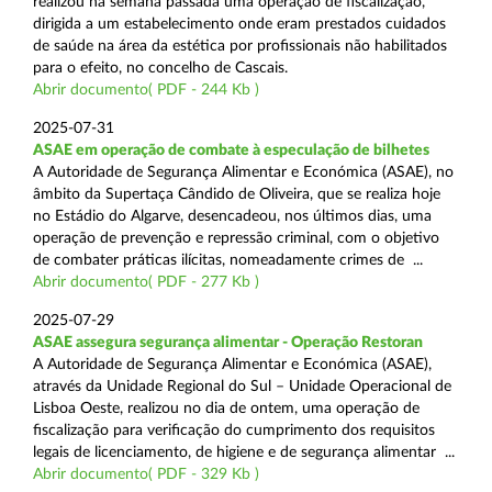
realizou na semana passada uma operação de fiscalização,
dirigida a um estabelecimento onde eram prestados cuidados
de saúde na área da estética por profissionais não habilitados
para o efeito, no concelho de Cascais.
Abrir documento( PDF - 244 Kb )
2025-07-31
ASAE em operação de combate à especulação de bilhetes
A Autoridade de Segurança Alimentar e Económica (ASAE), no
âmbito da Supertaça Cândido de Oliveira, que se realiza hoje
no Estádio do Algarve, desencadeou, nos últimos dias, uma
operação de prevenção e repressão criminal, com o objetivo
de combater práticas ilícitas, nomeadamente crimes de ...
Abrir documento( PDF - 277 Kb )
2025-07-29
ASAE assegura segurança alimentar - Operação Restoran
A Autoridade de Segurança Alimentar e Económica (ASAE),
através da Unidade Regional do Sul – Unidade Operacional de
Lisboa Oeste, realizou no dia de ontem, uma operação de
fiscalização para verificação do cumprimento dos requisitos
legais de licenciamento, de higiene e de segurança alimentar ...
Abrir documento( PDF - 329 Kb )