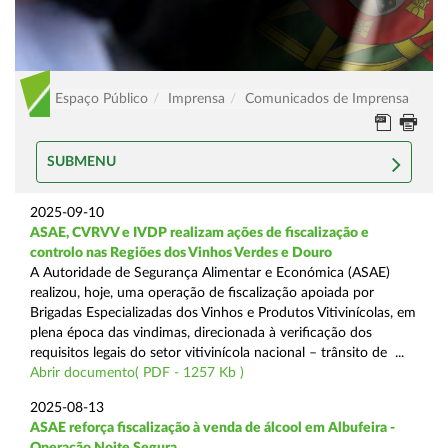
Espaço Público
Imprensa
Comunicados de Imprensa
SUBMENU
2025-09-10
ASAE, CVRVV e IVDP realizam ações de fiscalização e
controlo nas Regiões dos Vinhos Verdes e Douro
A Autoridade de Segurança Alimentar e Económica (ASAE)
realizou, hoje, uma operação de fiscalização apoiada por
Brigadas Especializadas dos Vinhos e Produtos Vitivinícolas, em
plena época das vindimas, direcionada à verificação dos
requisitos legais do setor vitivinícola nacional – trânsito de ...
Abrir documento( PDF - 1257 Kb )
2025-08-13
ASAE reforça fiscalização à venda de álcool em Albufeira -
Operação Noite Segura