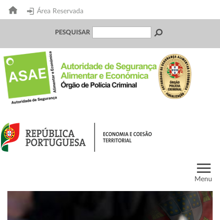
Área Reservada
PESQUISAR
Menu