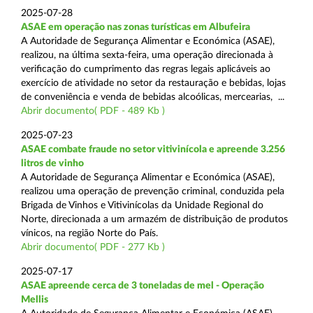
2025-07-28
ASAE em operação nas zonas turísticas em Albufeira
A Autoridade de Segurança Alimentar e Económica (ASAE),
realizou, na última sexta-feira, uma operação direcionada à
verificação do cumprimento das regras legais aplicáveis ao
exercício de atividade no setor da restauração e bebidas, lojas
de conveniência e venda de bebidas alcoólicas, mercearias, ...
Abrir documento( PDF - 489 Kb )
2025-07-23
ASAE combate fraude no setor vitivinícola e apreende 3.256
litros de vinho
A Autoridade de Segurança Alimentar e Económica (ASAE),
realizou uma operação de prevenção criminal, conduzida pela
Brigada de Vinhos e Vitivinícolas da Unidade Regional do
Norte, direcionada a um armazém de distribuição de produtos
vínicos, na região Norte do País.
Abrir documento( PDF - 277 Kb )
2025-07-17
ASAE apreende cerca de 3 toneladas de mel - Operação
Mellis