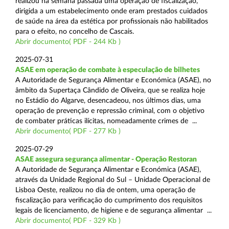
realizou na semana passada uma operação de fiscalização,
dirigida a um estabelecimento onde eram prestados cuidados
de saúde na área da estética por profissionais não habilitados
para o efeito, no concelho de Cascais.
Abrir documento( PDF - 244 Kb )
2025-07-31
ASAE em operação de combate à especulação de bilhetes
A Autoridade de Segurança Alimentar e Económica (ASAE), no
âmbito da Supertaça Cândido de Oliveira, que se realiza hoje
no Estádio do Algarve, desencadeou, nos últimos dias, uma
operação de prevenção e repressão criminal, com o objetivo
de combater práticas ilícitas, nomeadamente crimes de ...
Abrir documento( PDF - 277 Kb )
2025-07-29
ASAE assegura segurança alimentar - Operação Restoran
A Autoridade de Segurança Alimentar e Económica (ASAE),
através da Unidade Regional do Sul – Unidade Operacional de
Lisboa Oeste, realizou no dia de ontem, uma operação de
fiscalização para verificação do cumprimento dos requisitos
legais de licenciamento, de higiene e de segurança alimentar ...
Abrir documento( PDF - 329 Kb )