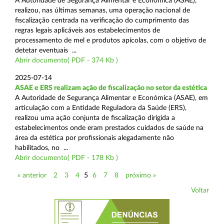
A Autoridade de Segurança Alimentar e Económica (ASAE),
realizou, nas últimas semanas, uma operação nacional de
fiscalização centrada na verificação do cumprimento das
regras legais aplicáveis aos estabelecimentos de
processamento de mel e produtos apícolas, com o objetivo de
detetar eventuais ...
Abrir documento( PDF - 374 Kb )
2025-07-14
ASAE e ERS realizam ação de fiscalização no setor da estética
A Autoridade de Segurança Alimentar e Económica (ASAE), em
articulação com a Entidade Reguladora da Saúde (ERS),
realizou uma ação conjunta de fiscalização dirigida a
estabelecimentos onde eram prestados cuidados de saúde na
área da estética por profissionais alegadamente não
habilitados, no ...
Abrir documento( PDF - 178 Kb )
« anterior
2
3
4
5
6
7
8
próximo »
Voltar