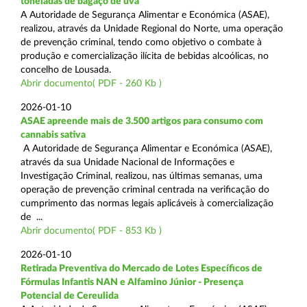
toneladas de bagaço de uva
A Autoridade de Segurança Alimentar e Económica (ASAE),
realizou, através da Unidade Regional do Norte, uma operação
de prevenção criminal, tendo como objetivo o combate à
produção e comercialização ilícita de bebidas alcoólicas, no
concelho de Lousada.
Abrir documento( PDF - 260 Kb )
2026-01-10
ASAE apreende mais de 3.500 artigos para consumo com
cannabis sativa
A Autoridade de Segurança Alimentar e Económica (ASAE),
através da sua Unidade Nacional de Informações e
Investigação Criminal, realizou, nas últimas semanas, uma
operação de prevenção criminal centrada na verificação do
cumprimento das normas legais aplicáveis à comercialização
de ...
Abrir documento( PDF - 853 Kb )
2026-01-10
Retirada Preventiva do Mercado de Lotes Específicos de
Fórmulas Infantis NAN e Alfamino Júnior - Presença
Potencial de Cereulida