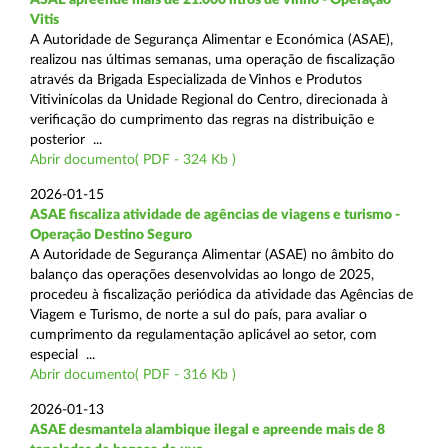
Vitis
A Autoridade de Segurança Alimentar e Económica (ASAE),
realizou nas últimas semanas, uma operação de fiscalização
através da Brigada Especializada de Vinhos e Produtos
Vitivinícolas da Unidade Regional do Centro, direcionada à
verificação do cumprimento das regras na distribuição e
posterior ...
Abrir documento( PDF - 324 Kb )
2026-01-15
ASAE fiscaliza atividade de agências de viagens e turismo -
Operação Destino Seguro
A Autoridade de Segurança Alimentar (ASAE) no âmbito do
balanço das operações desenvolvidas ao longo de 2025,
procedeu à fiscalização periódica da atividade das Agências de
Viagem e Turismo, de norte a sul do país, para avaliar o
cumprimento da regulamentação aplicável ao setor, com
especial ...
Abrir documento( PDF - 316 Kb )
2026-01-13
ASAE desmantela alambique ilegal e apreende mais de 8