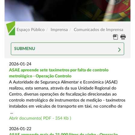
Espaço Público
Imprensa
Comunicados de Imprensa
SUBMENU
2026-01-24
ASAE apreende sete taxímetros por falta de controlo
metrológico - Operação Controlo
A Autoridade de Segurança Alimentar e Económica (ASAE)
realizou, esta semana, através da sua Unidade Regional do
Centro, diversas operações de fiscalização direcionadas ao
controlo metrológico de instrumentos de medição - taxímetros
instalados em veículos de transporte em táxi, no concelho de
...
Abrir documento( PDF - 354 Kb )
2026-01-22
ASAE apreende mais de 21.000 litros de vinho - Operação