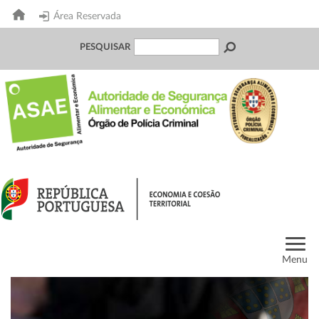
Área Reservada
PESQUISAR
Menu