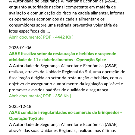
A Autoridade de Segurança Alimentar e Económica (ASAE),
enquanto autoridade nacional competente em matéria de
avaliação e comunicação do risco na cadeia alimentar, informa
os operadores económicos da cadeia alimentar e os
consumidores sobre uma retirada preventiva voluntária de
lotes específicos de ...
Abrir documento( PDF - 4442 Kb )
2026-01-06
ASAE fiscaliza setor da restauração e bebidas e suspende
atividade de 11 estabelecimentos - Operação Spice
A Autoridade de Segurança Alimentar e Económica (ASAE),
realizou, através da Unidade Regional do Sul, uma operação de
fiscalização dirigida ao setor da restauração e bebidas, com o
objetivo de assegurar o cumprimento da legislação aplicável e
promover elevados padrões de qualidade e segurança ...
Abrir documento( PDF - 356 Kb )
2025-12-18
ASAE combate irregularidades no comércio de brinquedos -
Operação ToySafe
A Autoridade de Segurança Alimentar e Económica (ASAE),
através das suas Unidades Regionais, realizou, nas últimas