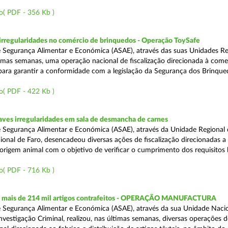
o( PDF - 356 Kb )
rregularidades no comércio de brinquedos - Operação ToySafe
 Segurança Alimentar e Económica (ASAE), através das suas Unidades Re
ltimas semanas, uma operação nacional de fiscalização direcionada à come
para garantir a conformidade com a legislação da Segurança dos Brinque
o( PDF - 422 Kb )
ves irregularidades em sala de desmancha de carnes
 Segurança Alimentar e Económica (ASAE), através da Unidade Regional 
onal de Faro, desencadeou diversas ações de fiscalização direcionadas a 
origem animal com o objetivo de verificar o cumprimento dos requisitos 
o( PDF - 716 Kb )
 mais de 214 mil artigos contrafeitos - OPERAÇÃO MANUFACTURA
 Segurança Alimentar e Económica (ASAE), através da sua Unidade Naci
nvestigação Criminal, realizou, nas últimas semanas, diversas operações d