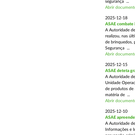
segurança ...
Abrir document
2025-12-18
ASAE combate i
A Autoridade de
realizou, nas ú
de brinquedos, 
Segurança ...
Abrir document
2025-12-15
ASAE deteta gra
A Autoridade de
Unidade Operaci
de produtos de 
matéria de ...
Abrir document
2025-12-10
ASAE apreende
A Autoridade de
Informações e I