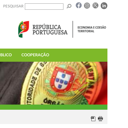
PESQUISAR
BLICO
COOPERAÇÃO