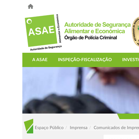
A ASAE
INSPEÇÃO-FISCALIZAÇÃO
INVEST
Espaço Público
Imprensa
Comunicados de Impre