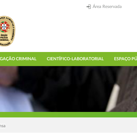
Área Reservada
IGAÇÃO CRIMINAL
CIENTÍFICO-LABORATORIAL
ESPAÇO PÚ
nsa