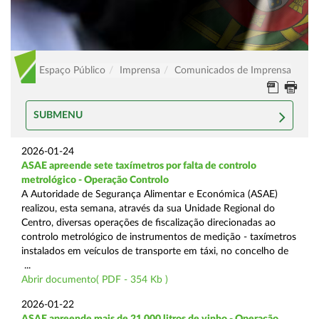
Espaço Público
Imprensa
Comunicados de Imprensa
SUBMENU
2026-01-24
ASAE apreende sete taxímetros por falta de controlo
metrológico - Operação Controlo
A Autoridade de Segurança Alimentar e Económica (ASAE)
realizou, esta semana, através da sua Unidade Regional do
Centro, diversas operações de fiscalização direcionadas ao
controlo metrológico de instrumentos de medição - taxímetros
instalados em veículos de transporte em táxi, no concelho de
...
Abrir documento( PDF - 354 Kb )
2026-01-22
ASAE apreende mais de 21.000 litros de vinho - Operação