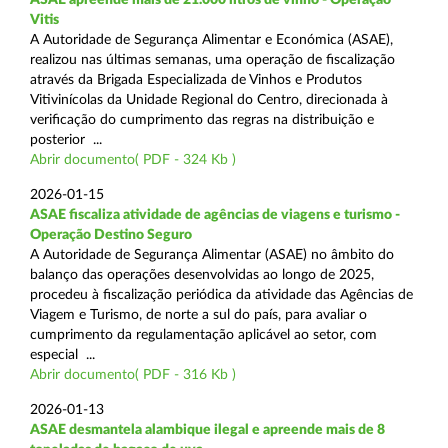
Vitis
A Autoridade de Segurança Alimentar e Económica (ASAE),
realizou nas últimas semanas, uma operação de fiscalização
através da Brigada Especializada de Vinhos e Produtos
Vitivinícolas da Unidade Regional do Centro, direcionada à
verificação do cumprimento das regras na distribuição e
posterior ...
Abrir documento( PDF - 324 Kb )
2026-01-15
ASAE fiscaliza atividade de agências de viagens e turismo -
Operação Destino Seguro
A Autoridade de Segurança Alimentar (ASAE) no âmbito do
balanço das operações desenvolvidas ao longo de 2025,
procedeu à fiscalização periódica da atividade das Agências de
Viagem e Turismo, de norte a sul do país, para avaliar o
cumprimento da regulamentação aplicável ao setor, com
especial ...
Abrir documento( PDF - 316 Kb )
2026-01-13
ASAE desmantela alambique ilegal e apreende mais de 8