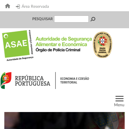
Área Reservada
PESQUISAR
Menu