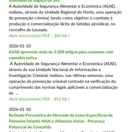
toneladas de bagaço de uva
A Autoridade de Segurança Alimentar e Económica (ASAE),
realizou, através da Unidade Regional do Norte, uma operação
de prevenção criminal, tendo como objetivo o combate à
produção e comercialização ilícita de bebidas alcoólicas, no
concelho de Lousada.
Abrir documento( PDF - 260 Kb )
2026-01-10
ASAE apreende mais de 3.500 artigos para consumo com
cannabis sativa
A Autoridade de Segurança Alimentar e Económica (ASAE),
através da sua Unidade Nacional de Informações e
Investigação Criminal, realizou, nas últimas semanas, uma
operação de prevenção criminal centrada na verificação do
cumprimento das normas legais aplicáveis à comercialização
de ...
Abrir documento( PDF - 853 Kb )
2026-01-10
Retirada Preventiva do Mercado de Lotes Específicos de
Fórmulas Infantis NAN e Alfamino Júnior - Presença
Potencial de Cereulida