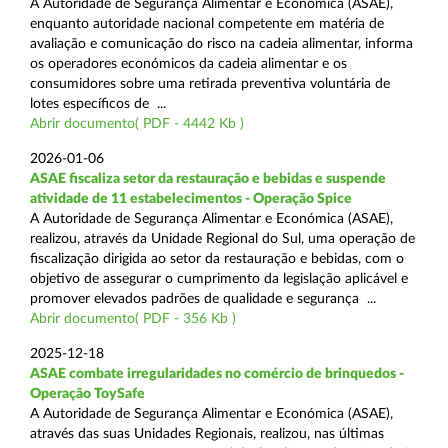
A Autoridade de Segurança Alimentar e Económica (ASAE),
enquanto autoridade nacional competente em matéria de
avaliação e comunicação do risco na cadeia alimentar, informa
os operadores económicos da cadeia alimentar e os
consumidores sobre uma retirada preventiva voluntária de
lotes específicos de ...
Abrir documento( PDF - 4442 Kb )
2026-01-06
ASAE fiscaliza setor da restauração e bebidas e suspende
atividade de 11 estabelecimentos - Operação Spice
A Autoridade de Segurança Alimentar e Económica (ASAE),
realizou, através da Unidade Regional do Sul, uma operação de
fiscalização dirigida ao setor da restauração e bebidas, com o
objetivo de assegurar o cumprimento da legislação aplicável e
promover elevados padrões de qualidade e segurança ...
Abrir documento( PDF - 356 Kb )
2025-12-18
ASAE combate irregularidades no comércio de brinquedos -
Operação ToySafe
A Autoridade de Segurança Alimentar e Económica (ASAE),
através das suas Unidades Regionais, realizou, nas últimas