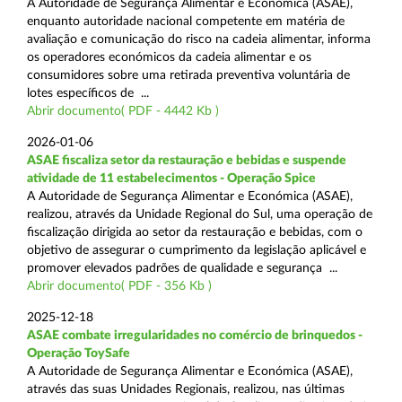
A Autoridade de Segurança Alimentar e Económica (ASAE),
enquanto autoridade nacional competente em matéria de
avaliação e comunicação do risco na cadeia alimentar, informa
os operadores económicos da cadeia alimentar e os
consumidores sobre uma retirada preventiva voluntária de
lotes específicos de ...
Abrir documento( PDF - 4442 Kb )
2026-01-06
ASAE fiscaliza setor da restauração e bebidas e suspende
atividade de 11 estabelecimentos - Operação Spice
A Autoridade de Segurança Alimentar e Económica (ASAE),
realizou, através da Unidade Regional do Sul, uma operação de
fiscalização dirigida ao setor da restauração e bebidas, com o
objetivo de assegurar o cumprimento da legislação aplicável e
promover elevados padrões de qualidade e segurança ...
Abrir documento( PDF - 356 Kb )
2025-12-18
ASAE combate irregularidades no comércio de brinquedos -
Operação ToySafe
A Autoridade de Segurança Alimentar e Económica (ASAE),
através das suas Unidades Regionais, realizou, nas últimas