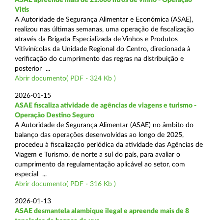
Vitis
A Autoridade de Segurança Alimentar e Económica (ASAE),
realizou nas últimas semanas, uma operação de fiscalização
através da Brigada Especializada de Vinhos e Produtos
Vitivinícolas da Unidade Regional do Centro, direcionada à
verificação do cumprimento das regras na distribuição e
posterior ...
Abrir documento( PDF - 324 Kb )
2026-01-15
ASAE fiscaliza atividade de agências de viagens e turismo -
Operação Destino Seguro
A Autoridade de Segurança Alimentar (ASAE) no âmbito do
balanço das operações desenvolvidas ao longo de 2025,
procedeu à fiscalização periódica da atividade das Agências de
Viagem e Turismo, de norte a sul do país, para avaliar o
cumprimento da regulamentação aplicável ao setor, com
especial ...
Abrir documento( PDF - 316 Kb )
2026-01-13
ASAE desmantela alambique ilegal e apreende mais de 8