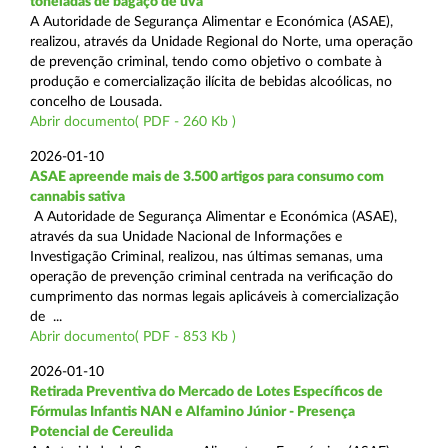
toneladas de bagaço de uva
A Autoridade de Segurança Alimentar e Económica (ASAE),
realizou, através da Unidade Regional do Norte, uma operação
de prevenção criminal, tendo como objetivo o combate à
produção e comercialização ilícita de bebidas alcoólicas, no
concelho de Lousada.
Abrir documento( PDF - 260 Kb )
2026-01-10
ASAE apreende mais de 3.500 artigos para consumo com
cannabis sativa
A Autoridade de Segurança Alimentar e Económica (ASAE),
através da sua Unidade Nacional de Informações e
Investigação Criminal, realizou, nas últimas semanas, uma
operação de prevenção criminal centrada na verificação do
cumprimento das normas legais aplicáveis à comercialização
de ...
Abrir documento( PDF - 853 Kb )
2026-01-10
Retirada Preventiva do Mercado de Lotes Específicos de
Fórmulas Infantis NAN e Alfamino Júnior - Presença
Potencial de Cereulida