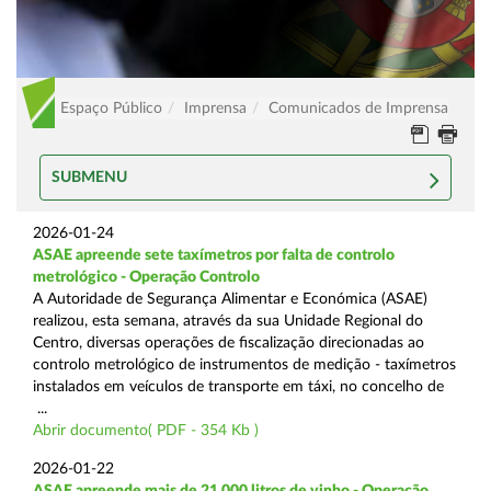
Espaço Público
Imprensa
Comunicados de Imprensa
SUBMENU
2026-01-24
ASAE apreende sete taxímetros por falta de controlo
metrológico - Operação Controlo
A Autoridade de Segurança Alimentar e Económica (ASAE)
realizou, esta semana, através da sua Unidade Regional do
Centro, diversas operações de fiscalização direcionadas ao
controlo metrológico de instrumentos de medição - taxímetros
instalados em veículos de transporte em táxi, no concelho de
...
Abrir documento( PDF - 354 Kb )
2026-01-22
ASAE apreende mais de 21.000 litros de vinho - Operação