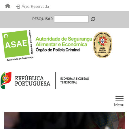
Área Reservada
PESQUISAR
Menu